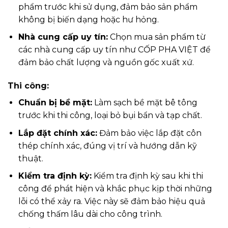
phẩm trước khi sử dụng, đảm bảo sản phẩm
không bị biến dạng hoặc hư hỏng.
Nhà cung cấp uy tín:
Chọn mua sản phẩm từ
các nhà cung cấp uy tín như CỐP PHA VIỆT để
đảm bảo chất lượng và nguồn gốc xuất xứ.
Thi công:
Chuẩn bị bề mặt:
Làm sạch bề mặt bê tông
trước khi thi công, loại bỏ bụi bẩn và tạp chất.
Lắp đặt chính xác:
Đảm bảo việc lắp đặt côn
thép chính xác, đúng vị trí và hướng dẫn kỹ
thuật.
Kiểm tra định kỳ:
Kiểm tra định kỳ sau khi thi
công để phát hiện và khắc phục kịp thời những
lỗi có thể xảy ra. Việc này sẽ đảm bảo hiệu quả
chống thấm lâu dài cho công trình.