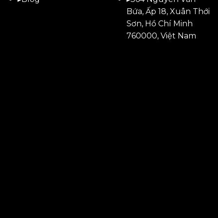
Bứa, Ấp 18, Xuân Thới
Sơn, Hồ Chí Minh
760000, Việt Nam