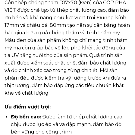
Côn thép chống thấm D17x70 (Đen) của CỐP PHA
VIỆT được chế tạo từ thép chất lượng cao, đảm bảo
độ bền và khả năng chịu lực vượt trội. Đường kính
17mm và chiều dài 80mm tạo nên sự cân bằng hoàn
hảo giữa hiệu quả chống thấm và tính thẩm mỹ.
Màu đen của sản phẩm không chỉ mang tính thẩm
mỹ mà còn giúp bảo vệ lớp phủ khỏi tác động của
tia UV, tăng tuổi thọ của sản phẩm. Quá trình sản
xuất được kiểm soát chặt chẽ, đảm bảo chất lượng
và độ chính xác cao trong từng chi tiết. Mỗi sản
phẩm đều được kiểm tra kỹ lưỡng trước khi đưa ra
thị trường, đảm bảo đáp ứng các tiêu chuẩn khắt
khe về chất lượng.
Ưu điểm vượt trội:
Độ bền cao:
Được làm từ thép chất lượng cao,
chịu được lực ép và va đập mạnh, đảm bảo độ
bền vững cho công trình.