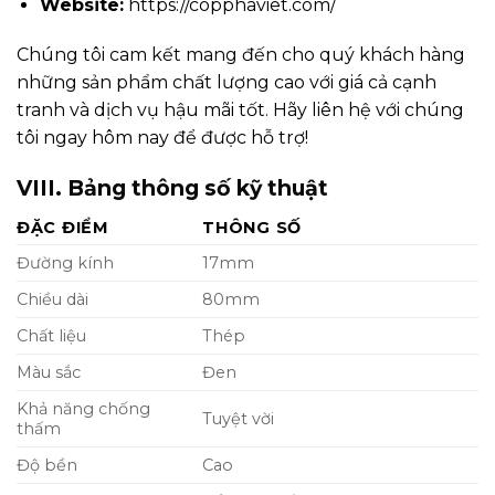
Website:
https://copphaviet.com/
Chúng tôi cam kết mang đến cho quý khách hàng
những sản phẩm chất lượng cao với giá cả cạnh
tranh và dịch vụ hậu mãi tốt. Hãy liên hệ với chúng
tôi ngay hôm nay để được hỗ trợ!
VIII. Bảng thông số kỹ thuật
ĐẶC ĐIỂM
THÔNG SỐ
Đường kính
17mm
Chiều dài
80mm
Chất liệu
Thép
Màu sắc
Đen
Khả năng chống
Tuyệt vời
thấm
Độ bền
Cao