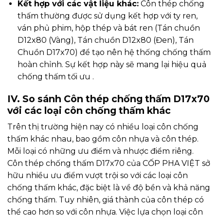
Kết hợp với các vật liệu khác:
Côn thép chống
thấm thường được sử dụng kết hợp với ty ren,
ván phủ phim, hộp thép và bát ren (
Tán chuồn
D12x80 (Vàng)
,
Tán chuồn D12x80 (Đen)
,
Tán
Chuồn D17x70
) để tạo nên hệ thống chống thấm
hoàn chỉnh. Sự kết hợp này sẽ mang lại hiệu quả
chống thấm tối ưu .
IV. So sánh Côn thép chống thấm D17x70
với các loại côn chống thấm khác
Trên thị trường hiện nay có nhiều loại côn chống
thấm khác nhau, bao gồm côn nhựa và côn thép.
Mỗi loại có những ưu điểm và nhược điểm riêng.
Côn thép chống thấm D17x70 của CỐP PHA VIỆT sở
hữu nhiều ưu điểm vượt trội so với các loại côn
chống thấm khác, đặc biệt là về độ bền và khả năng
chống thấm. Tuy nhiên, giá thành của côn thép có
thể cao hơn so với côn nhựa. Việc lựa chọn loại côn