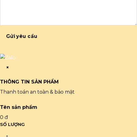
Gửi yêu cầu
×
THÔNG TIN SẢN PHẨM
Thanh toán an toàn & bảo mật
Tên sản phẩm
0 đ
SỐ LƯỢNG
-