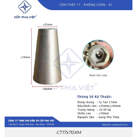
CT17x70XM