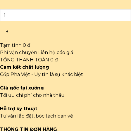
+
Tạm tính
0 đ
Phí vận chuyển
Liên hệ báo giá
TỔNG THANH TOÁN
0 đ
Cam kết chất lượng
Cốp Pha Việt - Uy tín là sự khác biệt
Giá gốc tại xưởng
Tối ưu chi phí cho nhà thầu
Hỗ trợ kỹ thuật
Tư vấn lắp đặt, bóc tách bản vẽ
THÔNG TIN ĐƠN HÀNG