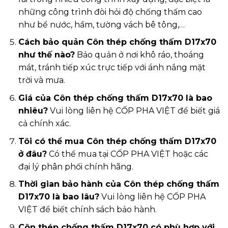
những công trình đòi hỏi độ chống thấm cao
như bể nước, hầm, tường vách bê tông,…
Cách bảo quản Côn thép chống thấm D17x70
như thế nào?
Bảo quản ở nơi khô ráo, thoáng
mát, tránh tiếp xúc trực tiếp với ánh nắng mặt
trời và mưa.
Giá của Côn thép chống thấm D17x70 là bao
nhiêu?
Vui lòng liên hệ CỐP PHA VIỆT để biết giá
cả chính xác.
Tôi có thể mua Côn thép chống thấm D17x70
ở đâu?
Có thể mua tại CỐP PHA VIỆT hoặc các
đại lý phân phối chính hãng.
Thời gian bảo hành của Côn thép chống thấm
D17x70 là bao lâu?
Vui lòng liên hệ CỐP PHA
VIỆT để biết chính sách bảo hành.
Côn thép chống thấm D17x70 có phù hợp với