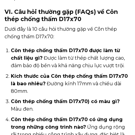
VI. Câu hỏi thường gặp (FAQs) về Côn
thép chống thấm D17x70
Dưới đây là 10 câu hỏi thường gặp về Côn thép
chống thấm D17x70:
Côn thép chống thấm D17x70 được làm từ
chất liệu gì?
Được làm từ thép chất lượng cao,
đảm bảo độ bền và khả năng chịu lực vượt trội.
Kích thước của Côn thép chống thấm D17x70
là bao nhiêu?
Đường kính 17mm và chiều dài
80mm.
Côn thép chống thấm D17x70) có màu gì?
Màu đen.
Côn thép chống thấm D17x70 có ứng dụng
trong những công trình nào?
Ứng dụng rộng
rãi trong nhiều công trình xây dựng, đặc biệt là