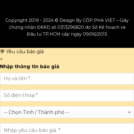
Copyright 2019 - 2024 © Design By CỐP PHA VIỆT – Giấy
chứng nhận ĐKKD số 0313296820 do Sở Kế hoạch và
Đầu tư TP.HCM cấp ngày 09/06/2015
💬 Yêu cầu báo giá
×
Nhập thông tin báo giá