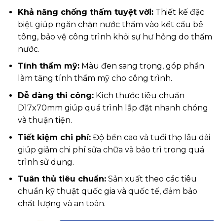
Khả năng chống thấm tuyệt vời:
Thiết kế đặc
biệt giúp ngăn chặn nước thấm vào kết cấu bê
tông, bảo vệ công trình khỏi sự hư hỏng do thấm
nước.
Tính thẩm mỹ:
Màu đen sang trọng, góp phần
làm tăng tính thẩm mỹ cho công trình.
Dễ dàng thi công:
Kích thước tiêu chuẩn
D17x70mm giúp quá trình lắp đặt nhanh chóng
và thuận tiện.
Tiết kiệm chi phí:
Độ bền cao và tuổi thọ lâu dài
giúp giảm chi phí sửa chữa và bảo trì trong quá
trình sử dụng.
Tuân thủ tiêu chuẩn:
Sản xuất theo các tiêu
chuẩn kỹ thuật quốc gia và quốc tế, đảm bảo
chất lượng và an toàn.