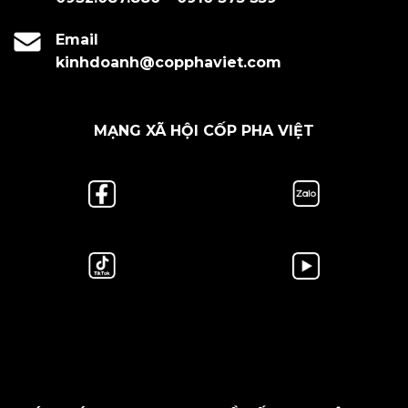
Email
kinhdoanh@copphaviet.com
MẠNG XÃ HỘI CỐP PHA VIỆT