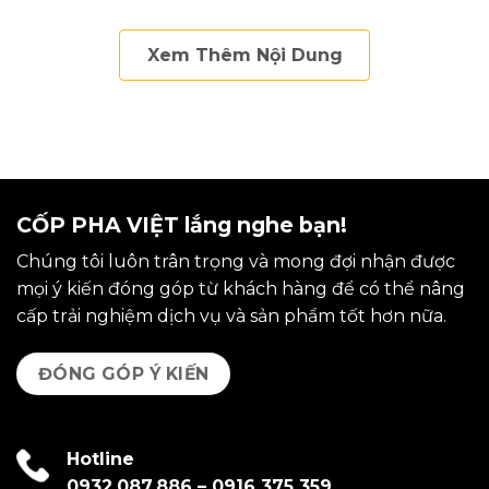
5 sao
Xem Thêm Nội Dung
CỐP PHA VIỆT lắng nghe bạn!
Chúng tôi luôn trân trọng và mong đợi nhận được
mọi ý kiến đóng góp từ khách hàng để có thể nâng
cấp trải nghiệm dịch vụ và sản phẩm tốt hơn nữa.
ĐÓNG GÓP Ý KIẾN
Hotline
0932.087.886
–
0916 375 359