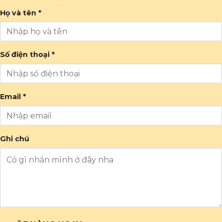
Họ và tên *
Số điện thoại *
Email *
Ghi chú