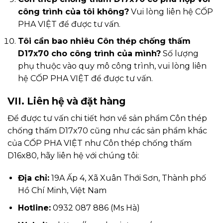
công trình của tôi không?
Vui lòng liên hệ CỐP
PHA VIỆT để được tư vấn.
Tôi cần bao nhiêu Côn thép chống thấm
D17x70 cho công trình của mình?
Số lượng
phụ thuộc vào quy mô công trình, vui lòng liên
hệ CỐP PHA VIỆT để được tư vấn.
VII. Liên hệ và đặt hàng
Để được tư vấn chi tiết hơn về sản phẩm Côn thép
chống thấm D17x70 cũng như các sản phẩm khác
của CỐP PHA VIỆT như
Côn thép chống thấm
D16x80
, hãy liên hệ với chúng tôi:
Địa chỉ:
19A Ấp 4, Xã Xuân Thới Sơn, Thành phố
Hồ Chí Minh, Việt Nam
Hotline:
0932 087 886 (Ms Hà)