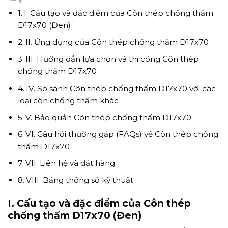
I. Cấu tạo và đặc điểm của Côn thép chống thấm
D17x70 (Đen)
II. Ứng dụng của Côn thép chống thấm D17x70
III. Hướng dẫn lựa chọn và thi công Côn thép
chống thấm D17x70
IV. So sánh Côn thép chống thấm D17x70 với các
loại côn chống thấm khác
V. Bảo quản Côn thép chống thấm D17x70
VI. Câu hỏi thường gặp (FAQs) về Côn thép chống
thấm D17x70
VII. Liên hệ và đặt hàng
VIII. Bảng thông số kỹ thuật
I. Cấu tạo và đặc điểm của Côn thép
chống thấm D17x70 (Đen)