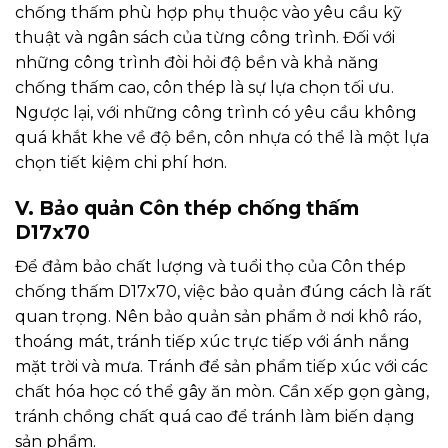
chống thấm phù hợp phụ thuộc vào yêu cầu kỹ
thuật và ngân sách của từng công trình. Đối với
những công trình đòi hỏi độ bền và khả năng
chống thấm cao, côn thép là sự lựa chọn tối ưu.
Ngược lại, với những công trình có yêu cầu không
quá khắt khe về độ bền, côn nhựa có thể là một lựa
chọn tiết kiệm chi phí hơn.
V. Bảo quản Côn thép chống thấm
D17x70
Để đảm bảo chất lượng và tuổi thọ của Côn thép
chống thấm D17x70, việc bảo quản đúng cách là rất
quan trọng. Nên bảo quản sản phẩm ở nơi khô ráo,
thoáng mát, tránh tiếp xúc trực tiếp với ánh nắng
mặt trời và mưa. Tránh để sản phẩm tiếp xúc với các
chất hóa học có thể gây ăn mòn. Cần xếp gọn gàng,
tránh chồng chất quá cao để tránh làm biến dạng
sản phẩm.