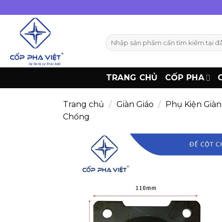
Bỏ
qua
nội
Tìm
dung
kiếm:
TRANG CHỦ
CỐP PHA
Trang chủ
/
Giàn Giáo
/
Phụ Kiện Giàn
Chống