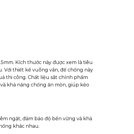
 2.5mm. Kích thước này được xem là tiêu
 Với thiết kế vuông vắn, đế chống này
uả thi công. Chất liệu sắt chính phẩm
, và khả năng chống ăn mòn, giúp kéo
hiêm ngặt, đảm bảo độ bền vững và khả
 chống khác nhau.