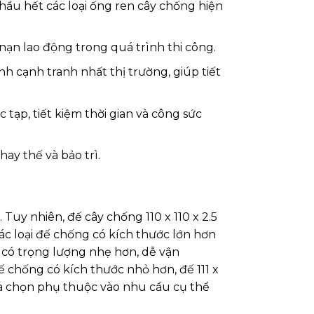
i hầu hết các loại ống ren cây chống hiện
 nạn lao động trong quá trình thi công.
 cạnh tranh nhất thị trường, giúp tiết
tạp, tiết kiệm thời gian và công sức
ay thế và bảo trì.
 Tuy nhiên, đế cây chống 110 x 110 x 2.5
các loại đế chống có kích thước lớn hơn
 ly có trọng lượng nhẹ hơn, dễ vận
đế chống có kích thước nhỏ hơn, đế 111 x
lựa chọn phụ thuộc vào nhu cầu cụ thể