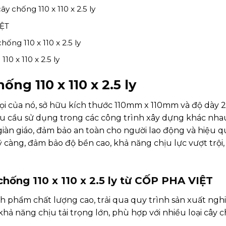
 chống 110 x 110 x 2.5 ly
IỆT
ống 110 x 110 x 2.5 ly
0 x 110 x 2.5 ly
ống 110 x 110 x 2.5 ly
n gọi của nó, sở hữu kích thước 110mm x 110mm và độ dày
 cầu sử dụng trong các công trình xây dựng khác nhau.
giàn giáo, đảm bảo an toàn cho người lao động và hiệu q
càng, đảm bảo độ bền cao, khả năng chịu lực vượt trội
chống 110 x 110 x 2.5 ly từ CỐP PHA VIỆT
nh phẩm chất lượng cao, trải qua quy trình sản xuất ng
khả năng chịu tải trọng lớn, phù hợp với nhiều loại cây