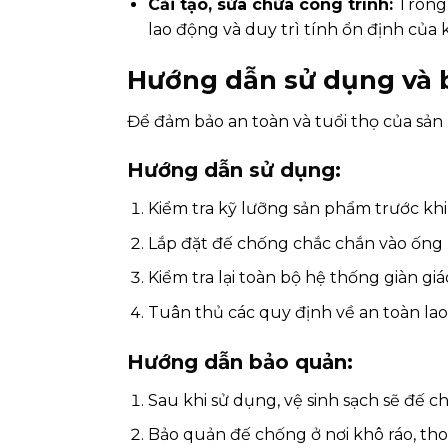
Cải tạo, sửa chữa công trình:
Trong 
lao động và duy trì tính ổn định của 
Hướng dẫn sử dụng và bả
Để đảm bảo an toàn và tuổi thọ của sản
Hướng dẫn sử dụng:
Kiểm tra kỹ lưỡng sản phẩm trước kh
Lắp đặt đế chống chắc chắn vào ống r
Kiểm tra lại toàn bộ hệ thống giàn giá
Tuân thủ các quy định về an toàn la
Hướng dẫn bảo quản:
Sau khi sử dụng, vệ sinh sạch sẽ đế ch
Bảo quản đế chống ở nơi khô ráo, tho