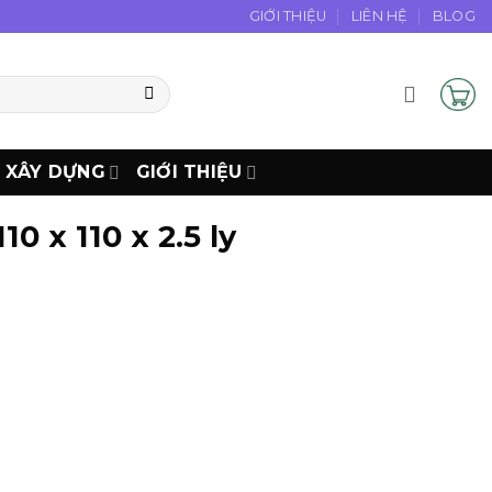
GIỚI THIỆU
LIÊN HỆ
BLOG
N XÂY DỰNG
GIỚI THIỆU
0 x 110 x 2.5 ly