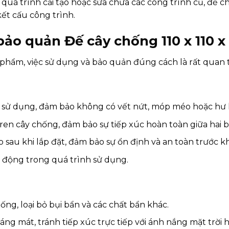
quá trình cải tạo hoặc sửa chữa các công trình cũ, đế 
kết cấu công trình.
o quản Đế cây chống 110 x 110 x 2
 phẩm, việc sử dụng và bảo quản đúng cách là rất quan 
i sử dụng, đảm bảo không có vết nứt, móp méo hoặc hư
en cây chống, đảm bảo sự tiếp xúc hoàn toàn giữa hai b
o sau khi lắp đặt, đảm bảo sự ổn định và an toàn trước kh
o động trong quá trình sử dụng.
ống, loại bỏ bụi bẩn và các chất bẩn khác.
áng mát, tránh tiếp xúc trực tiếp với ánh nắng mặt trời 