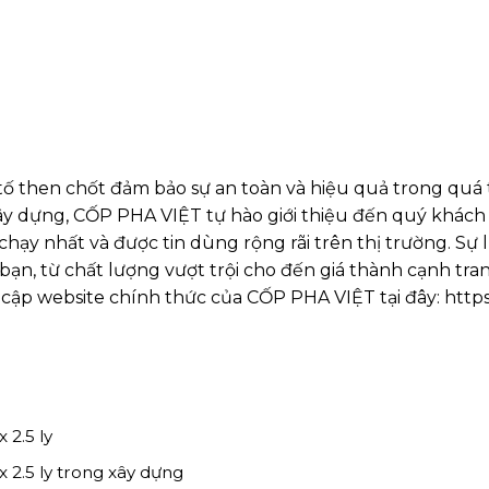
ố then chốt đảm bảo sự an toàn và hiệu quả trong quá t
y dựng, CỐP PHA VIỆT tự hào giới thiệu đến quý khách 
chạy nhất và được tin dùng rộng rãi trên thị trường. S
bạn, từ chất lượng vượt trội cho đến giá thành cạnh tra
 cập website chính thức của CỐP PHA VIỆT tại đây:
https
 2.5 ly
 2.5 ly trong xây dựng