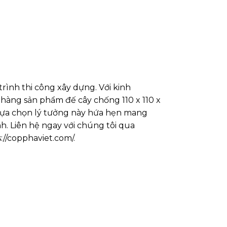
rình thi công xây dựng. Với kinh
hàng sản phẩm đế cây chống 110 x 110 x
ự lựa chọn lý tưởng này hứa hẹn mang
nh. Liên hệ ngay với chúng tôi qua
://copphaviet.com/
.