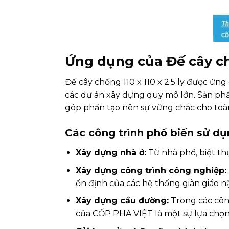
Ứng dụng của Đế cây chố
Đế cây chống 110 x 110 x 2.5 ly được ứ
các dự án xây dựng quy mô lớn. Sản phẩ
góp phần tạo nên sự vững chắc cho toàn
Các công trình phổ biến sử dụn
Xây dựng nhà ở:
Từ nhà phố, biệt thự
Xây dựng công trình công nghiệp:
ổn định của các hệ thống giàn giáo nặ
Xây dựng cầu đường:
Trong các công
của CỐP PHA VIỆT là một sự lựa chọn