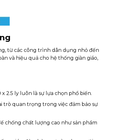
ựng
ựng, từ các công trình dân dụng nhỏ đến
àn và hiệu quả cho hệ thống giàn giáo,
 2.5 ly luôn là sự lựa chọn phổ biến.
i trò quan trọng trong việc đảm bảo sự
 đế chống chất lượng cao như sản phẩm