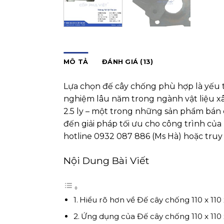
MÔ TẢ
ĐÁNH GIÁ (13)
Lựa chọn đế cây chống phù hợp là yếu t
nghiệm lâu năm trong ngành vật liệu xâ
2.5 ly – một trong những sản phẩm bán 
đến giải pháp tối ưu cho công trình của 
hotline 0932 087 886 (Ms Hà) hoặc truy
Nội Dung Bài Viết
Hiểu rõ hơn về Đế cây chống 110 x 110 x
Ứng dụng của Đế cây chống 110 x 110 x