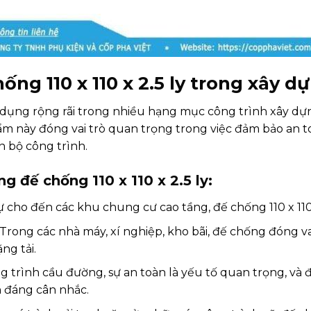
ng 110 x 110 x 2.5 ly trong xây d
ng dụng rộng rãi trong nhiều hạng mục công trình xây d
m này đóng vai trò quan trọng trong việc đảm bảo an to
 bộ công trình.
g đế chống 110 x 110 x 2.5 ly:
 cho đến các khu chung cư cao tầng, đế chống 110 x 110 x
Trong các nhà máy, xí nghiệp, kho bãi, đế chống đóng va
ng tải.
 trình cầu đường, sự an toàn là yếu tố quan trọng, và
 đáng cân nhắc.