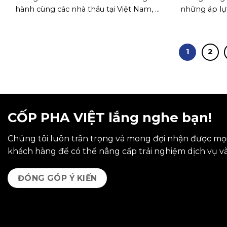
hành cùng các nhà thầu tại Việt Nam, ...
những áp lực 
1
2
CỐP PHA VIỆT lắng nghe bạn!
Chúng tôi luôn trân trọng và mong đợi nhận được mọi
khách hàng để có thể nâng cấp trải nghiệm dịch vụ v
ĐÓNG GÓP Ý KIẾN