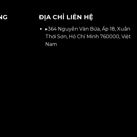
NG
ĐỊA CHỈ LIÊN HỆ
▸
364 Nguyễn Văn Bứa, Ấp 18, Xuân
Thới Sơn, Hồ Chí Minh 760000, Việt
Nam