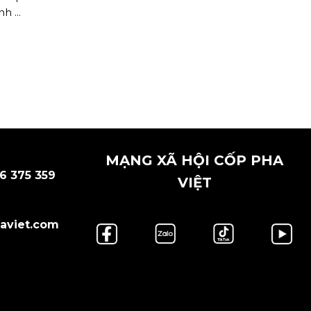
h ...
MẠNG XÃ HỘI CỐP PHA
6 375 359
VIỆT
aviet.com