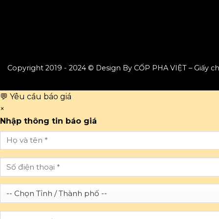
Copyright 2019 - 2024 © Design By CỐP PHA VIỆT – Giấy 
💬 Yêu cầu báo giá
×
Nhập thông tin báo giá