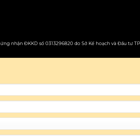
chứng nhận ĐKKD số 0313296820 do Sở Kế hoạch và Đầu tư T