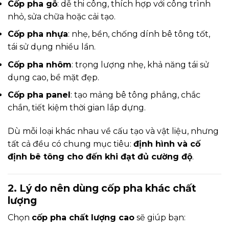
Cốp pha gỗ
: dễ thi công, thích hợp với công trình
nhỏ, sửa chữa hoặc cải tạo.
Cốp pha nhựa
: nhẹ, bền, chống dính bê tông tốt,
tái sử dụng nhiều lần.
Cốp pha nhôm
: trọng lượng nhẹ, khả năng tái sử
dụng cao, bề mặt đẹp.
Cốp pha panel
: tạo mảng bê tông phẳng, chắc
chắn, tiết kiệm thời gian lắp dựng.
Dù mỗi loại khác nhau về cấu tạo và vật liệu, nhưng
tất cả đều có chung mục tiêu:
định hình và cố
định bê tông cho đến khi đạt đủ cường độ
.
2. Lý do nên dùng cốp pha khác chất
lượng
Chọn
cốp pha chất lượng cao
sẽ giúp bạn: