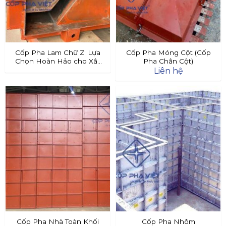
Cốp Pha Lam Chữ Z: Lựa
Cốp Pha Móng Cột (Cốp
Chọn Hoàn Hảo cho Xây
Pha Chân Cột)
Dựng Hiện Đại
Liên hệ
Cốp Pha Nhà Toàn Khối
Cốp Pha Nhôm