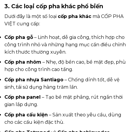
3. Các loại cốp pha khác phổ biến
Dưới đây là một số loại
cốp pha khác
mà CỐP PHA
VIỆT cung cấp:
Cốp pha gỗ
– Linh hoạt, dễ gia công, thích hợp cho
công trình nhỏ và những hạng mục cần điều chỉnh
kích thước thường xuyên.
Cốp pha nhôm
– Nhẹ, độ bền cao, bề mặt đẹp, phù
hợp cho công trình cao tầng.
Cốp pha nhựa Santiago
– Chống dính tốt, dễ vệ
sinh, tái sử dụng hàng trăm lần.
Cốp pha panel
– Tạo bề mặt phẳng, rút ngắn thời
gian lắp dựng.
Cốp pha cấu kiện
– Sản xuất theo yêu cầu, dùng
cho các cấu kiện đặc thù.