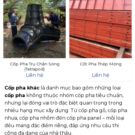
Cốp Pha Trụ Chắn Sóng
Cốt Pha Thép Móng
(Tetrapod)
Liên hệ
Liên hệ
Cốp pha khác
là danh mục bao gồm những loại
cốp pha
không thuộc nhóm cốp pha tiêu chuẩn,
nhưng lại đóng vai trò đặc biệt quan trọng trong
nhiều hạng mục xây dựng. Từ cốp pha gỗ, cốp pha
nhựa, cốp pha nhôm đến cốp pha panel – mỗi loại
đều mang đặc điểm riêng, đáp ứng nhu cầu thi
công đa dạng của nhà thầu.