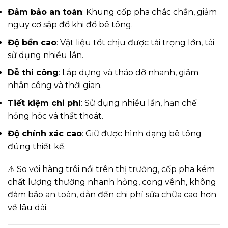
Đảm bảo an toàn
: Khung cốp pha chắc chắn, giảm
nguy cơ sập đổ khi đổ bê tông.
Độ bền cao
: Vật liệu tốt chịu được tải trọng lớn, tái
sử dụng nhiều lần.
Dễ thi công
: Lắp dựng và tháo dỡ nhanh, giảm
nhân công và thời gian.
Tiết kiệm chi phí
: Sử dụng nhiều lần, hạn chế
hỏng hóc và thất thoát.
Độ chính xác cao
: Giữ được hình dạng bê tông
đúng thiết kế.
⚠ So với hàng trôi nổi trên thị trường, cốp pha kém
chất lượng thường nhanh hỏng, cong vênh, không
đảm bảo an toàn, dẫn đến chi phí sửa chữa cao hơn
về lâu dài.