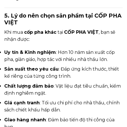
5. Lý do nên chọn sản phẩm tại CỐP PHA
VIỆT
Khi mua
cốp pha khác
tại
CỐP PHA VIỆT
, bạn sẽ
nhận được:
Uy tín & Kinh nghiệm
: Hơn 10 năm sản xuất cốp
pha, giàn giáo, hợp tác với nhiều nhà thầu lớn.
Sản xuất theo yêu cầu
: Đáp ứng kích thước, thiết
kế riêng của từng công trình.
Chất lượng đảm bảo
: Vật liệu đạt tiêu chuẩn, kiểm
định nghiêm ngặt.
Giá cạnh tranh
: Tối ưu chi phí cho nhà thầu, chính
sách chiết khấu hấp dẫn.
Giao hàng nhanh
: Đảm bảo tiến độ thi công của
bạn.