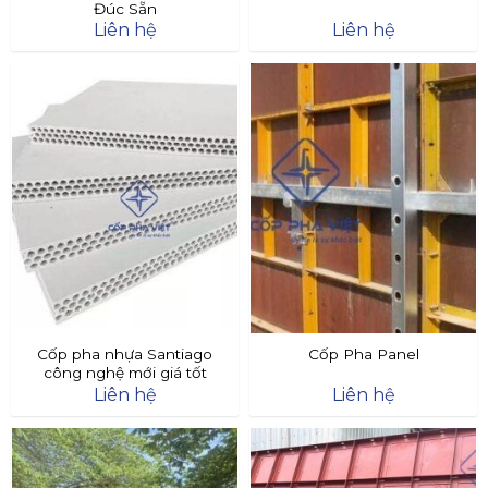
Đúc Sẵn
Liên hệ
Liên hệ
Cốp pha nhựa Santiago
Cốp Pha Panel
công nghệ mới giá tốt
Liên hệ
Liên hệ