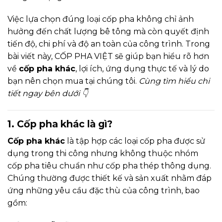
Việc lựa chọn đúng loại cốp pha không chỉ ảnh
hưởng đến chất lượng bê tông mà còn quyết định
tiến độ, chi phí và độ an toàn của công trình. Trong
bài viết này, CỐP PHA VIỆT sẽ giúp bạn hiểu rõ hơn
về
cốp pha khác
, lợi ích, ứng dụng thực tế và lý do
bạn nên chọn mua tại chúng tôi.
Cùng tìm hiểu chi
tiết ngay bên dưới 👇
1. Cốp pha khác là gì?
Cốp pha khác
là tập hợp các loại cốp pha được sử
dụng trong thi công nhưng không thuộc nhóm
cốp pha tiêu chuẩn như cốp pha thép thông dụng.
Chúng thường được thiết kế và sản xuất nhằm đáp
ứng những yêu cầu đặc thù của công trình, bao
gồm: