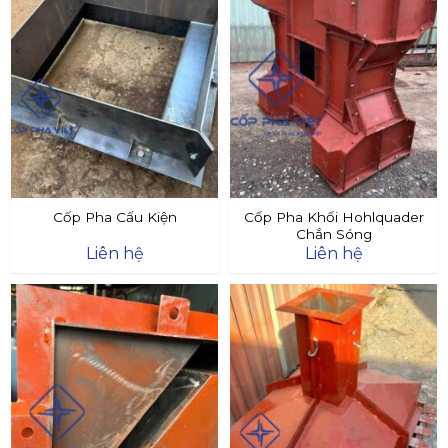
Cốp Pha Cấu Kiện
Cốp Pha Khối Hohlquader
Chắn Sóng
Liên hệ
Liên hệ