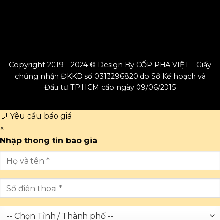
Copyright 2019 - 2024 © Design By CỐP PHA VIỆT – Giấy
chứng nhận ĐKKD số 0313296820 do Sở Kế hoạch và
Đầu tư TP.HCM cấp ngày 09/06/2015
💬 Yêu cầu báo giá
×
Nhập thông tin báo giá