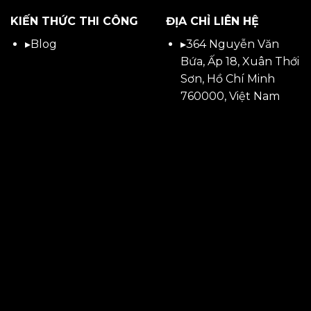
KIẾN THỨC THI CÔNG
ĐỊA CHỈ LIÊN HỆ
▸
Blog
▸
364 Nguyễn Văn
Bứa, Ấp 18, Xuân Thới
Sơn, Hồ Chí Minh
760000, Việt Nam