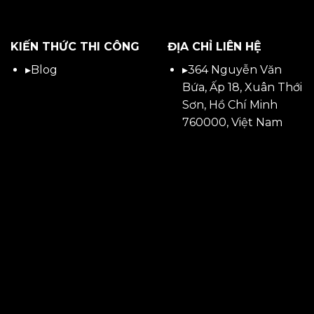
KIẾN THỨC THI CÔNG
ĐỊA CHỈ LIÊN HỆ
▸
Blog
▸
364 Nguyễn Văn
Bứa, Ấp 18, Xuân Thới
Sơn, Hồ Chí Minh
760000, Việt Nam