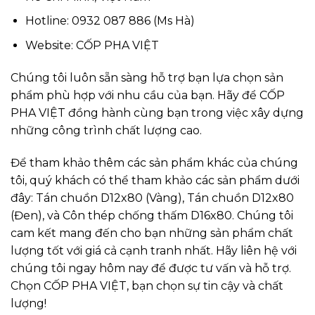
Hotline: 0932 087 886 (Ms Hà)
Website:
CỐP PHA VIỆT
Chúng tôi luôn sẵn sàng hỗ trợ bạn lựa chọn sản
phẩm phù hợp với nhu cầu của bạn. Hãy để CỐP
PHA VIỆT đồng hành cùng bạn trong việc xây dựng
những công trình chất lượng cao.
Để tham khảo thêm các sản phẩm khác của chúng
tôi, quý khách có thể tham khảo các sản phẩm dưới
đây: Tán chuồn D12x80 (Vàng), Tán chuồn D12x80
(Đen), và Côn thép chống thấm D16x80. Chúng tôi
cam kết mang đến cho bạn những sản phẩm chất
lượng tốt với giá cả cạnh tranh nhất. Hãy liên hệ với
chúng tôi ngay hôm nay để được tư vấn và hỗ trợ.
Chọn CỐP PHA VIỆT, bạn chọn sự tin cậy và chất
lượng!