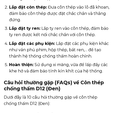
Lắp đặt côn thép:
Đưa côn thép vào lỗ đã khoan,
đảm bảo côn thép được đặt chắc chắn và thẳng
đứng.
Lắp đặt ty ren:
Lắp ty ren vào côn thép, đảm bảo
ty ren được kết nối chắc chắn với côn thép.
Lắp đặt các phụ kiện:
Lắp đặt các phụ kiện khác
như ván phủ phim, hộp thép, bát ren,… để tạo
thành hệ thống chống thấm hoàn chỉnh.
Hoàn thiện:
Sử dụng xi măng, vữa để lấp đầy các
khe hở và đảm bảo tính kín khít của hệ thống.
Câu hỏi thường gặp (FAQs) về Côn thép
chống thấm D12 (Đen)
Dưới đây là 10 câu hỏi thường gặp về côn thép
chống thấm D12 (Đen):