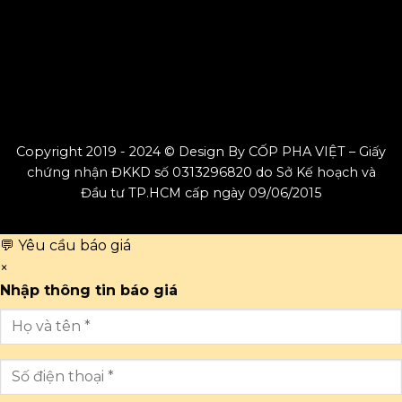
Copyright 2019 - 2024 © Design By CỐP PHA VIỆT – Giấy
chứng nhận ĐKKD số 0313296820 do Sở Kế hoạch và
Đầu tư TP.HCM cấp ngày 09/06/2015
💬 Yêu cầu báo giá
×
Nhập thông tin báo giá