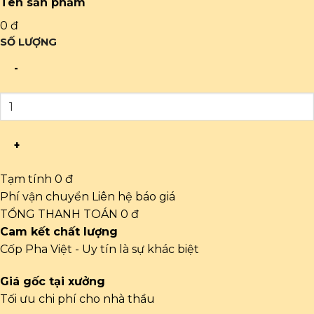
Tên sản phẩm
0 đ
SỐ LƯỢNG
-
+
Tạm tính
0 đ
Phí vận chuyển
Liên hệ báo giá
TỔNG THANH TOÁN
0 đ
Cam kết chất lượng
Cốp Pha Việt - Uy tín là sự khác biệt
Giá gốc tại xưởng
Tối ưu chi phí cho nhà thầu