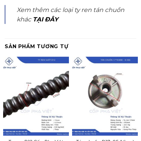
Xem thêm các loại ty ren tán chuồn
khác
TẠI ĐÂY
SẢN PHẨM TƯƠNG TỰ