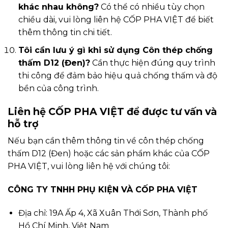
khác nhau không?
Có thể có nhiều tùy chọn
chiều dài, vui lòng liên hệ CỐP PHA VIỆT để biết
thêm thông tin chi tiết.
Tôi cần lưu ý gì khi sử dụng Côn thép chống
thấm D12 (Đen)?
Cần thực hiện đúng quy trình
thi công để đảm bảo hiệu quả chống thấm và độ
bền của công trình.
Liên hệ CỐP PHA VIỆT để được tư vấn và
hỗ trợ
Nếu bạn cần thêm thông tin về côn thép chống
thấm D12 (Đen) hoặc các sản phẩm khác của CỐP
PHA VIỆT, vui lòng liên hệ với chúng tôi:
CÔNG TY TNHH PHỤ KIỆN VÀ CỐP PHA VIỆT
Địa chỉ: 19A Ấp 4, Xã Xuân Thới Sơn, Thành phố
Hồ Chí Minh, Việt Nam