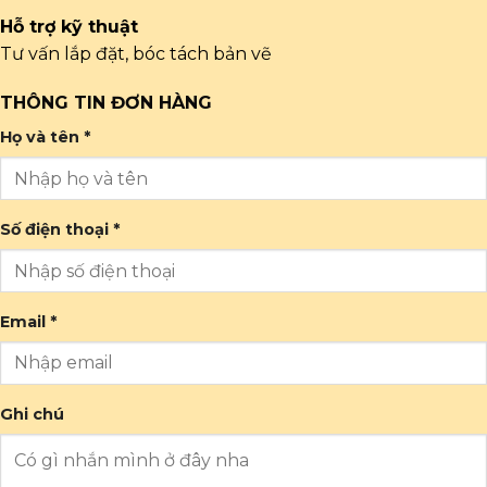
Hỗ trợ kỹ thuật
Tư vấn lắp đặt, bóc tách bản vẽ
THÔNG TIN ĐƠN HÀNG
Họ và tên *
Số điện thoại *
Email *
Ghi chú