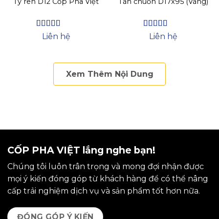
Ty ren D12 Cốp Pha Việt
Tán chuồn D17x95 (Vàng)
Được xếp
Được xếp
Liên hệ
Liên hệ
hạng
4.44
hạng
4.38
5 sao
5 sao
Xem Thêm Nội Dung
CỐP PHA VIỆT lắng nghe bạn!
Chúng tôi luôn trân trọng và mong đợi nhận được
mọi ý kiến đóng góp từ khách hàng để có thể nâng
cấp trải nghiệm dịch vụ và sản phẩm tốt hơn nữa.
ĐÓNG GÓP Ý KIẾN