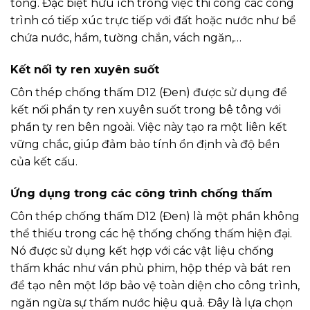
tông. Đặc biệt hữu ích trong việc thi công các công
trình có tiếp xúc trực tiếp với đất hoặc nước như bể
chứa nước, hầm, tường chắn, vách ngăn,…
Kết nối ty ren xuyên suốt
Côn thép chống thấm D12 (Đen) được sử dụng để
kết nối phần ty ren xuyên suốt trong bê tông với
phần ty ren bên ngoài. Việc này tạo ra một liên kết
vững chắc, giúp đảm bảo tính ổn định và độ bền
của kết cấu.
Ứng dụng trong các công trình chống thấm
Côn thép chống thấm D12 (Đen) là một phần không
thể thiếu trong các hệ thống chống thấm hiện đại.
Nó được sử dụng kết hợp với các vật liệu chống
thấm khác như ván phủ phim, hộp thép và bát ren
để tạo nên một lớp bảo vệ toàn diện cho công trình,
ngăn ngừa sự thấm nước hiệu quả. Đây là lựa chọn