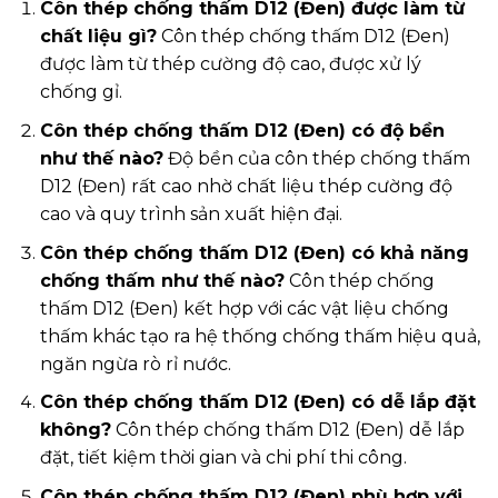
Côn thép chống thấm D12 (Đen) được làm từ
chất liệu gì?
Côn thép chống thấm D12 (Đen)
được làm từ thép cường độ cao, được xử lý
chống gỉ.
Côn thép chống thấm D12 (Đen) có độ bền
như thế nào?
Độ bền của côn thép chống thấm
D12 (Đen) rất cao nhờ chất liệu thép cường độ
cao và quy trình sản xuất hiện đại.
Côn thép chống thấm D12 (Đen) có khả năng
chống thấm như thế nào?
Côn thép chống
thấm D12 (Đen) kết hợp với các vật liệu chống
thấm khác tạo ra hệ thống chống thấm hiệu quả,
ngăn ngừa rò rỉ nước.
Côn thép chống thấm D12 (Đen) có dễ lắp đặt
không?
Côn thép chống thấm D12 (Đen) dễ lắp
đặt, tiết kiệm thời gian và chi phí thi công.
Côn thép chống thấm D12 (Đen) phù hợp với