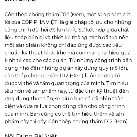
Côn thép chống thấm D12 (Đen), một sản phẩm cốt
lõi của CỐP PHA VIỆT, là giải pháp tối ưu cho những
công trình đòi hỏi độ kín khít. Sự kết hợp giữa chất
liệu thép bền bỉ và thiết kế thông minh đã tạo nên
một sản phẩm không chỉ đáp ứng được các tiêu
chuẩn kỹ thuật khắt khe mà còn mang lại hiệu quả
kinh tế cao cho các dự án. Từ những công trình dân
dụng nhỏ đến những dự án xây dựng quy mô lớn,
côn thép chống thấm D12 (Đen) luôn chứng tỏ
được vị thế và tầm quan trọng của mình. Tìm hiểu
sâu hơn về sản phẩm này, từ đặc tính kỹ thuật đến
ứng dụng thực tiễn, sẽ giúp bạn có cái nhìn toàn
diện và đưa ra lựa chọn đúng đắn cho công trình
của mình. Bạn cũng có thể tìm hiểu thêm về sản
phẩm này tại đây:
Côn thép chống thấm D12 (Đen)
.
Nội Dung Bài Viết