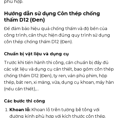
phù hợp.
Hướng dẫn sử dụng Côn thép chống
thấm D12 (Đen)
Để đảm bảo hiệu quả chống thấm và độ bền của
công trình, cần thực hiện đúng quy trình sử dụng
côn thép chống thấm D12 (Đen).
Chuẩn bị vật liệu và dụng cụ
Trước khi tiến hành thi công, cần chuẩn bị đầy đủ
các vật liệu và dụng cụ cần thiết, bao gồm: côn thép
chống thấm D12 (Đen), ty ren, ván phủ phim, hộp
thép, bát ren, xi măng, vữa, dụng cụ khoan, máy hàn
(nếu cần thiết),…
Các bước thi công
Khoan lỗ:
Khoan lỗ trên tường bê tông với
đường kính phù hợp với kích thước côn thép.