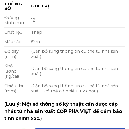
THÔNG
GIÁ TRỊ
SỐ
Đường
12
kính (mm)
Chất liệu
Thép
Màu sắc
Đen
Độ dày
(Cần bổ sung thông tin cụ thể từ nhà sản
(mm)
xuất)
Khối
(Cần bổ sung thông tin cụ thể từ nhà sản
lượng
xuất)
(kg/cái)
Chiều dài
(Cần bổ sung thông tin cụ thể từ nhà sản
(mm)
xuất – có thể có nhiều tùy chọn)
(Lưu ý: Một số thông số kỹ thuật cần được cập
nhật từ nhà sản xuất CỐP PHA VIỆT để đảm bảo
tính chính xác.)