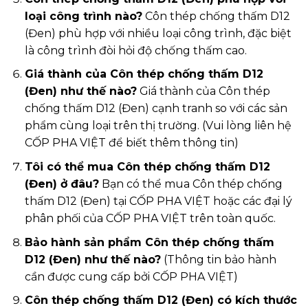
loại công trình nào?
Côn thép chống thấm D12
(Đen) phù hợp với nhiều loại công trình, đặc biệt
là công trình đòi hỏi độ chống thấm cao.
Giá thành của Côn thép chống thấm D12
(Đen) như thế nào?
Giá thành của Côn thép
chống thấm D12 (Đen) cạnh tranh so với các sản
phẩm cùng loại trên thị trường. (Vui lòng liên hệ
CỐP PHA VIỆT để biết thêm thông tin)
Tôi có thể mua Côn thép chống thấm D12
(Đen) ở đâu?
Bạn có thể mua Côn thép chống
thấm D12 (Đen) tại CỐP PHA VIỆT hoặc các đại lý
phân phối của CỐP PHA VIỆT trên toàn quốc.
Bảo hành sản phẩm Côn thép chống thấm
D12 (Đen) như thế nào?
(Thông tin bảo hành
cần được cung cấp bởi CỐP PHA VIỆT)
Côn thép chống thấm D12 (Đen) có kích thước