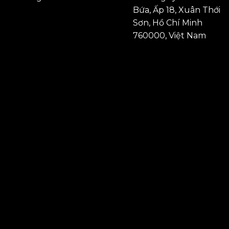
Bứa, Ấp 18, Xuân Thới
Sơn, Hồ Chí Minh
760000, Việt Nam