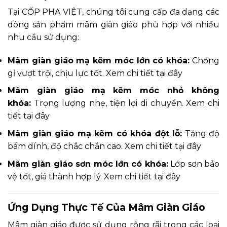
Tại CỐP PHA VIỆT, chúng tôi cung cấp đa dạng các
dòng sản phẩm mâm giàn giáo phù hợp với nhiều
nhu cầu sử dụng:
Mâm giàn giáo mạ kẽm móc lớn có khóa:
Chống
gỉ vượt trội, chịu lực tốt.
Xem chi tiết tại đây
Mâm giàn giáo mạ kẽm móc nhỏ không
khóa:
Trọng lượng nhẹ, tiện lợi di chuyển.
Xem chi
tiết tại đây
Mâm giàn giáo mạ kẽm có khóa đột lỗ:
Tăng độ
bám dính, độ chắc chắn cao.
Xem chi tiết tại đây
Mâm giàn giáo sơn móc lớn có khóa:
Lớp sơn bảo
vệ tốt, giá thành hợp lý.
Xem chi tiết tại đây
Ứng Dụng Thực Tế Của Mâm Giàn Giáo
Mâm giàn giáo được sử dụng rộng rãi trong các loại