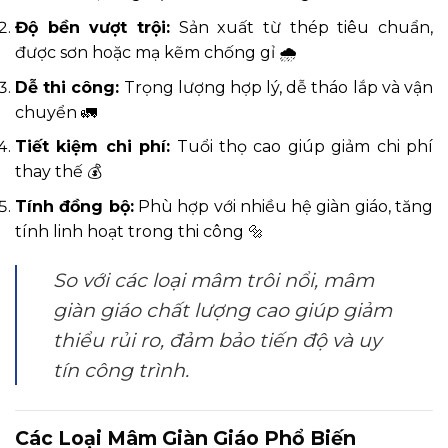
Độ bền vượt trội:
Sản xuất từ thép tiêu chuẩn,
được sơn hoặc mạ kẽm chống gỉ 🌧️
Dễ thi công:
Trọng lượng hợp lý, dễ tháo lắp và vận
chuyển 🚛
Tiết kiệm chi phí:
Tuổi thọ cao giúp giảm chi phí
thay thế 💰
Tính đồng bộ:
Phù hợp với nhiều hệ giàn giáo, tăng
tính linh hoạt trong thi công 🔩
So với các loại mâm trôi nổi, mâm
giàn giáo chất lượng cao giúp giảm
thiểu rủi ro, đảm bảo tiến độ và uy
tín công trình.
Các Loại Mâm Giàn Giáo Phổ Biến