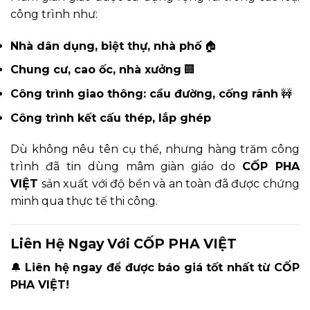
công trình như:
Nhà dân dụng, biệt thự, nhà phố
🏠
Chung cư, cao ốc, nhà xưởng
🏢
Công trình giao thông: cầu đường, cống rãnh
🚧
Công trình kết cấu thép, lắp ghép
Dù không nêu tên cụ thể, nhưng hàng trăm công
trình đã tin dùng mâm giàn giáo do
CỐP PHA
VIỆT
sản xuất với độ bền và an toàn đã được chứng
minh qua thực tế thi công.
Liên Hệ Ngay Với CỐP PHA VIỆT
🔔
Liên hệ ngay để được báo giá tốt nhất từ CỐP
PHA VIỆT!