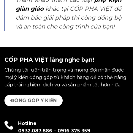
giàn giáo
khác tại CỐP PHA VIỆT để
đảm bảo giải pháp thi công đồng bộ
và an toàn cho công trình của bạn!
CỐP PHA VIỆT lắng nghe bạn!
Chúng tôi luôn trân trọng và mong đợi nhận được
mọi ý kiến đóng góp từ khách hàng để có thể nâng
cấp trải nghiệm dịch vụ và sản phẩm tốt hơn nữa.
ĐÓNG GÓP Ý KIẾN
Hotline
0932.087.886
–
0916 375 359