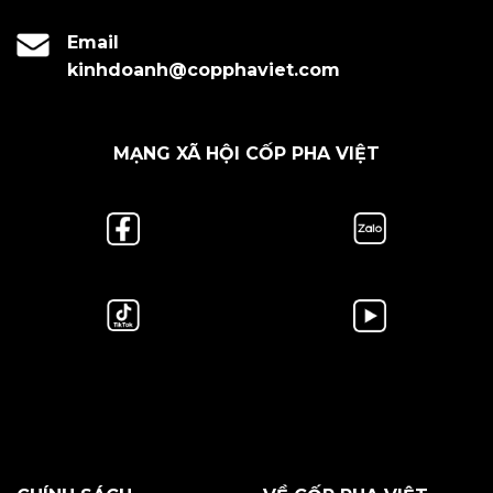
Email
kinhdoanh@copphaviet.com
MẠNG XÃ HỘI CỐP PHA VIỆT