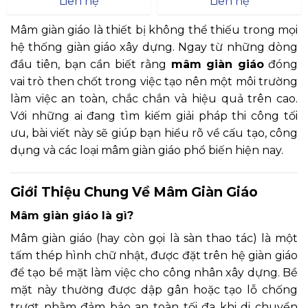
Liên hệ
Liên hệ
hạng
5
5 sao
hạng
5
5 sao
Mâm giàn giáo là thiết bị không thể thiếu trong mọi
hệ thống giàn giáo xây dựng. Ngay từ những dòng
đầu tiên, bạn cần biết rằng
mâm giàn giáo
đóng
vai trò then chốt trong việc tạo nên một môi trường
làm việc an toàn, chắc chắn và hiệu quả trên cao.
Với những ai đang tìm kiếm giải pháp thi công tối
ưu, bài viết này sẽ giúp bạn hiểu rõ về cấu tạo, công
dụng và các loại mâm giàn giáo phổ biến hiện nay.
Giới Thiệu Chung Về Mâm Giàn Giáo
Mâm giàn giáo là gì?
Mâm giàn giáo (hay còn gọi là sàn thao tác) là một
tấm thép hình chữ nhật, được đặt trên hệ giàn giáo
để tạo bề mặt làm việc cho công nhân xây dựng. Bề
mặt này thường được dập gân hoặc tạo lỗ chống
trượt nhằm đảm bảo an toàn tối đa khi di chuyển