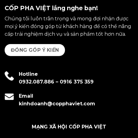
CỐP PHA VIỆT lắng nghe bạn!
Chúng tôi luôn trân trọng và mong đợi nhận được
mọi ý kiến đóng góp từ khách hàng để có thể nâng
cấp trải nghiệm dịch vụ và sản phẩm tốt hơn nữa.
ĐÓNG GÓP Ý KIẾN
Hotline
0932.087.886
–
0916 375 359
Email
kinhdoanh@copphaviet.com
MẠNG XÃ HỘI CỐP PHA VIỆT