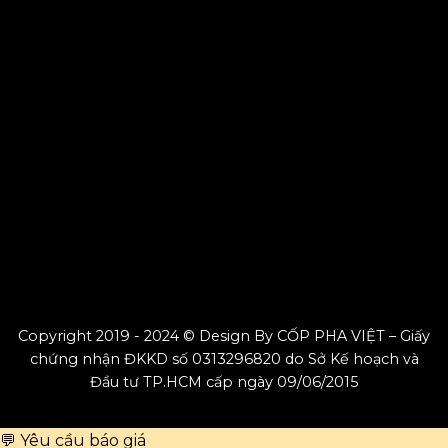
Copyright 2019 - 2024 © Design By CỐP PHA VIỆT – Giấy
chứng nhận ĐKKD số 0313296820 do Sở Kế hoạch và
Đầu tư TP.HCM cấp ngày 09/06/2015
💬 Yêu cầu báo giá