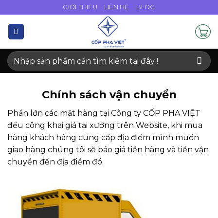
Bỏ
GIỚI THIỆU
LIÊN HỆ
BLOG
qua
nội
dung
Tìm
kiếm:
Chính sách vận chuyển
Phần lớn các mặt hàng tại Công ty CỐP PHA VIỆT
đều công khai giá tại xưởng trên Website, khi mua
hàng khách hàng cung cấp địa điểm mình muốn
giao hàng chúng tôi sẽ báo giá tiền hàng và tiền vận
chuyển đến địa điểm đó.