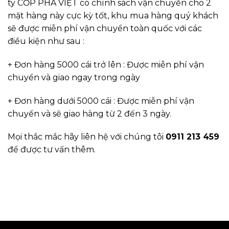
ty CỐP PHA VIỆT có chính sách vận chuyển cho 2
mặt hàng này cực kỳ tốt, khu mua hàng quý khách
sẽ được miễn phí vận chuyển toàn quốc với các
điều kiện như sau :
+ Đơn hàng 5000 cái trở lên : Được miễn phí vận
chuyển và giao ngay trong ngày
+ Đơn hàng dưới 5000 cái : Được miễn phí vận
chuyển và sẽ giao hàng từ 2 đến 3 ngày.
Mọi thắc mắc hãy liên hệ với chúng tôi
0911 213 459
để được tư vấn thêm.