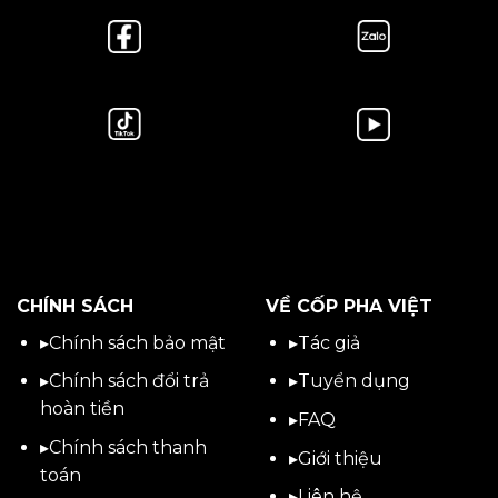
CHÍNH SÁCH
VỀ CỐP PHA VIỆT
▸
Chính sách bảo mật
▸
Tác giả
▸
Chính sách đổi trả
▸
Tuyển dụng
hoàn tiền
▸
FAQ
▸
Chính sách thanh
▸
Giới thiệu
toán
▸
Liên hệ