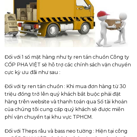
Đối với 1 số mặt hàng như ty ren tán chuồn Công ty
CỐP PHA VIỆT sẽ hỗ trợ các chính sách vận chuyển
cực kỳ ưu đãi như sau :
Đối với ty ren tán chuồn : Khi mua đơn hàng từ 30
triệu đồng trở lên quý khách bắt buộc phải đặt
hàng trên website và thanh toán qua Số tài khoản
của chúng tôi cung cấp quý khách sẽ được miễn
phí vận chuyển tại khu vực TPHCM.
Đối với Theps râu và bass neo tường : Hiện tại công