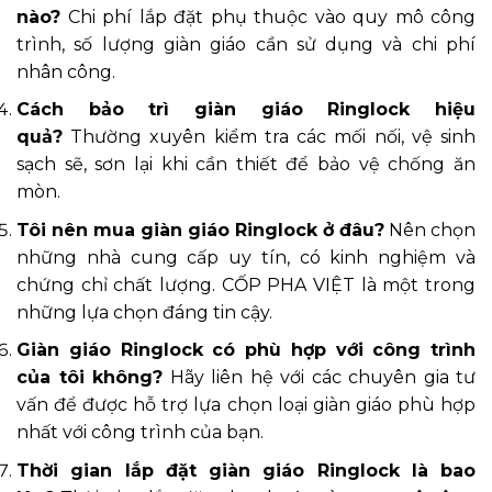
nào?
Chi phí lắp đặt phụ thuộc vào quy mô công
trình, số lượng giàn giáo cần sử dụng và chi phí
nhân công.
Cách bảo trì giàn giáo Ringlock hiệu
quả?
Thường xuyên kiểm tra các mối nối, vệ sinh
sạch sẽ, sơn lại khi cần thiết để bảo vệ chống ăn
mòn.
Tôi nên mua giàn giáo Ringlock ở đâu?
Nên chọn
những nhà cung cấp uy tín, có kinh nghiệm và
chứng chỉ chất lượng. CỐP PHA VIỆT là một trong
những lựa chọn đáng tin cậy.
Giàn giáo Ringlock có phù hợp với công trình
của tôi không?
Hãy liên hệ với các chuyên gia tư
vấn để được hỗ trợ lựa chọn loại giàn giáo phù hợp
nhất với công trình của bạn.
Thời gian lắp đặt giàn giáo Ringlock là bao