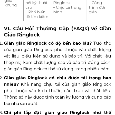
giáo
hỏi kỹ thuật
Ringlock
– Công
khung
cao
– Chịu tải trung
trình đơn
– Phổ biến,
bình
giản
dễ tìm kiếm
VI. Câu Hỏi Thường Gặp (FAQs) về Giàn
Giáo Ringlock
Giàn giáo Ringlock có độ bền bao lâu?
Tuổi thọ
của giàn giáo Ringlock phụ thuộc vào chất lượng
vật liệu, điều kiện sử dụng và bảo trì. Với chất liệu
thép mạ kẽm chất lượng cao và bảo trì đúng cách,
giàn giáo Ringlock có thể sử dụng trong nhiều năm.
Giàn giáo Ringlock có chịu được tải trọng bao
nhiêu?
Khả năng chịu tải của giàn giáo Ringlock
phụ thuộc vào kích thước, cấu trúc và chất liệu.
Thông số này được tính toán kỹ lưỡng và cung cấp
bởi nhà sản xuất.
Chi phí lắp đặt giàn giáo Ringlock như thế