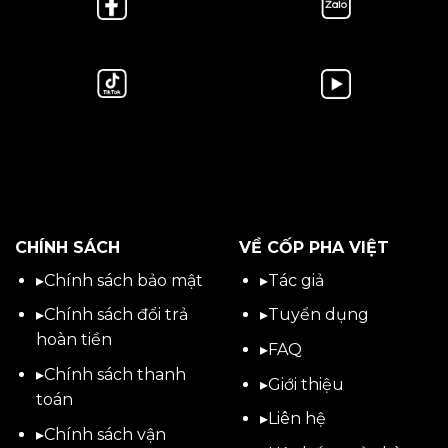
CHÍNH SÁCH
VỀ CỐP PHA VIỆT
▸
Chính sách bảo mật
▸
Tác giả
▸
Chính sách đổi trả
▸
Tuyển dụng
hoàn tiền
▸
FAQ
▸
Chính sách thanh
▸
Giới thiệu
toán
▸
Liên hệ
▸
Chính sách vận