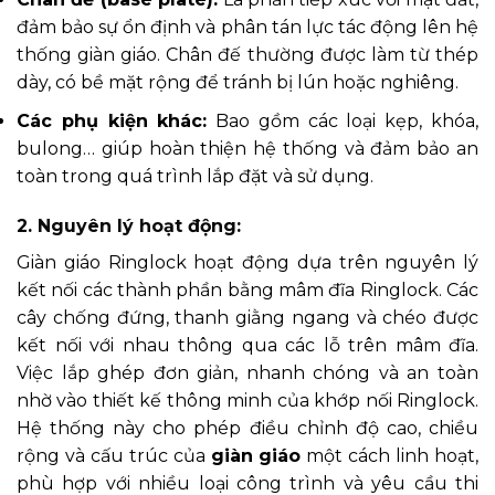
đảm bảo sự ổn định và phân tán lực tác động lên hệ
thống giàn giáo. Chân đế thường được làm từ thép
dày, có bề mặt rộng để tránh bị lún hoặc nghiêng.
Các phụ kiện khác:
Bao gồm các loại kẹp, khóa,
bulong… giúp hoàn thiện hệ thống và đảm bảo an
toàn trong quá trình lắp đặt và sử dụng.
2. Nguyên lý hoạt động:
Giàn giáo Ringlock hoạt động dựa trên nguyên lý
kết nối các thành phần bằng mâm đĩa Ringlock. Các
cây chống đứng, thanh giằng ngang và chéo được
kết nối với nhau thông qua các lỗ trên mâm đĩa.
Việc lắp ghép đơn giản, nhanh chóng và an toàn
nhờ vào thiết kế thông minh của khớp nối Ringlock.
Hệ thống này cho phép điều chỉnh độ cao, chiều
rộng và cấu trúc của
giàn giáo
một cách linh hoạt,
phù hợp với nhiều loại công trình và yêu cầu thi