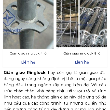
Giàn giáo ringlock 4 lỗ
Giàn giáo ringlock 8 lỗ
Liên hệ
Liên hệ
Giàn giáo Ringlock
, hay còn gọi là giàn giáo đĩa,
đang ngày càng khẳng định vị thế là một giải pháp
hàng đầu trong ngành xây dựng hiện đại. Với cấu
trúc chắc chắn, khả năng chịu tải vượt trội và tính
linh hoạt cao, hệ thống giàn giáo này đáp ứng tối đa
nhu cầu của các công trình, từ những dự án nhỏ
đến những công trình xây dựng quy mô lớn, phức