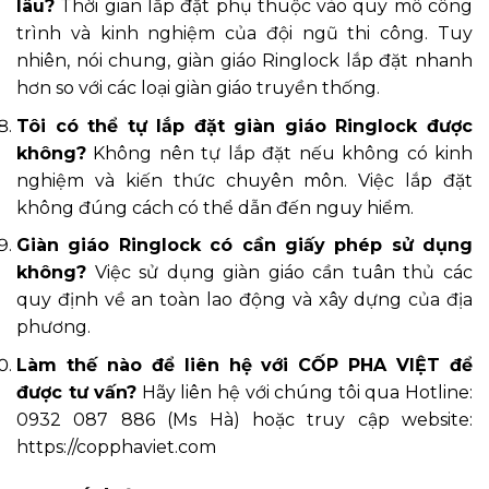
lâu?
Thời gian lắp đặt phụ thuộc vào quy mô công
trình và kinh nghiệm của đội ngũ thi công. Tuy
nhiên, nói chung, giàn giáo Ringlock lắp đặt nhanh
hơn so với các loại giàn giáo truyền thống.
Tôi có thể tự lắp đặt giàn giáo Ringlock được
không?
Không nên tự lắp đặt nếu không có kinh
nghiệm và kiến thức chuyên môn. Việc lắp đặt
không đúng cách có thể dẫn đến nguy hiểm.
Giàn giáo Ringlock có cần giấy phép sử dụng
không?
Việc sử dụng giàn giáo cần tuân thủ các
quy định về an toàn lao động và xây dựng của địa
phương.
Làm thế nào để liên hệ với CỐP PHA VIỆT để
được tư vấn?
Hãy liên hệ với chúng tôi qua Hotline:
0932 087 886 (Ms Hà) hoặc truy cập website:
https://copphaviet.com