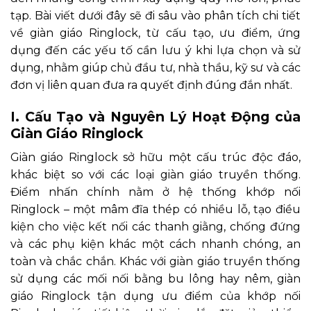
tạp. Bài viết dưới đây sẽ đi sâu vào phân tích chi tiết
về giàn giáo Ringlock, từ cấu tạo, ưu điểm, ứng
dụng đến các yếu tố cần lưu ý khi lựa chọn và sử
dụng, nhằm giúp chủ đầu tư, nhà thầu, kỹ sư và các
đơn vị liên quan đưa ra quyết định đúng đắn nhất.
I. Cấu Tạo và Nguyên Lý Hoạt Động của
Giàn Giáo Ringlock
Giàn giáo Ringlock sở hữu một cấu trúc độc đáo,
khác biệt so với các loại giàn giáo truyền thống.
Điểm nhấn chính nằm ở hệ thống khớp nối
Ringlock – một mâm đĩa thép có nhiều lỗ, tạo điều
kiện cho việc kết nối các thanh giằng, chống đứng
và các phụ kiện khác một cách nhanh chóng, an
toàn và chắc chắn. Khác với giàn giáo truyền thống
sử dụng các mối nối bằng bu lông hay nêm, giàn
giáo Ringlock tận dụng ưu điểm của khớp nối