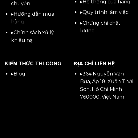
▸Hệ thống của hàng
chuyển
▸Quy trình làm việc
▸
Hướng dẫn mua
hàng
▸Chứng chỉ chất
lượng
▸
Chính sách xử lý
khiếu nại
KIẾN THỨC THI CÔNG
ĐỊA CHỈ LIÊN HỆ
▸
Blog
▸
364 Nguyễn Văn
Bứa, Ấp 18, Xuân Thới
Sơn, Hồ Chí Minh
760000, Việt Nam