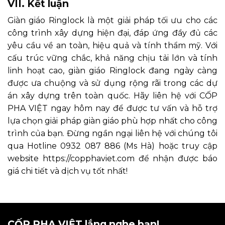
VII. Kết luận
Giàn giáo Ringlock là một giải pháp tối ưu cho các
công trình xây dựng hiện đại, đáp ứng đầy đủ các
yêu cầu về an toàn, hiệu quả và tính thẩm mỹ. Với
cấu trúc vững chắc, khả năng chịu tải lớn và tính
linh hoạt cao, giàn giáo Ringlock đang ngày càng
được ưa chuộng và sử dụng rộng rãi trong các dự
án xây dựng trên toàn quốc. Hãy liên hệ với CỐP
PHA VIỆT ngay hôm nay để được tư vấn và hỗ trợ
lựa chọn giải pháp giàn giáo phù hợp nhất cho công
trình của bạn. Đừng ngần ngại liên hệ với chúng tôi
qua Hotline 0932 087 886 (Ms Hà) hoặc truy cập
website https://copphaviet.com để nhận được báo
giá chi tiết và dịch vụ tốt nhất!
CỐP PHA VIỆT lắng nghe bạn!