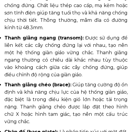
chống đứng. Chất liệu thép cao cấp, mạ kẽm hoặc
sơn tĩnh điện giúp tăng tuổi thọ và khả năng chống
chịu thời tiết. Thông thường, mâm đĩa có đường
kính từ 48.3mm.
Thanh giằng ngang (transom):
Được sử dụng để
liên kết các cây chống đứng lại với nhau, tạo nên
một hệ thống giàn giáo vững chắc. Thanh giằng
ngang thường có chiều dài khác nhau tùy thuộc
vào khoảng cách giữa các cây chống đứng, giúp
điều chỉnh độ rộng của giàn giáo.
Thanh giằng chéo (brace):
Giúp tăng cường độ ổn
định và khả năng chịu lực của hệ thống giàn giáo,
đặc biệt là trong điều kiện gió lớn hoặc tải trọng
nặng. Thanh giằng chéo được lắp đặt theo hình
chữ X hoặc hình tam giác, tạo nên một cấu trúc
vững chắc.
Chân đế (base plate):
Là phần tiếp xúc với mặt đất,