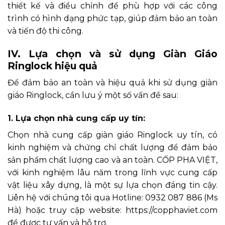
thiết kế và điều chỉnh để phù hợp với các công
trình có hình dạng phức tạp, giúp đảm bảo an toàn
và tiến độ thi công.
IV. Lựa chọn và sử dụng Giàn Giáo
Ringlock hiệu quả
Để đảm bảo an toàn và hiệu quả khi sử dụng giàn
giáo Ringlock, cần lưu ý một số vấn đề sau:
1. Lựa chọn nhà cung cấp uy tín:
Chọn nhà cung cấp giàn giáo Ringlock uy tín, có
kinh nghiệm và chứng chỉ chất lượng để đảm bảo
sản phẩm chất lượng cao và an toàn. CỐP PHA VIỆT,
với kinh nghiệm lâu năm trong lĩnh vực cung cấp
vật liệu xây dựng, là một sự lựa chọn đáng tin cậy.
Liên hệ với chúng tôi qua Hotline: 0932 087 886 (Ms
Hà) hoặc truy cập website: https://copphaviet.com
để được tư vấn và hỗ trợ.