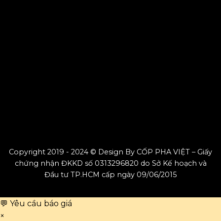
Copyright 2019 - 2024 © Design By CỐP PHA VIỆT – Giấy
chứng nhận ĐKKD số 0313296820 do Sở Kế hoạch và
Đầu tư TP.HCM cấp ngày 09/06/2015
💬 Yêu cầu báo giá
×