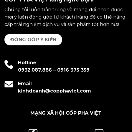
Chúng tôi luôn trân trọng và mong đợi nhận được
mọi ý kiến đóng góp từ khách hàng để có thể nâng
cấp trải nghiệm dịch vụ và sản phẩm tốt hơn nữa.
ĐÓNG GÓP Ý KIẾN
Hotline
0932.087.886
–
0916 375 359
Email
kinhdoanh@copphaviet.com
MẠNG XÃ HỘI CỐP PHA VIỆT