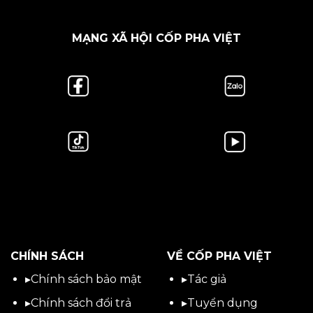
MẠNG XÃ HỘI CỐP PHA VIỆT
CHÍNH SÁCH
VỀ CỐP PHA VIỆT
▸
Chính sách bảo mật
▸
Tác giả
▸
Chính sách đổi trả
▸
Tuyển dụng