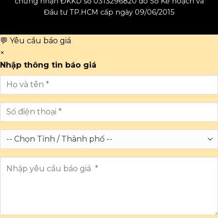
chứng nhận ĐKKD số 0313296820 do Sở Kế hoạch và
Đầu tư TP.HCM cấp ngày 09/06/2015
💬 Yêu cầu báo giá
×
Nhập thông tin báo giá