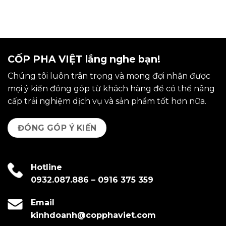
CỐP PHA VIỆT lắng nghe bạn!
Chúng tôi luôn trân trọng và mong đợi nhận được
mọi ý kiến đóng góp từ khách hàng để có thể nâng
cấp trải nghiệm dịch vụ và sản phẩm tốt hơn nữa.
ĐÓNG GÓP Ý KIẾN
Hotline
0932.087.886
–
0916 375 359
Email
kinhdoanh@copphaviet.com