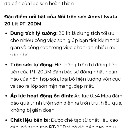
độ bền của lớp sơn hoàn thiện.
Đặc điểm nổi bật của Nồi trộn sơn Anest Iwata
20 Lít PT-20DM
Dung tích lý tưởng:
20 lít là dung tích tối ưu
cho nhiều công việc sơn, giúp bạn tiết kiệm thời
gian và công sức trong việc pha trộn nhiều mẻ
sơn nhỏ.
Trộn sơn tự động:
Hệ thống trộn tự động tiên
tiến của PT-20DM đảm bảo sự đồng nhất hoàn
hảo của hỗn hợp sơn, loại bỏ hiện tượng vón cục
và tạo ra lớp sơn mịn màng, đẹp mắt.
Áp lực hoạt động ổn định:
Áp lực 0.34 Mpa đảm
bảo quá trình trộn sơn diễn ra trơn tru, hiệu quả,
không bị gián đoạn.
Chất liệu bền bỉ:
Được chế tạo từ chất liệu cao
cấp, nồi trộn sơn PT-20DM có độ bền cao, chịu