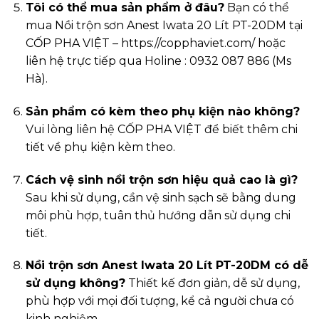
Tôi có thể mua sản phẩm ở đâu?
Bạn có thể
mua Nồi trộn sơn Anest Iwata 20 Lít PT-20DM tại
CỐP PHA VIỆT –
https://copphaviet.com/
hoặc
liên hệ trực tiếp qua Holine : 0932 087 886 (Ms
Hà).
Sản phẩm có kèm theo phụ kiện nào không?
Vui lòng liên hệ CỐP PHA VIỆT để biết thêm chi
tiết về phụ kiện kèm theo.
Cách vệ sinh nồi trộn sơn hiệu quả cao là gì?
Sau khi sử dụng, cần vệ sinh sạch sẽ bằng dung
môi phù hợp, tuân thủ hướng dẫn sử dụng chi
tiết.
Nồi trộn sơn Anest Iwata 20 Lít PT-20DM có dễ
sử dụng không?
Thiết kế đơn giản, dễ sử dụng,
phù hợp với mọi đối tượng, kể cả người chưa có
kinh nghiệm.