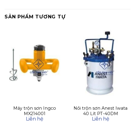
SẢN PHẨM TƯƠNG TỰ
Máy trộn sơn Ingco
Nồi trộn sơn Anest Iwata
MX214001
40 Lít PT-40DM
Liên hệ
Liên hệ