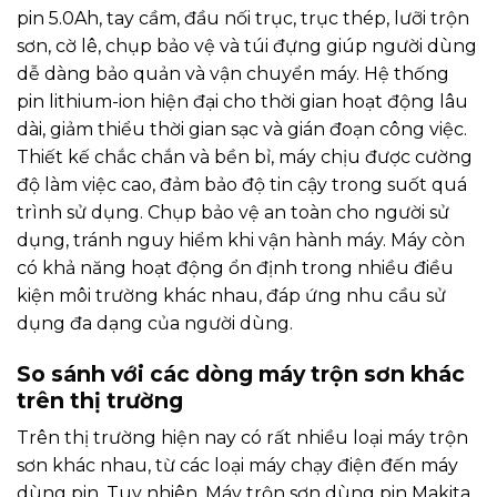
pin 5.0Ah, tay cầm, đầu nối trục, trục thép, lưỡi trộn
sơn, cờ lê, chụp bảo vệ và túi đựng giúp người dùng
dễ dàng bảo quản và vận chuyển máy. Hệ thống
pin lithium-ion hiện đại cho thời gian hoạt động lâu
dài, giảm thiểu thời gian sạc và gián đoạn công việc.
Thiết kế chắc chắn và bền bỉ, máy chịu được cường
độ làm việc cao, đảm bảo độ tin cậy trong suốt quá
trình sử dụng. Chụp bảo vệ an toàn cho người sử
dụng, tránh nguy hiểm khi vận hành máy. Máy còn
có khả năng hoạt động ổn định trong nhiều điều
kiện môi trường khác nhau, đáp ứng nhu cầu sử
dụng đa dạng của người dùng.
So sánh với các dòng máy trộn sơn khác
trên thị trường
Trên thị trường hiện nay có rất nhiều loại máy trộn
sơn khác nhau, từ các loại máy chạy điện đến máy
dùng pin. Tuy nhiên, Máy trộn sơn dùng pin Makita