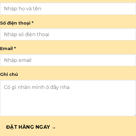
Số điện thoại *
Email *
Ghi chú
ĐẶT HÀNG NGAY →