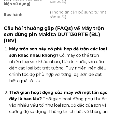
sản xuất)
kiện sử dụng)
(Thông tin cần bổ sung từ nhà
Bảo hành
sản xuất)
Câu hỏi thường gặp (FAQs) về Máy trộn
sơn dùng pin Makita DUT130RTE (BL)
(18V)
Máy trộn sơn này có phù hợp để trộn các loại
sơn khác nhau không?
Có, máy có thể trộn
nhiều loại sơn khác nhau, từ sơn nước, sơn dầu
đến các loại bột trét tường. Tuy nhiên, nên điều
chỉnh tốc độ phù hợp với từng loại sơn để đạt
hiệu quả tối ưu.
Thời gian hoạt động của máy với một lần sạc
đầy là bao lâu?
Thời gian hoạt động phụ thuộc
vào nhiều yếu tố như loại sơn, độ đặc của sơn và
cường độ sử dụng. Thông tin chi tiết về thời gian