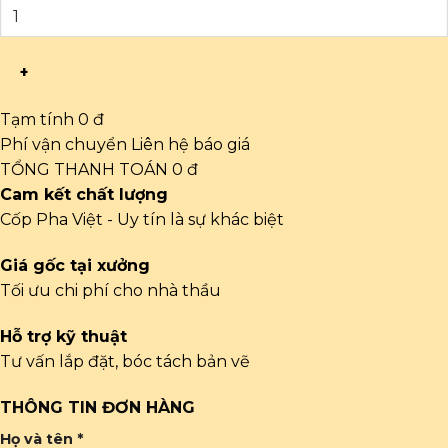
+
Tạm tính
0 đ
Phí vận chuyển
Liên hệ báo giá
TỔNG THANH TOÁN
0 đ
Cam kết chất lượng
Cốp Pha Việt - Uy tín là sự khác biệt
Giá gốc tại xưởng
Tối ưu chi phí cho nhà thầu
Hỗ trợ kỹ thuật
Tư vấn lắp đặt, bóc tách bản vẽ
THÔNG TIN ĐƠN HÀNG
Họ và tên *