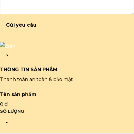
Gửi yêu cầu
×
THÔNG TIN SẢN PHẨM
Thanh toán an toàn & bảo mật
Tên sản phẩm
0 đ
SỐ LƯỢNG
-