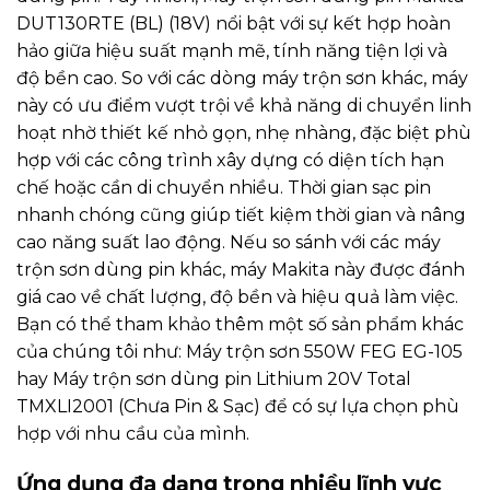
DUT130RTE (BL) (18V) nổi bật với sự kết hợp hoàn
hảo giữa hiệu suất mạnh mẽ, tính năng tiện lợi và
độ bền cao. So với các dòng máy trộn sơn khác, máy
này có ưu điểm vượt trội về khả năng di chuyển linh
hoạt nhờ thiết kế nhỏ gọn, nhẹ nhàng, đặc biệt phù
hợp với các công trình xây dựng có diện tích hạn
chế hoặc cần di chuyển nhiều. Thời gian sạc pin
nhanh chóng cũng giúp tiết kiệm thời gian và nâng
cao năng suất lao động. Nếu so sánh với các máy
trộn sơn dùng pin khác, máy Makita này được đánh
giá cao về chất lượng, độ bền và hiệu quả làm việc.
Bạn có thể tham khảo thêm một số sản phẩm khác
của chúng tôi như:
Máy trộn sơn 550W FEG EG-105
hay
Máy trộn sơn dùng pin Lithium 20V Total
TMXLI2001 (Chưa Pin & Sạc)
để có sự lựa chọn phù
hợp với nhu cầu của mình.
Ứng dụng đa dạng trong nhiều lĩnh vực