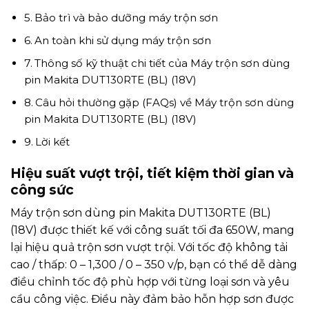
Bảo trì và bảo dưỡng máy trộn sơn
An toàn khi sử dụng máy trộn sơn
Thông số kỹ thuật chi tiết của Máy trộn sơn dùng
pin Makita DUT130RTE (BL) (18V)
Câu hỏi thường gặp (FAQs) về Máy trộn sơn dùng
pin Makita DUT130RTE (BL) (18V)
Lời kết
Hiệu suất vượt trội, tiết kiệm thời gian và
công sức
Máy trộn sơn dùng pin Makita DUT130RTE (BL)
(18V) được thiết kế với công suất tối đa 650W, mang
lại hiệu quả trộn sơn vượt trội. Với tốc độ không tải
cao / thấp: 0 – 1,300 / 0 – 350 v/p, bạn có thể dễ dàng
điều chỉnh tốc độ phù hợp với từng loại sơn và yêu
cầu công việc. Điều này đảm bảo hỗn hợp sơn được