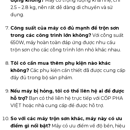
dụng không?
Máy có trọng lượng khá nhẹ, chỉ
2.5 – 2.8 kg, nên rất dễ dàng di chuyển và sử
dụng.
Công suất của máy có đủ mạnh để trộn sơn
trong các công trình lớn không?
Với công suất
650W, máy hoàn toàn đáp ứng được nhu cầu
trộn sơn cho các công trình lớn nhỏ khác nhau.
Tôi có cần mua thêm phụ kiện nào khác
không?
Các phụ kiện cần thiết đã được cung cấp
đầy đủ trong bộ sản phẩm.
Nếu máy bị hỏng, tôi có thể liên hệ ai để được
hỗ trợ?
Bạn có thể liên hệ trực tiếp với CỐP PHA
VIỆT hoặc nhà cung cấp để được hỗ trợ.
So với các máy trộn sơn khác, máy này có ưu
điểm gì nổi bật?
Máy có ưu điểm về độ bền, hiệu