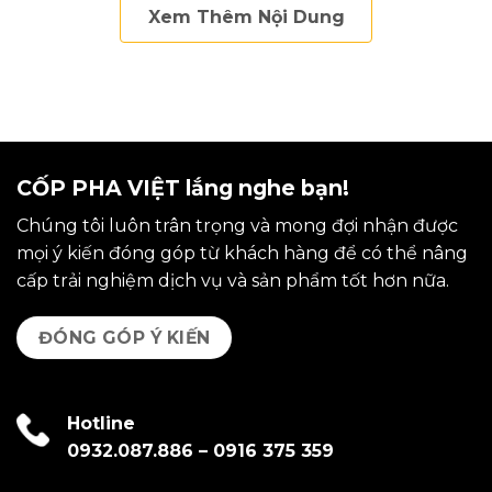
Xem Thêm Nội Dung
CỐP PHA VIỆT lắng nghe bạn!
Chúng tôi luôn trân trọng và mong đợi nhận được
mọi ý kiến đóng góp từ khách hàng để có thể nâng
cấp trải nghiệm dịch vụ và sản phẩm tốt hơn nữa.
ĐÓNG GÓP Ý KIẾN
Hotline
0932.087.886
–
0916 375 359