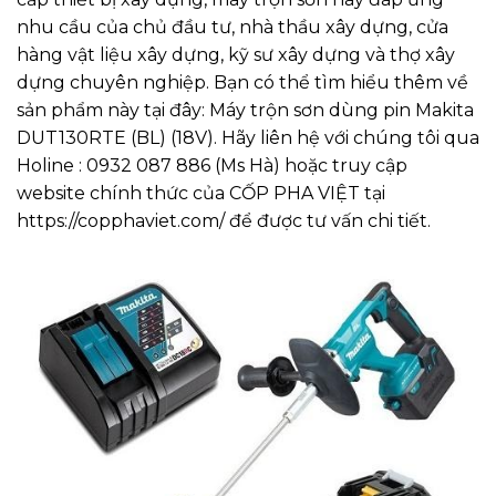
nhu cầu của chủ đầu tư, nhà thầu xây dựng, cửa
hàng vật liệu xây dựng, kỹ sư xây dựng và thợ xây
dựng chuyên nghiệp. Bạn có thể tìm hiểu thêm về
sản phẩm này tại đây:
Máy trộn sơn dùng pin Makita
DUT130RTE (BL) (18V)
. Hãy liên hệ với chúng tôi qua
Holine : 0932 087 886 (Ms Hà) hoặc truy cập
website chính thức của CỐP PHA VIỆT tại
https://copphaviet.com/
để được tư vấn chi tiết.