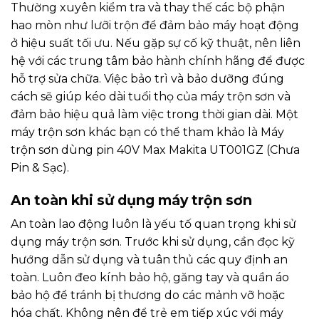
Thường xuyên kiểm tra và thay thế các bộ phận
hao mòn như lưỡi trộn để đảm bảo máy hoạt động
ở hiệu suất tối ưu. Nếu gặp sự cố kỹ thuật, nên liên
hệ với các trung tâm bảo hành chính hãng để được
hỗ trợ sửa chữa. Việc bảo trì và bảo dưỡng đúng
cách sẽ giúp kéo dài tuổi thọ của máy trộn sơn và
đảm bảo hiệu quả làm việc trong thời gian dài. Một
máy trộn sơn khác bạn có thể tham khảo là
Máy
trộn sơn dùng pin 40V Max Makita UT001GZ (Chưa
Pin & Sạc)
.
An toàn khi sử dụng máy trộn sơn
An toàn lao động luôn là yếu tố quan trọng khi sử
dụng máy trộn sơn. Trước khi sử dụng, cần đọc kỹ
hướng dẫn sử dụng và tuân thủ các quy định an
toàn. Luôn đeo kính bảo hộ, găng tay và quần áo
bảo hộ để tránh bị thương do các mảnh vỡ hoặc
hóa chất. Không nên để trẻ em tiếp xúc với máy