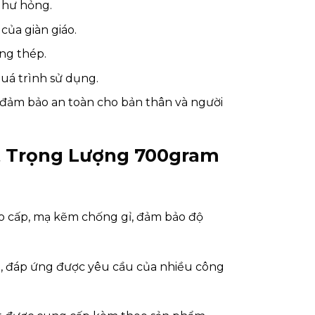
 hư hỏng.
của giàn giáo.
ng thép.
quá trình sử dụng.
 đảm bảo an toàn cho bản thân và người
ật Trọng Lượng 700gram
o cấp, mạ kẽm chống gỉ, đảm bảo độ
i, đáp ứng được yêu cầu của nhiều công