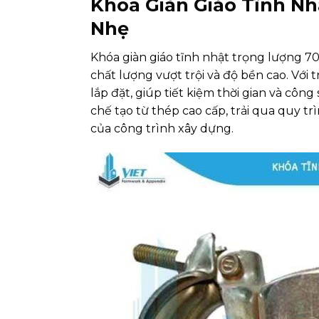
Khóa Giàn Giáo Tĩnh Nh
Nhẹ
Khóa giàn giáo tĩnh nhật trọng lượng 700
chất lượng vượt trội và độ bền cao. Vớ
lắp đặt, giúp tiết kiệm thời gian và cô
chế tạo từ thép cao cấp, trải qua quy t
của công trình xây dựng.