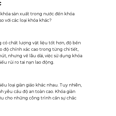
c
từ khóa sản xuất trong nước đến khóa
o với các loại khóa khác?
 có chất lượng vật liệu tốt hơn, độ bền
độ chính xác cao trong từng chi tiết,
út, nhưng về lâu dài, việc sử dụng khóa
ểu rủi ro tai nạn lao động.
iều loại giàn giáo khác nhau. Tuy nhiên,
nh yêu cầu độ an toàn cao. Khóa giàn
 ưu cho những công trình cần sự chắc