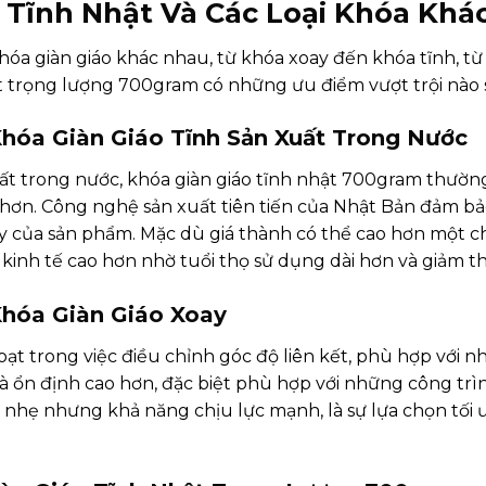
 Tĩnh Nhật Và Các Loại Khóa Khá
 khóa giàn giáo khác nhau, từ khóa xoay đến khóa tĩnh, 
t trọng lượng 700gram có những ưu điểm vượt trội nào s
Khóa Giàn Giáo Tĩnh Sản Xuất Trong Nước
xuất trong nước, khóa giàn giáo tĩnh nhật 700gram thường
ơn. Công nghệ sản xuất tiên tiến của Nhật Bản đảm bảo 
ậy của sản phẩm. Mặc dù giá thành có thể cao hơn một ch
 kinh tế cao hơn nhờ tuổi thọ sử dụng dài hơn và giảm thi
Khóa Giàn Giáo Xoay
oạt trong việc điều chỉnh góc độ liên kết, phù hợp với nh
 và ổn định cao hơn, đặc biệt phù hợp với những công trì
g nhẹ nhưng khả năng chịu lực mạnh, là sự lựa chọn tối