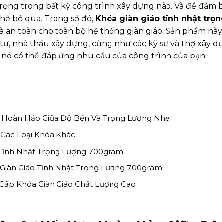
rọng trong bất kỳ công trình xây dựng nào. Và để đảm bảo
thể bỏ qua. Trong số đó,
Khóa giàn giáo tĩnh nhật trọ
à an toàn cho toàn bộ hệ thống giàn giáo. Sản phẩm này
tư, nhà thầu xây dựng, cũng như các kỹ sư và thợ xây 
o nó có thể đáp ứng nhu cầu của công trình của bạn.
ợp Hoàn Hảo Giữa Độ Bền Và Trọng Lượng Nhẹ
 Các Loại Khóa Khác
Tĩnh Nhật Trọng Lượng 700gram
Giàn Giáo Tĩnh Nhật Trọng Lượng 700gram
 Cấp Khóa Giàn Giáo Chất Lượng Cao