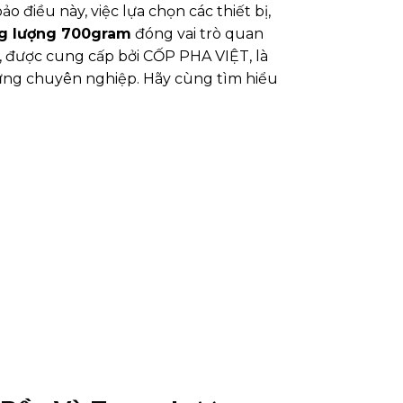
 điều này, việc lựa chọn các thiết bị,
ng lượng 700gram
đóng vai trò quan
, được cung cấp bởi CỐP PHA VIỆT, là
dựng chuyên nghiệp. Hãy cùng tìm hiểu