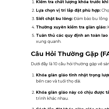
Kiểm tra chất lượng khóa trước khi
Lựa chọn vị trí lắp đặt phù hợp:
Chọn
Siết chặt bu lông:
Đảm bảo bu lông đư
Thường xuyên kiểm tra giàn giáo:
K
Tuân thủ các quy định an toàn lao
xung quanh.
Câu Hỏi Thường Gặp (F
Dưới đây là 10 câu hỏi thường gặp về s
Khóa giàn giáo tĩnh nhật trọng l
bền cao và tuổi thọ dài.
Khóa giàn giáo này có chịu được t
trình khác nhau.