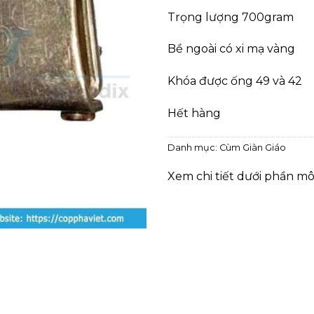
Trọng lượng 700gram
Bề ngoài có xi mạ vàng
Khóa được ống 49 và 42
Hết hàng
Danh mục:
Cùm Giàn Giáo
Xem chi tiết dưới phần mô