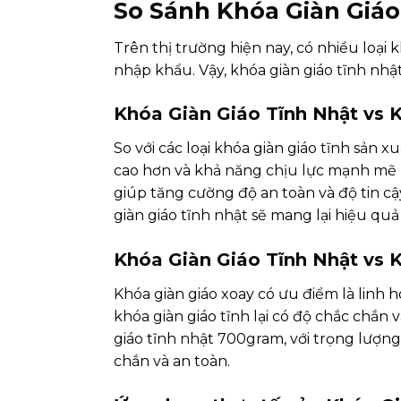
So Sánh Khóa Giàn Giáo
Trên thị trường hiện nay, có nhiều loại
nhập khẩu. Vậy, khóa giàn giáo tĩnh nhậ
Khóa Giàn Giáo Tĩnh Nhật vs 
So với các loại khóa giàn giáo tĩnh sản 
cao hơn và khả năng chịu lực mạnh mẽ h
giúp tăng cường độ an toàn và độ tin c
giàn giáo tĩnh nhật sẽ mang lại hiệu quả
Khóa Giàn Giáo Tĩnh Nhật vs 
Khóa giàn giáo xoay có ưu điểm là linh h
khóa giàn giáo tĩnh lại có độ chắc chắn
giáo tĩnh nhật 700gram, với trọng lượn
chắn và an toàn.