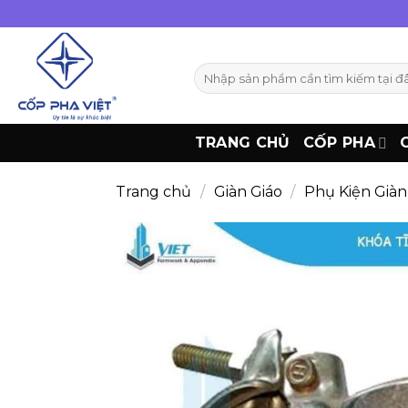
Bỏ
qua
nội
Tìm
dung
kiếm:
TRANG CHỦ
CỐP PHA
Trang chủ
/
Giàn Giáo
/
Phụ Kiện Giàn