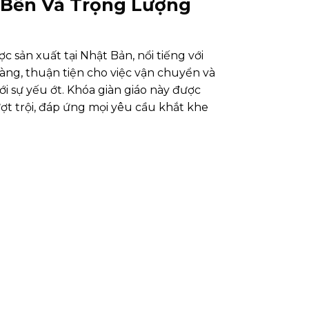
ộ Bền Và Trọng Lượng
c sản xuất tại Nhật Bản, nổi tiếng với
àng, thuận tiện cho việc vận chuyển và
ới sự yếu ớt. Khóa giàn giáo này được
ợt trội, đáp ứng mọi yêu cầu khắt khe