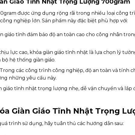
iàn Giáo Tĩnh Nhật Trọng Lượng 700gram
00gram được ứng dụng rộng rãi trong nhiều loại công t
công nghiệp lớn. Sản phẩm này đặc biệt phù hợp với:
n giáo tĩnh đảm bảo độ an toàn cao cho công nhân trong 
hịu lực cao, khóa giàn giáo tĩnh nhật là lựa chọn lý tư
 bộ hệ thống giàn giáo.
Trong các công trình công nghiệp, độ an toàn và tính c
 ứng những yêu cầu này.
 giáo tĩnh nhật trọng lượng nhẹ, dễ vận chuyển và lắp đặ
a Giàn Giáo Tĩnh Nhật Trọng L
uá trình sử dụng, hãy tuân thủ các hướng dẫn sau: