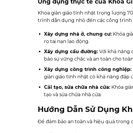
Ứng dụng thực tế của Khóa G
Khóa giàn giáo tĩnh nhật trọng lượng 7
trình dân dụng nhỏ đến các công trình 
Xây dựng nhà ở, chung cư:
Khóa già
ro tai nạn lao động.
Xây dựng cầu đường:
Với khả năng c
bảo sự vững chắc và an toàn cho toàn
Xây dựng công trình công nghiệp:
giàn giáo tĩnh nhật có khả năng đáp
Cải tạo, sửa chữa nhà cửa:
Khóa giàn
tạo và sửa chữa nhà cửa.
Hướng Dẫn Sử Dụng Khó
Để đảm bảo an toàn và hiệu quả trong q