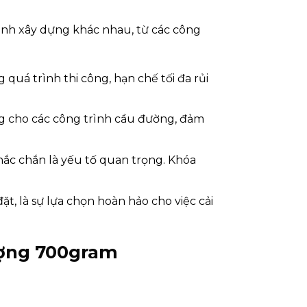
rình xây dựng khác nhau, từ các công
quá trình thi công, hạn chế tối đa rủi
ởng cho các công trình cầu đường, đảm
hắc chắn là yếu tố quan trọng. Khóa
t, là sự lựa chọn hoàn hảo cho việc cải
ượng 700gram