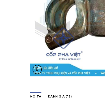
MÔ TẢ
ĐÁNH GIÁ (16)