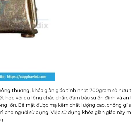
 thông thường, khóa giàn giáo tĩnh nhật 700gram sở hữu th
ết hợp với bu lông chắc chắn, đảm bảo sự ổn định và an 
trọng lớn. Bề mặt được mạ kẽm chất lượng cao, chống gỉ s
trì cho người sử dụng. Việc sử dụng khóa giàn giáo này 
g.