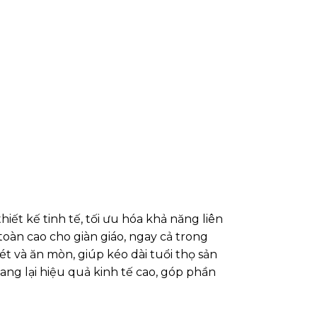
iết kế tinh tế, tối ưu hóa khả năng liên
toàn cao cho giàn giáo, ngay cả trong
ét và ăn mòn, giúp kéo dài tuổi thọ sản
mang lại hiệu quả kinh tế cao, góp phần