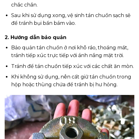
chắc chắn.
Sau khi sử dụng xong, vệ sinh tán chuồn sạch sẽ
để tránh bụi bẩn bám vào.
2. Hướng dẫn bảo quản
Bảo quản tán chuồn ở nơi khô ráo, thoáng mát,
tránh tiếp xúc trực tiếp với ánh nắng mặt trời.
Tránh để tán chuồn tiếp xúc với các chất ăn mòn.
Khi không sử dụng, nên cất giữ tán chuồn trong
hộp hoặc thùng chứa để tránh bị hư hỏng.