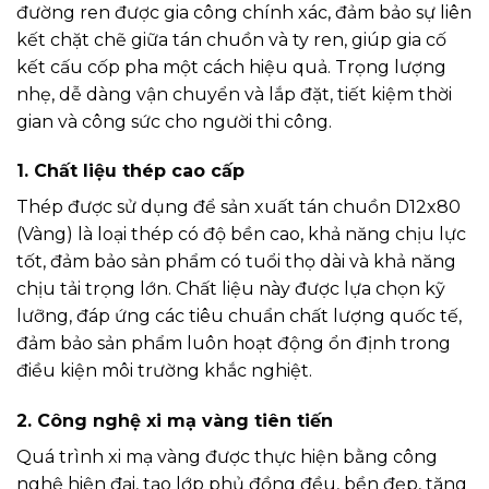
đường ren được gia công chính xác, đảm bảo sự liên
kết chặt chẽ giữa tán chuồn và ty ren, giúp gia cố
kết cấu cốp pha một cách hiệu quả. Trọng lượng
nhẹ, dễ dàng vận chuyển và lắp đặt, tiết kiệm thời
gian và công sức cho người thi công.
1. Chất liệu thép cao cấp
Thép được sử dụng để sản xuất tán chuồn D12x80
(Vàng) là loại thép có độ bền cao, khả năng chịu lực
tốt, đảm bảo sản phẩm có tuổi thọ dài và khả năng
chịu tải trọng lớn. Chất liệu này được lựa chọn kỹ
lưỡng, đáp ứng các tiêu chuẩn chất lượng quốc tế,
đảm bảo sản phẩm luôn hoạt động ổn định trong
điều kiện môi trường khắc nghiệt.
2. Công nghệ xi mạ vàng tiên tiến
Quá trình xi mạ vàng được thực hiện bằng công
nghệ hiện đại, tạo lớp phủ đồng đều, bền đẹp, tăng