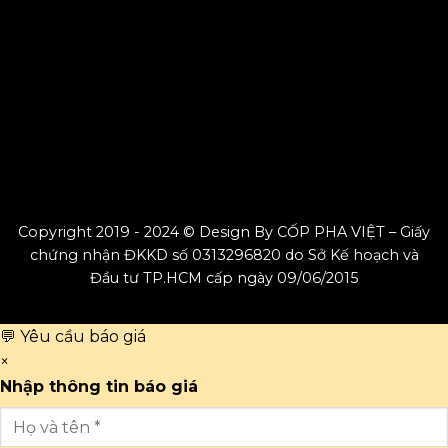
Copyright 2019 - 2024 © Design By CỐP PHA VIỆT – Giấy
chứng nhận ĐKKD số 0313296820 do Sở Kế hoạch và
Đầu tư TP.HCM cấp ngày 09/06/2015
💬 Yêu cầu báo giá
×
Nhập thông tin báo giá