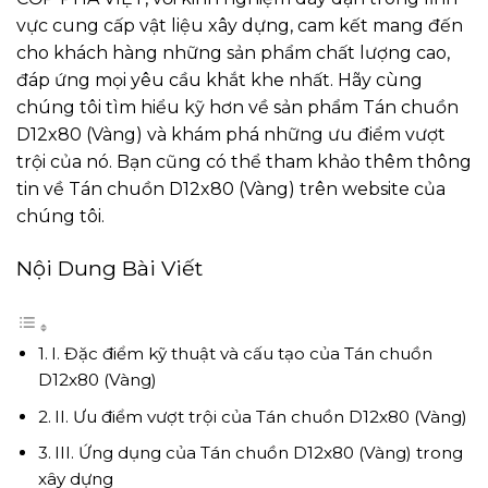
vực cung cấp vật liệu xây dựng, cam kết mang đến
cho khách hàng những sản phẩm chất lượng cao,
đáp ứng mọi yêu cầu khắt khe nhất. Hãy cùng
chúng tôi tìm hiểu kỹ hơn về sản phẩm Tán chuồn
D12x80 (Vàng) và khám phá những ưu điểm vượt
trội của nó. Bạn cũng có thể tham khảo thêm thông
tin về
Tán chuồn D12x80 (Vàng)
trên website của
chúng tôi.
Nội Dung Bài Viết
I. Đặc điểm kỹ thuật và cấu tạo của Tán chuồn
D12x80 (Vàng)
II. Ưu điểm vượt trội của Tán chuồn D12x80 (Vàng)
III. Ứng dụng của Tán chuồn D12x80 (Vàng) trong
xây dựng