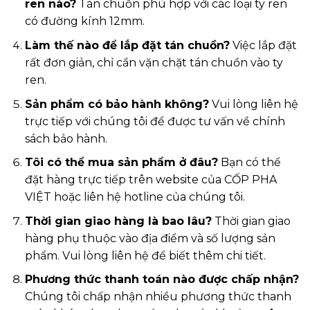
ren nào?
Tán chuồn phù hợp với các loại ty ren
có đường kính 12mm.
Làm thế nào để lắp đặt tán chuồn?
Việc lắp đặt
rất đơn giản, chỉ cần vặn chặt tán chuồn vào ty
ren.
Sản phẩm có bảo hành không?
Vui lòng liên hệ
trực tiếp với chúng tôi để được tư vấn về chính
sách bảo hành.
Tôi có thể mua sản phẩm ở đâu?
Bạn có thể
đặt hàng trực tiếp trên website của CỐP PHA
VIỆT hoặc liên hệ hotline của chúng tôi.
Thời gian giao hàng là bao lâu?
Thời gian giao
hàng phụ thuộc vào địa điểm và số lượng sản
phẩm. Vui lòng liên hệ để biết thêm chi tiết.
Phương thức thanh toán nào được chấp nhận?
Chúng tôi chấp nhận nhiều phương thức thanh