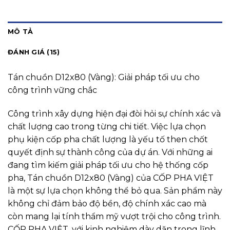
MÔ TẢ
ĐÁNH GIÁ (15)
Tán chuồn D12x80 (Vàng): Giải pháp tối ưu cho
công trình vững chắc
Công trình xây dựng hiện đại đòi hỏi sự chính xác và
chất lượng cao trong từng chi tiết. Việc lựa chọn
phụ kiện cốp pha chất lượng là yếu tố then chốt
quyết định sự thành công của dự án. Với những ai
đang tìm kiếm giải pháp tối ưu cho hệ thống cốp
pha, Tán chuồn D12x80 (Vàng) của CỐP PHA VIỆT
là một sự lựa chọn không thể bỏ qua. Sản phẩm này
không chỉ đảm bảo độ bền, độ chính xác cao mà
còn mang lại tính thẩm mỹ vượt trội cho công trình.
CỐP PHA VIỆT, với kinh nghiệm dày dặn trong lĩnh