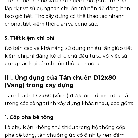
Trọng lượng nhẹ và kích thước nhỏ gọn giúp việc
lắp đặt và sử dụng tán chuồn trở nên dễ dàng hơn
bao giờ hết. Thợ xây dựng có thể thao tác nhanh
chóng, tiết kiệm thời gian và công sức.
5. Tiết kiệm chi phí
Độ bền cao và khả năng sử dụng nhiều lần giúp tiết
kiệm chi phí đáng kể cho chủ đầu tư so với việc sử
dụng các loại tán chuồn thông thường.
III. Ứng dụng của Tán chuồn D12x80
(Vàng) trong xây dựng
Tán chuồn D12x80 (Vàng) được ứng dụng rộng rãi
trong các công trình xây dựng khác nhau, bao gồm:
1. Cốp pha bê tông
Là phụ kiện không thể thiếu trong hệ thống cốp
pha bê tông, tán chuồn giúp cố định ty ren, đảm