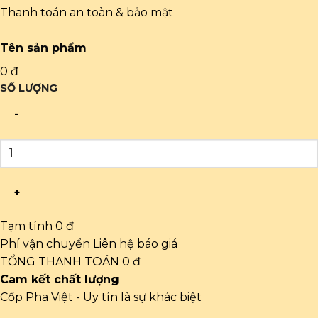
Thanh toán an toàn & bảo mật
Tên sản phẩm
0 đ
SỐ LƯỢNG
-
+
Tạm tính
0 đ
Phí vận chuyển
Liên hệ báo giá
TỔNG THANH TOÁN
0 đ
Cam kết chất lượng
Cốp Pha Việt - Uy tín là sự khác biệt