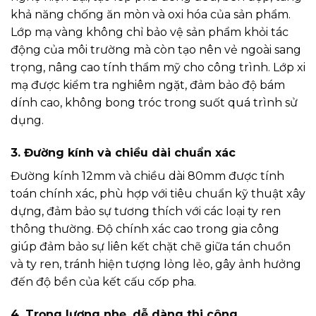
khả năng chống ăn mòn và oxi hóa của sản phẩm.
Lớp mạ vàng không chỉ bảo vệ sản phẩm khỏi tác
động của môi trường mà còn tạo nên vẻ ngoài sang
trọng, nâng cao tính thẩm mỹ cho công trình. Lớp xi
mạ được kiểm tra nghiêm ngặt, đảm bảo độ bám
dính cao, không bong tróc trong suốt quá trình sử
dụng.
3. Đường kính và chiều dài chuẩn xác
Đường kính 12mm và chiều dài 80mm được tính
toán chính xác, phù hợp với tiêu chuẩn kỹ thuật xây
dựng, đảm bảo sự tương thích với các loại ty ren
thông thường. Độ chính xác cao trong gia công
giúp đảm bảo sự liên kết chặt chẽ giữa tán chuồn
và ty ren, tránh hiện tượng lỏng lẻo, gây ảnh hưởng
đến độ bền của kết cấu cốp pha.
4. Trọng lượng nhẹ, dễ dàng thi công