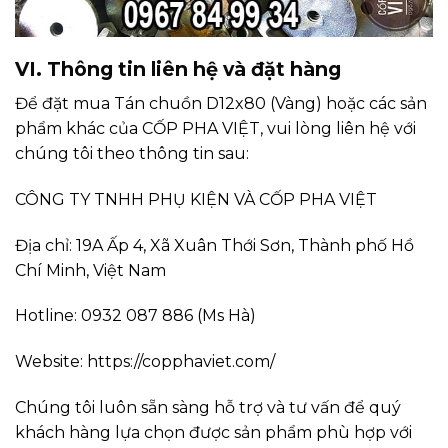
VI. Thông tin liên hệ và đặt hàng
Để đặt mua Tán chuồn D12x80 (Vàng) hoặc các sản
phẩm khác của CỐP PHA VIỆT, vui lòng liên hệ với
chúng tôi theo thông tin sau:
CÔNG TY TNHH PHỤ KIỆN VÀ CỐP PHA VIỆT
Địa chỉ: 19A Ấp 4, Xã Xuân Thới Sơn, Thành phố Hồ
Chí Minh, Việt Nam
Hotline: 0932 087 886 (Ms Hà)
Website:
https://copphaviet.com/
Chúng tôi luôn sẵn sàng hỗ trợ và tư vấn để quý
khách hàng lựa chọn được sản phẩm phù hợp với