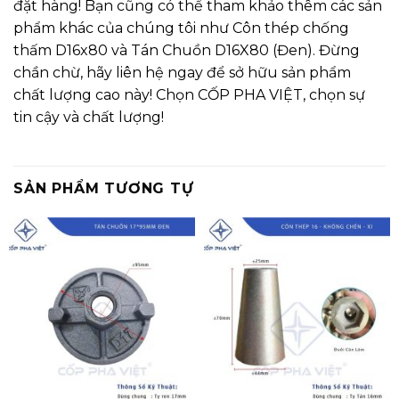
đặt hàng! Bạn cũng có thể tham khảo thêm các sản
phẩm khác của chúng tôi như
Côn thép chống
thấm D16x80
và
Tán Chuồn D16X80 (Đen)
. Đừng
chần chừ, hãy liên hệ ngay để sở hữu sản phẩm
chất lượng cao này! Chọn CỐP PHA VIỆT, chọn sự
tin cậy và chất lượng!
SẢN PHẨM TƯƠNG TỰ