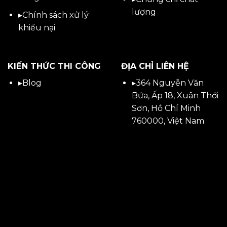
lượng
▸
Chính sách xử lý
khiếu nại
KIẾN THỨC THI CÔNG
ĐỊA CHỈ LIÊN HỆ
▸
Blog
▸
364 Nguyễn Văn
Bứa, Ấp 18, Xuân Thới
Sơn, Hồ Chí Minh
760000, Việt Nam