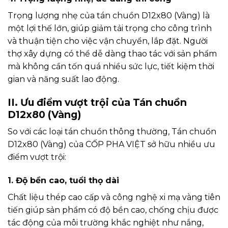
Trọng lượng nhẹ của tán chuồn D12x80 (Vàng) là
một lợi thế lớn, giúp giảm tải trọng cho công trình
và thuận tiện cho việc vận chuyển, lắp đặt. Người
thợ xây dựng có thể dễ dàng thao tác với sản phẩm
mà không cần tốn quá nhiều sức lực, tiết kiệm thời
gian và năng suất lao động.
II. Ưu điểm vượt trội của Tán chuồn
D12x80 (Vàng)
So với các loại tán chuồn thông thường, Tán chuồn
D12x80 (Vàng) của CỐP PHA VIỆT sở hữu nhiều ưu
điểm vượt trội:
1. Độ bền cao, tuổi thọ dài
Chất liệu thép cao cấp và công nghệ xi mạ vàng tiên
tiến giúp sản phẩm có độ bền cao, chống chịu được
tác động của môi trường khắc nghiệt như nắng,