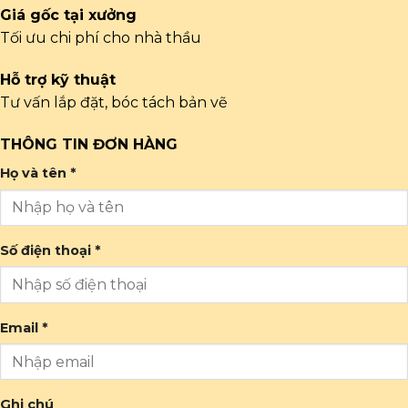
Giá gốc tại xưởng
Tối ưu chi phí cho nhà thầu
Hỗ trợ kỹ thuật
Tư vấn lắp đặt, bóc tách bản vẽ
THÔNG TIN ĐƠN HÀNG
Họ và tên *
Số điện thoại *
Email *
Ghi chú