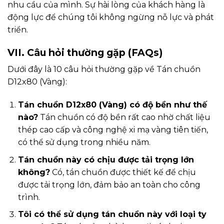
nhu cầu của mình. Sự hài lòng của khách hàng là
động lực để chúng tôi không ngừng nỗ lực và phát
triển.
VII. Câu hỏi thường gặp (FAQs)
Dưới đây là 10 câu hỏi thường gặp về Tán chuồn
D12x80 (Vàng):
Tán chuồn D12x80 (Vàng) có độ bền như thế
nào?
Tán chuồn có độ bền rất cao nhờ chất liệu
thép cao cấp và công nghệ xi mạ vàng tiên tiến,
có thể sử dụng trong nhiều năm.
Tán chuồn này có chịu được tải trọng lớn
không?
Có, tán chuồn được thiết kế để chịu
được tải trọng lớn, đảm bảo an toàn cho công
trình.
Tôi có thể sử dụng tán chuồn này với loại ty