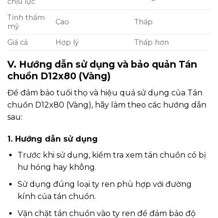
chịu lực
Tính thẩm
Cao
Thấp
mỹ
Giá cả
Hợp lý
Thấp hơn
V. Hướng dẫn sử dụng và bảo quản Tán
chuồn D12x80 (Vàng)
Để đảm bảo tuổi thọ và hiệu quả sử dụng của Tán
chuồn D12x80 (Vàng), hãy làm theo các hướng dẫn
sau:
1. Hướng dẫn sử dụng
Trước khi sử dụng, kiểm tra xem tán chuồn có bị
hư hỏng hay không.
Sử dụng đúng loại ty ren phù hợp với đường
kính của tán chuồn.
Vặn chặt tán chuồn vào ty ren để đảm bảo độ