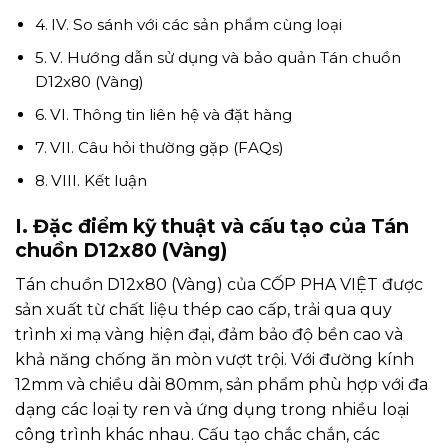
IV. So sánh với các sản phẩm cùng loại
V. Hướng dẫn sử dụng và bảo quản Tán chuồn
D12x80 (Vàng)
VI. Thông tin liên hệ và đặt hàng
VII. Câu hỏi thường gặp (FAQs)
VIII. Kết luận
I. Đặc điểm kỹ thuật và cấu tạo của Tán
chuồn D12x80 (Vàng)
Tán chuồn D12x80 (Vàng) của CỐP PHA VIỆT được
sản xuất từ chất liệu thép cao cấp, trải qua quy
trình xi mạ vàng hiện đại, đảm bảo độ bền cao và
khả năng chống ăn mòn vượt trội. Với đường kính
12mm và chiều dài 80mm, sản phẩm phù hợp với đa
dạng các loại ty ren và ứng dụng trong nhiều loại
công trình khác nhau. Cấu tạo chắc chắn, các