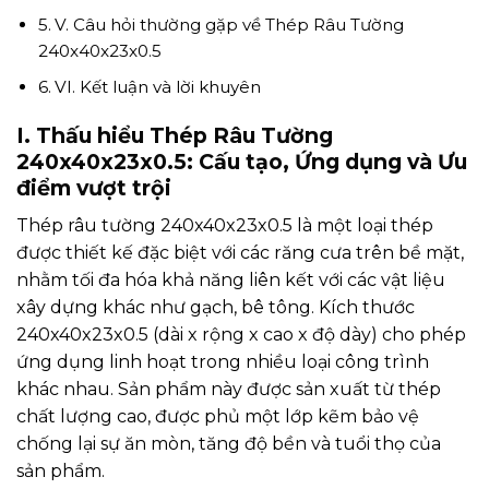
V. Câu hỏi thường gặp về Thép Râu Tường
240x40x23x0.5
VI. Kết luận và lời khuyên
I. Thấu hiểu Thép Râu Tường
240x40x23x0.5: Cấu tạo, Ứng dụng và Ưu
điểm vượt trội
Thép râu tường 240x40x23x0.5 là một loại thép
được thiết kế đặc biệt với các răng cưa trên bề mặt,
nhằm tối đa hóa khả năng liên kết với các vật liệu
xây dựng khác như gạch, bê tông. Kích thước
240x40x23x0.5 (dài x rộng x cao x độ dày) cho phép
ứng dụng linh hoạt trong nhiều loại công trình
khác nhau. Sản phẩm này được sản xuất từ thép
chất lượng cao, được phủ một lớp kẽm bảo vệ
chống lại sự ăn mòn, tăng độ bền và tuổi thọ của
sản phẩm.