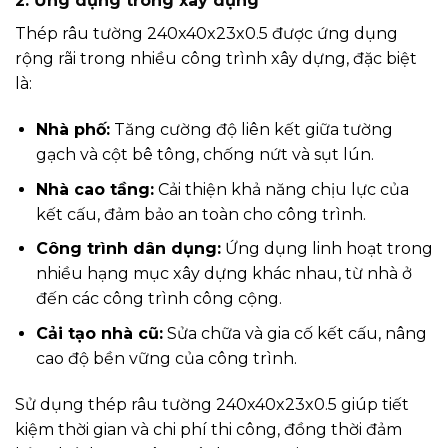
2. Ứng dụng trong xây dựng
Thép râu tường 240x40x23x0.5 được ứng dụng
rộng rãi trong nhiều công trình xây dựng, đặc biệt
là:
Nhà phố:
Tăng cường độ liên kết giữa tường
gạch và cột bê tông, chống nứt và sụt lún.
Nhà cao tầng:
Cải thiện khả năng chịu lực của
kết cấu, đảm bảo an toàn cho công trình.
Công trình dân dụng:
Ứng dụng linh hoạt trong
nhiều hạng mục xây dựng khác nhau, từ nhà ở
đến các công trình công cộng.
Cải tạo nhà cũ:
Sửa chữa và gia cố kết cấu, nâng
cao độ bền vững của công trình.
Sử dụng thép râu tường 240x40x23x0.5 giúp tiết
kiệm thời gian và chi phí thi công, đồng thời đảm