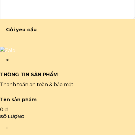
Gửi yêu cầu
×
THÔNG TIN SẢN PHẨM
Thanh toán an toàn & bảo mật
Tên sản phẩm
0 đ
SỐ LƯỢNG
-