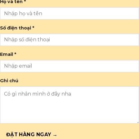
Họ và tên *
Số điện thoại *
Email *
Ghi chú
ĐẶT HÀNG NGAY →