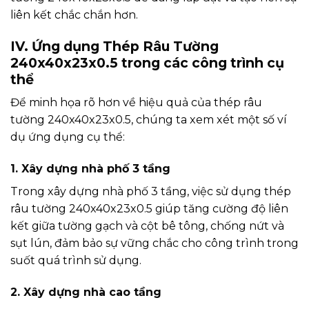
liên kết chắc chắn hơn.
IV. Ứng dụng Thép Râu Tường
240x40x23x0.5 trong các công trình cụ
thể
Để minh họa rõ hơn về hiệu quả của thép râu
tường 240x40x23x0.5, chúng ta xem xét một số ví
dụ ứng dụng cụ thể:
1. Xây dựng nhà phố 3 tầng
Trong xây dựng nhà phố 3 tầng, việc sử dụng thép
râu tường 240x40x23x0.5 giúp tăng cường độ liên
kết giữa tường gạch và cột bê tông, chống nứt và
sụt lún, đảm bảo sự vững chắc cho công trình trong
suốt quá trình sử dụng.
2. Xây dựng nhà cao tầng