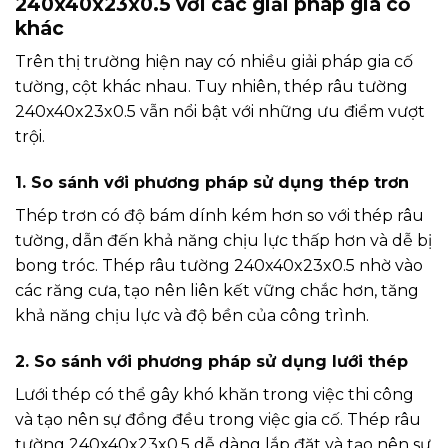
240x40x23x0.5 với các giải pháp gia cố
khác
Trên thị trường hiện nay có nhiều giải pháp gia cố
tường, cột khác nhau. Tuy nhiên, thép râu tường
240x40x23x0.5 vẫn nổi bật với những ưu điểm vượt
trội.
1. So sánh với phương pháp sử dụng thép trơn
Thép trơn có độ bám dính kém hơn so với thép râu
tường, dẫn đến khả năng chịu lực thấp hơn và dễ bị
bong tróc. Thép râu tường 240x40x23x0.5 nhờ vào
các răng cưa, tạo nên liên kết vững chắc hơn, tăng
khả năng chịu lực và độ bền của công trình.
2. So sánh với phương pháp sử dụng lưới thép
Lưới thép có thể gây khó khăn trong việc thi công
và tạo nên sự đồng đều trong việc gia cố. Thép râu
tường 240x40x23x0.5 dễ dàng lắp đặt và tạo nên sự