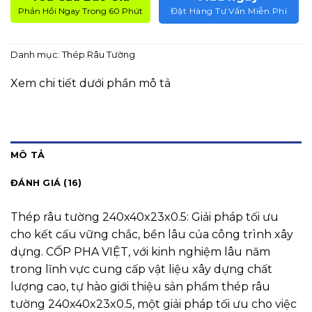
Phản Hồi Ngay Trong 60 Phút
Đặt Hàng Tư Vấn Miễn Phí
Danh mục:
Thép Râu Tường
Xem chi tiết dưới phần mô tả
MÔ TẢ
ĐÁNH GIÁ (16)
Thép râu tường 240x40x23x0.5: Giải pháp tối ưu
cho kết cấu vững chắc, bền lâu của công trình xây
dựng. CỐP PHA VIỆT, với kinh nghiệm lâu năm
trong lĩnh vực cung cấp vật liệu xây dựng chất
lượng cao, tự hào giới thiệu sản phẩm thép râu
tường 240x40x23x0.5, một giải pháp tối ưu cho việc