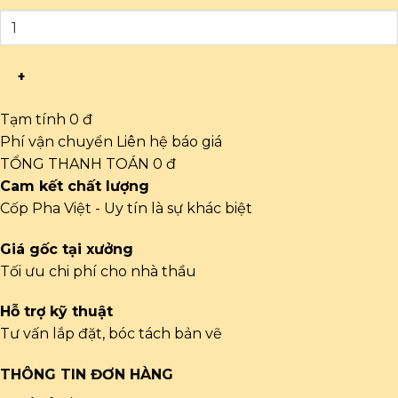
+
Tạm tính
0 đ
Phí vận chuyển
Liên hệ báo giá
TỔNG THANH TOÁN
0 đ
Cam kết chất lượng
Cốp Pha Việt - Uy tín là sự khác biệt
Giá gốc tại xưởng
Tối ưu chi phí cho nhà thầu
Hỗ trợ kỹ thuật
Tư vấn lắp đặt, bóc tách bản vẽ
THÔNG TIN ĐƠN HÀNG