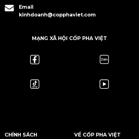
Email
kinhdoanh@copphaviet.com
MẠNG XÃ HỘI CỐP PHA VIỆT
CHÍNH SÁCH
VỀ CỐP PHA VIỆT