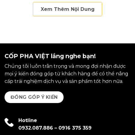
Xem Thêm Nội Dung
CỐP PHA VIỆT lắng nghe bạn!
Chúng tôi luôn trân trọng và mong đợi nhận được
mọi ý kiến đóng góp từ khách hàng để có thể nâng
cấp trải nghiệm dịch vụ và sản phẩm tốt hơn nữa.
ĐÓNG GÓP Ý KIẾN
Hotline
0932.087.886
–
0916 375 359