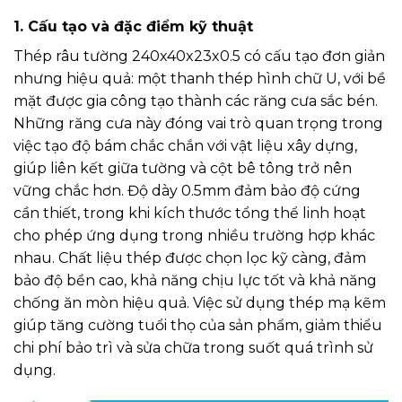
1. Cấu tạo và đặc điểm kỹ thuật
Thép râu tường 240x40x23x0.5 có cấu tạo đơn giản
nhưng hiệu quả: một thanh thép hình chữ U, với bề
mặt được gia công tạo thành các răng cưa sắc bén.
Những răng cưa này đóng vai trò quan trọng trong
việc tạo độ bám chắc chắn với vật liệu xây dựng,
giúp liên kết giữa tường và cột bê tông trở nên
vững chắc hơn. Độ dày 0.5mm đảm bảo độ cứng
cần thiết, trong khi kích thước tổng thể linh hoạt
cho phép ứng dụng trong nhiều trường hợp khác
nhau. Chất liệu thép được chọn lọc kỹ càng, đảm
bảo độ bền cao, khả năng chịu lực tốt và khả năng
chống ăn mòn hiệu quả. Việc sử dụng thép mạ kẽm
giúp tăng cường tuổi thọ của sản phẩm, giảm thiểu
chi phí bảo trì và sửa chữa trong suốt quá trình sử
dụng.