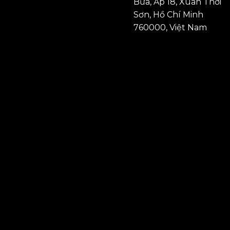
Bứa, Ấp 18, Xuân Thới
Sơn, Hồ Chí Minh
760000, Việt Nam