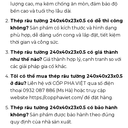
lượng cao, mạ kẽm chống ăn mòn, đảm bảo độ
bền cao và tuổi thọ lâu dài.
Thép râu tường 240x40x23x0.5 có dễ thi công
không?
Sản phẩm có kích thước và hình dạng
phù hợp, dễ dàng uốn cong và lắp đặt, tiết kiệm
thời gian và công sức.
Thép râu tường 240x40x23x0.5 có giá thành
như thế nào?
Giá thành hợp lý, cạnh tranh so với
các giải pháp gia cố khác.
Tôi có thể mua thép râu tường 240x40x23x0.5
ở đâu?
Liên hệ với CỐP PHA VIỆT qua số điện
thoại 0932 087 886 (Ms Hà) hoặc truy cập
website https://copphaviet.com/ để đặt hàng.
Thép râu tường 240x40x23x0.5 có bảo hành
không?
Sản phẩm được bảo hành theo đúng
quy định của nhà sản xuất.