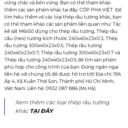
vững chắc và bền vững. Bạn có thể tham khảo
thêm các sản phẩm khác tại đây: CỐP PHA VIỆT. Để
tìm hiểu thêm về các loại thép râu tường khác, bạn
có thể tham khảo các sản phẩm liên quan như: Tắc
kê sắt M6x50 dùng cho thép râu tường, Thép râu
câu (neo) tường kích thước 240x40x23x0.3, Thép
râu tường 300x40x23x0.5, Thép râu tường
240x40x23x0.7, Thép râu tường 300x40x23x0.7 và
Thép râu tường 240x40x23x0.5 để tìm sản phẩm
phù hợp cho công trình của bạn. Đừng ngần ngại
liên hệ với chúng tôi để được hỗ trợ tốt! Địa chỉ: 19A
Ấp 4, Xã Xuân Thới Sơn, Thành phố Hồ Chí Minh,
Việt Nam. Liên hệ: 0932 087 886 (Ms Hà).
Xem thêm các loại thép râu tường
khác
TẠI ĐÂY