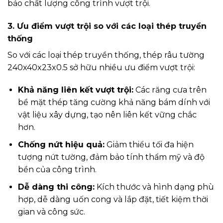
bảo chất lượng công trình vượt trội.
3. Ưu điểm vượt trội so với các loại thép truyền
thống
So với các loại thép truyền thống, thép râu tường
240x40x23x0.5 sở hữu nhiều ưu điểm vượt trội:
Khả năng liên kết vượt trội:
Các răng cưa trên
bề mặt thép tăng cường khả năng bám dính với
vật liệu xây dựng, tạo nên liên kết vững chắc
hơn.
Chống nứt hiệu quả:
Giảm thiểu tối đa hiện
tượng nứt tường, đảm bảo tính thẩm mỹ và độ
bền của công trình.
Dễ dàng thi công:
Kích thước và hình dạng phù
hợp, dễ dàng uốn cong và lắp đặt, tiết kiệm thời
gian và công sức.