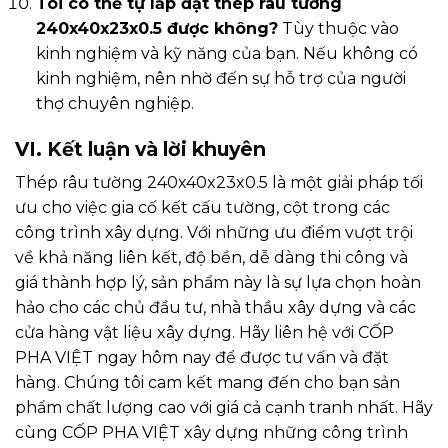
Tôi có thể tự lắp đặt thép râu tường
240x40x23x0.5 được không?
Tùy thuộc vào
kinh nghiệm và kỹ năng của bạn. Nếu không có
kinh nghiệm, nên nhờ đến sự hỗ trợ của người
thợ chuyên nghiệp.
VI. Kết luận và lời khuyên
Thép râu tường 240x40x23x0.5 là một giải pháp tối
ưu cho việc gia cố kết cấu tường, cột trong các
công trình xây dựng. Với những ưu điểm vượt trội
về khả năng liên kết, độ bền, dễ dàng thi công và
giá thành hợp lý, sản phẩm này là sự lựa chọn hoàn
hảo cho các chủ đầu tư, nhà thầu xây dựng và các
cửa hàng vật liệu xây dựng. Hãy liên hệ với CỐP
PHA VIỆT ngay hôm nay để được tư vấn và đặt
hàng. Chúng tôi cam kết mang đến cho bạn sản
phẩm chất lượng cao với giá cả cạnh tranh nhất. Hãy
cùng CỐP PHA VIỆT xây dựng những công trình