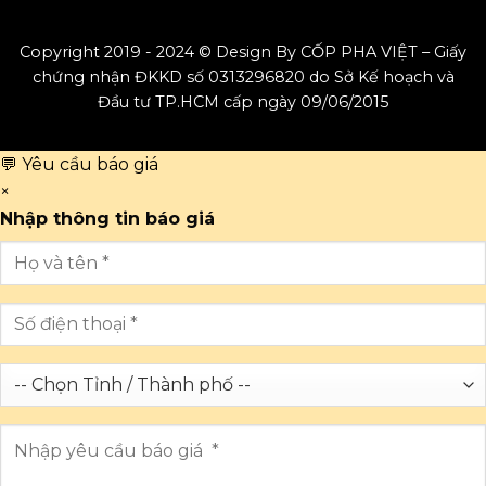
Copyright 2019 - 2024 © Design By CỐP PHA VIỆT – Giấy
chứng nhận ĐKKD số 0313296820 do Sở Kế hoạch và
Đầu tư TP.HCM cấp ngày 09/06/2015
💬 Yêu cầu báo giá
×
Nhập thông tin báo giá