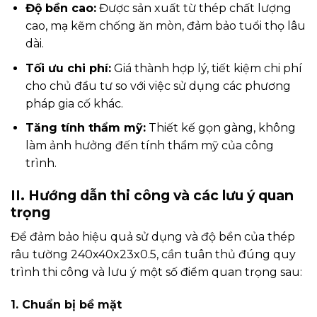
Độ bền cao:
Được sản xuất từ thép chất lượng
cao, mạ kẽm chống ăn mòn, đảm bảo tuổi thọ lâu
dài.
Tối ưu chi phí:
Giá thành hợp lý, tiết kiệm chi phí
cho chủ đầu tư so với việc sử dụng các phương
pháp gia cố khác.
Tăng tính thẩm mỹ:
Thiết kế gọn gàng, không
làm ảnh hưởng đến tính thẩm mỹ của công
trình.
II. Hướng dẫn thi công và các lưu ý quan
trọng
Để đảm bảo hiệu quả sử dụng và độ bền của thép
râu tường 240x40x23x0.5, cần tuân thủ đúng quy
trình thi công và lưu ý một số điểm quan trọng sau:
1. Chuẩn bị bề mặt