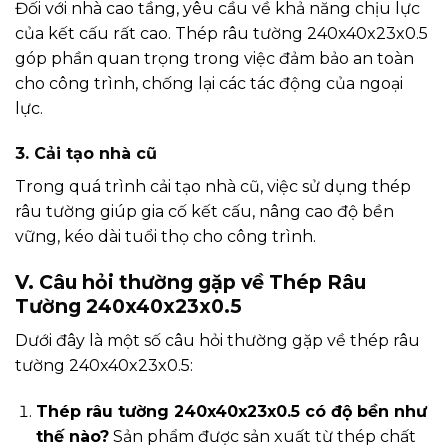
Đối với nhà cao tầng, yêu cầu về khả năng chịu lực
của kết cấu rất cao. Thép râu tường 240x40x23x0.5
góp phần quan trọng trong việc đảm bảo an toàn
cho công trình, chống lại các tác động của ngoại
lực.
3. Cải tạo nhà cũ
Trong quá trình cải tạo nhà cũ, việc sử dụng thép
râu tường giúp gia cố kết cấu, nâng cao độ bền
vững, kéo dài tuổi thọ cho công trình.
V. Câu hỏi thường gặp về Thép Râu
Tường 240x40x23x0.5
Dưới đây là một số câu hỏi thường gặp về thép râu
tường 240x40x23x0.5:
Thép râu tường 240x40x23x0.5 có độ bền như
thế nào?
Sản phẩm được sản xuất từ thép chất