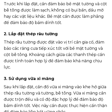
Trước khi lắp đặt, cần đảm bảo bề mặt tường và cột
bê tông được làm sạch, không có bụi bẩn, dầu mỡ
hay các vật liệu khác. Bề mặt cần được làm phẳng
để đảm bảo độ bám dính tốt.
2. Lắp đặt thép râu tường
Thép râu tường được đặt vào vị trí cần gia cố, đảm
bảo các răng cưa tiếp xúc tốt với bề mặt tường và
cột bê tông. Khoảng cách giữa các thanh thép cần
được tính toán hợp lý để đảm bảo khả năng chịu
lực.
3. Sử dụng vữa xi măng
Sau khi lắp đặt, cần đổ vữa xi măng vào khe hở giữa
thép râu tường và tường, bê tông. Vữa xi măng cần
được trộn đều và có độ đặc hợp lý để đảm bảo độ
bám dính tốt. Việc này cần được thực hiện cẩn thận
để đảm bảo liên kết vững chắc.