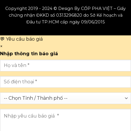
Copyright 2019 - 2024 © Design By CỐP PHA VIỆT – Giấy
chứng nhận ĐKKD số 0313296820 do Sở Kế hoạch và
Đầu tư TP.HCM cấp ngày 09/06/2015
💬 Yêu cầu báo giá
×
Nhập thông tin báo giá