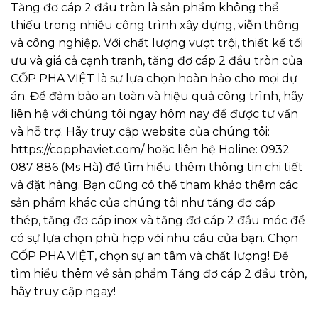
Tăng đơ cáp 2 đầu tròn là sản phẩm không thể
thiếu trong nhiều công trình xây dựng, viễn thông
và công nghiệp. Với chất lượng vượt trội, thiết kế tối
ưu và giá cả cạnh tranh, tăng đơ cáp 2 đầu tròn của
CỐP PHA VIỆT là sự lựa chọn hoàn hảo cho mọi dự
án. Để đảm bảo an toàn và hiệu quả công trình, hãy
liên hệ với chúng tôi ngay hôm nay để được tư vấn
và hỗ trợ. Hãy truy cập website của chúng tôi:
https://copphaviet.com/
hoặc liên hệ Holine: 0932
087 886 (Ms Hà) để tìm hiểu thêm thông tin chi tiết
và đặt hàng. Bạn cũng có thể tham khảo thêm các
sản phẩm khác của chúng tôi như
tăng đơ cáp
thép
,
tăng đơ cáp inox
và
tăng đơ cáp 2 đầu móc
để
có sự lựa chọn phù hợp với nhu cầu của bạn. Chọn
CỐP PHA VIỆT, chọn sự an tâm và chất lượng! Để
tìm hiểu thêm về sản phẩm
Tăng đơ cáp 2 đầu tròn
,
hãy truy cập ngay!