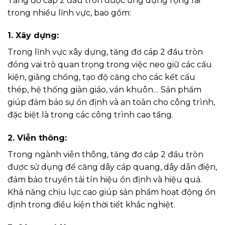
Tăng đơ cáp 2 đầu tròn được ứng dụng rộng rãi
trong nhiều lĩnh vực, bao gồm:
1. Xây dựng:
Trong lĩnh vực xây dựng, tăng đơ cáp 2 đầu tròn
đóng vai trò quan trọng trong việc neo giữ các cấu
kiện, giằng chống, tạo độ căng cho các kết cấu
thép, hệ thống giàn giáo, ván khuôn… Sản phẩm
giúp đảm bảo sự ổn định và an toàn cho công trình,
đặc biệt là trong các công trình cao tầng.
2. Viễn thông:
Trong ngành viễn thông, tăng đơ cáp 2 đầu tròn
được sử dụng để căng dây cáp quang, dây dẫn điện,
đảm bảo truyền tải tín hiệu ổn định và hiệu quả.
Khả năng chịu lực cao giúp sản phẩm hoạt động ổn
định trong điều kiện thời tiết khắc nghiệt.