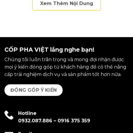
Xem Thêm Nội Dung
CỐP PHA VIỆT lắng nghe bạn!
Chúng tôi luôn trân trọng và mong đợi nhận được
mọi ý kiến đóng góp từ khách hàng để có thể nâng
cấp trải nghiệm dịch vụ và sản phẩm tốt hơn nữa.
ĐÓNG GÓP Ý KIẾN
Hotline
0932.087.886
–
0916 375 359