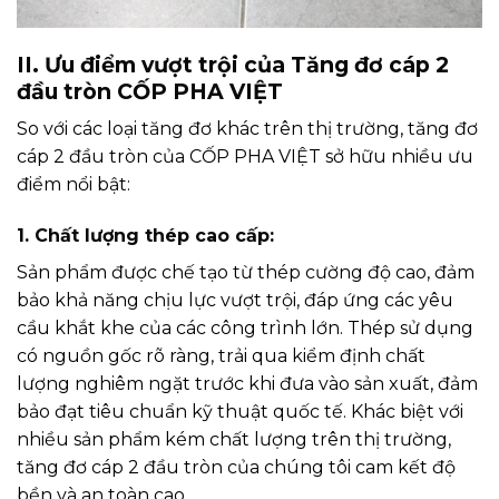
II. Ưu điểm vượt trội của Tăng đơ cáp 2
đầu tròn CỐP PHA VIỆT
So với các loại tăng đơ khác trên thị trường, tăng đơ
cáp 2 đầu tròn của CỐP PHA VIỆT sở hữu nhiều ưu
điểm nổi bật:
1. Chất lượng thép cao cấp:
Sản phẩm được chế tạo từ thép cường độ cao, đảm
bảo khả năng chịu lực vượt trội, đáp ứng các yêu
cầu khắt khe của các công trình lớn. Thép sử dụng
có nguồn gốc rõ ràng, trải qua kiểm định chất
lượng nghiêm ngặt trước khi đưa vào sản xuất, đảm
bảo đạt tiêu chuẩn kỹ thuật quốc tế. Khác biệt với
nhiều sản phẩm kém chất lượng trên thị trường,
tăng đơ cáp 2 đầu tròn của chúng tôi cam kết độ
bền và an toàn cao.