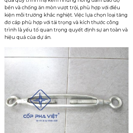
qua quy trình mạ kẽm nhúng nóng đảm bảo độ
bền và chống ăn mòn vượt trội, phù hợp với điều
kiện môi trường khắc nghiệt. Việc lựa chọn loại tăng
đơ cáp phù hợp với tải trọng và kích thước công
trình là yếu tố quan trọng quyết định sự an toàn và
hiệu quả của dự án.