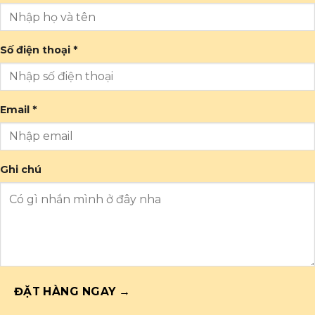
Số điện thoại *
Email *
Ghi chú
ĐẶT HÀNG NGAY →