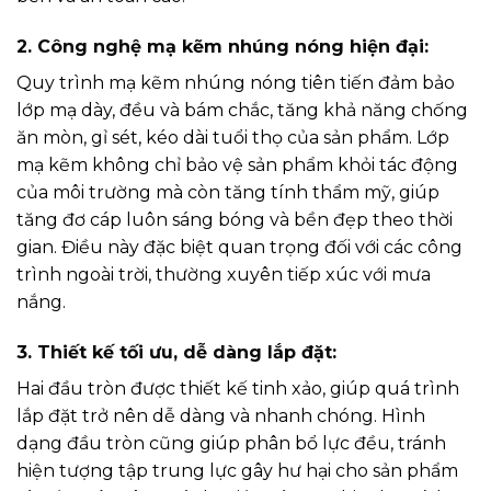
2. Công nghệ mạ kẽm nhúng nóng hiện đại:
Quy trình mạ kẽm nhúng nóng tiên tiến đảm bảo
lớp mạ dày, đều và bám chắc, tăng khả năng chống
ăn mòn, gỉ sét, kéo dài tuổi thọ của sản phẩm. Lớp
mạ kẽm không chỉ bảo vệ sản phẩm khỏi tác động
của môi trường mà còn tăng tính thẩm mỹ, giúp
tăng đơ cáp luôn sáng bóng và bền đẹp theo thời
gian. Điều này đặc biệt quan trọng đối với các công
trình ngoài trời, thường xuyên tiếp xúc với mưa
nắng.
3. Thiết kế tối ưu, dễ dàng lắp đặt:
Hai đầu tròn được thiết kế tinh xảo, giúp quá trình
lắp đặt trở nên dễ dàng và nhanh chóng. Hình
dạng đầu tròn cũng giúp phân bổ lực đều, tránh
hiện tượng tập trung lực gây hư hại cho sản phẩm