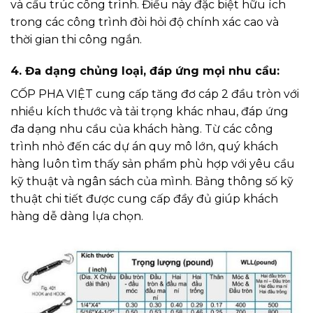
và cấu trúc công trình. Điều này đặc biệt hữu ích
trong các công trình đòi hỏi độ chính xác cao và
thời gian thi công ngắn.
4. Đa dạng chủng loại, đáp ứng mọi nhu cầu:
CỐP PHA VIỆT cung cấp tăng đơ cáp 2 đầu tròn với
nhiều kích thước và tải trọng khác nhau, đáp ứng
đa dạng nhu cầu của khách hàng. Từ các công
trình nhỏ đến các dự án quy mô lớn, quý khách
hàng luôn tìm thấy sản phẩm phù hợp với yêu cầu
kỹ thuật và ngân sách của mình. Bảng thông số kỹ
thuật chi tiết được cung cấp đầy đủ giúp khách
hàng dễ dàng lựa chọn.