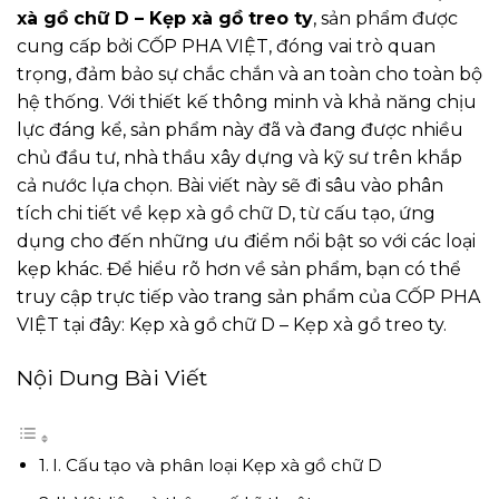
xà gồ chữ D – Kẹp xà gồ treo ty
, sản phẩm được
cung cấp bởi CỐP PHA VIỆT, đóng vai trò quan
trọng, đảm bảo sự chắc chắn và an toàn cho toàn bộ
hệ thống. Với thiết kế thông minh và khả năng chịu
lực đáng kể, sản phẩm này đã và đang được nhiều
chủ đầu tư, nhà thầu xây dựng và kỹ sư trên khắp
cả nước lựa chọn. Bài viết này sẽ đi sâu vào phân
tích chi tiết về kẹp xà gồ chữ D, từ cấu tạo, ứng
dụng cho đến những ưu điểm nổi bật so với các loại
kẹp khác. Để hiểu rõ hơn về sản phẩm, bạn có thể
truy cập trực tiếp vào trang sản phẩm của CỐP PHA
VIỆT tại đây:
Kẹp xà gồ chữ D – Kẹp xà gồ treo ty
.
Nội Dung Bài Viết
I. Cấu tạo và phân loại Kẹp xà gồ chữ D