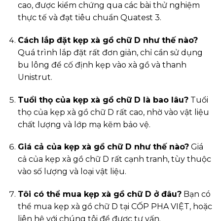
cao, được kiểm chứng qua các bài thử nghiệm
thực tế và đạt tiêu chuẩn Quatest 3.
Cách lắp đặt kẹp xà gồ chữ D như thế nào?
Quá trình lắp đặt rất đơn giản, chỉ cần sử dụng
bu lông để cố định kẹp vào xà gồ và thanh
Unistrut.
Tuổi thọ của kẹp xà gồ chữ D là bao lâu?
Tuổi
thọ của kẹp xà gồ chữ D rất cao, nhờ vào vật liệu
chất lượng và lớp mạ kẽm bảo vệ.
Giá cả của kẹp xà gồ chữ D như thế nào?
Giá
cả của kẹp xà gồ chữ D rất cạnh tranh, tùy thuộc
vào số lượng và loại vật liệu.
Tôi có thể mua kẹp xà gồ chữ D ở đâu?
Bạn có
thể mua kẹp xà gồ chữ D tại CỐP PHA VIỆT, hoặc
liên hệ với chúng tôi để được tư vấn.