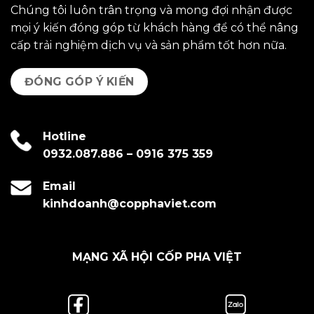
Chúng tôi luôn trân trọng và mong đợi nhận được
mọi ý kiến đóng góp từ khách hàng để có thể nâng
cấp trải nghiệm dịch vụ và sản phẩm tốt hơn nữa.
ĐÓNG GÓP Ý KIẾN
Hotline
0932.087.886
–
0916 375 359
Email
kinhdoanh@copphaviet.com
MẠNG XÃ HỘI CỐP PHA VIỆT