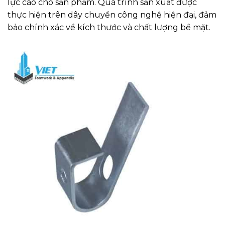
lực cao cho sản phẩm. Quá trình sản xuất được
thực hiện trên dây chuyền công nghệ hiện đại, đảm
bảo chính xác về kích thước và chất lượng bề mặt.