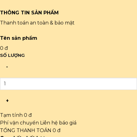
THÔNG TIN SẢN PHẨM
Thanh toán an toàn & bảo mật
Tên sản phẩm
0 đ
SỐ LƯỢNG
-
+
Tạm tính
0 đ
Phí vận chuyển
Liên hệ báo giá
TỔNG THANH TOÁN
0 đ