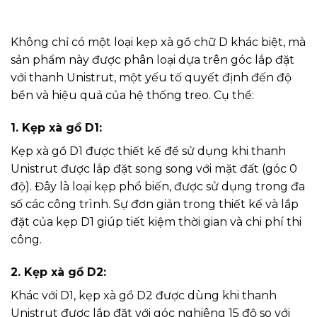
Không chỉ có một loại kẹp xà gồ chữ D khác biệt, mà
sản phẩm này được phân loại dựa trên góc lắp đặt
với thanh Unistrut, một yếu tố quyết định đến độ
bền và hiệu quả của hệ thống treo. Cụ thể:
1. Kẹp xà gồ D1:
Kẹp xà gồ D1 được thiết kế để sử dụng khi thanh
Unistrut được lắp đặt song song với mặt đất (góc 0
độ). Đây là loại kẹp phổ biến, được sử dụng trong đa
số các công trình. Sự đơn giản trong thiết kế và lắp
đặt của kẹp D1 giúp tiết kiệm thời gian và chi phí thi
công.
2. Kẹp xà gồ D2:
Khác với D1, kẹp xà gồ D2 được dùng khi thanh
Unistrut được lắp đặt với góc nghiêng 15 độ so với