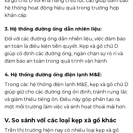
xà gồ chữ D với khả năng chịu lực cao giúp đảm bảo
hệ thống hoạt động hiệu quả trong trường hợp
khẩn cấp.
3. Hệ thống đường ống dẫn nhiên liệu:
Đối với các đường ống dẫn nhiên liệu, việc đảm bảo
an toàn là điều kiện tiên quyết. Kẹp xà gồ chữ D
giúp cố định các đường ống, ngăn chặn sự rò rỉ và
đảm bảo an toàn trong quá trình vận hành.
4. Hệ thống đường ống điện lạnh M&E:
Trong các hệ thống điện lạnh M&E, kẹp xà gồ chữ D
giúp giữ cho các đường ống ổn định, tránh rung lắc
và giảm thiểu tiếng ồn. Điều này góp phần tạo ra
một môi trường làm việc và sinh hoạt thoải mái hơn.
V. So sánh với các loại kẹp xà gồ khác
Trên thị trường hiện nay có nhiều loại kẹp xà gồ