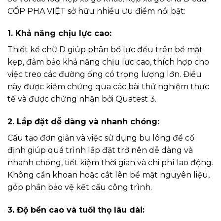
CỐP PHA VIỆT sở hữu nhiều ưu điểm nổi bật:
1. Khả năng chịu lực cao:
Thiết kế chữ D giúp phân bố lực đều trên bề mặt
kẹp, đảm bảo khả năng chịu lực cao, thích hợp cho
việc treo các đường ống có trọng lượng lớn. Điều
này được kiểm chứng qua các bài thử nghiệm thực
tế và được chứng nhận bởi Quatest 3.
2. Lắp đặt dễ dàng và nhanh chóng:
Cấu tạo đơn giản và việc sử dụng bu lông để cố
định giúp quá trình lắp đặt trở nên dễ dàng và
nhanh chóng, tiết kiệm thời gian và chi phí lao động.
Không cần khoan hoặc cắt lên bề mặt nguyên liệu,
góp phần bảo vệ kết cấu công trình.
3. Độ bền cao và tuổi thọ lâu dài: