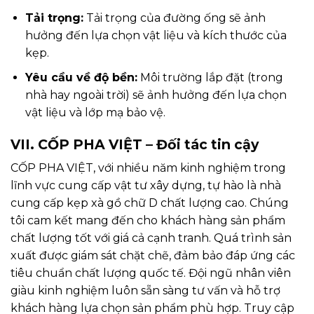
Tải trọng:
Tải trọng của đường ống sẽ ảnh
hưởng đến lựa chọn vật liệu và kích thước của
kẹp.
Yêu cầu về độ bền:
Môi trường lắp đặt (trong
nhà hay ngoài trời) sẽ ảnh hưởng đến lựa chọn
vật liệu và lớp mạ bảo vệ.
VII. CỐP PHA VIỆT – Đối tác tin cậy
CỐP PHA VIỆT, với nhiều năm kinh nghiệm trong
lĩnh vực cung cấp vật tư xây dựng, tự hào là nhà
cung cấp kẹp xà gồ chữ D chất lượng cao. Chúng
tôi cam kết mang đến cho khách hàng sản phẩm
chất lượng tốt với giá cả cạnh tranh. Quá trình sản
xuất được giám sát chặt chẽ, đảm bảo đáp ứng các
tiêu chuẩn chất lượng quốc tế. Đội ngũ nhân viên
giàu kinh nghiệm luôn sẵn sàng tư vấn và hỗ trợ
khách hàng lựa chọn sản phẩm phù hợp. Truy cập