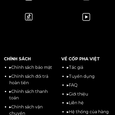
CHÍNH SÁCH
VỀ CỐP PHA VIỆT
▸
Chính sách bảo mật
▸
Tác giả
▸
Chính sách đổi trả
▸
Tuyển dụng
hoàn tiền
▸
FAQ
▸
Chính sách thanh
▸
Giới thiệu
toán
▸
Liên hệ
▸
Chính sách vận
▸Hệ thống của hàng
chuyển