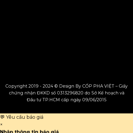
Copyright 2019 - 2024 © Design By CỐP PHA VIỆT – Giấy
chứng nhận ĐKKD số 0313296820 do Sở Kế hoạch và
Đầu tư TP.HCM cấp ngày 09/06/2015
💬 Yêu cầu báo giá
×
Nhập thông tin báo giá