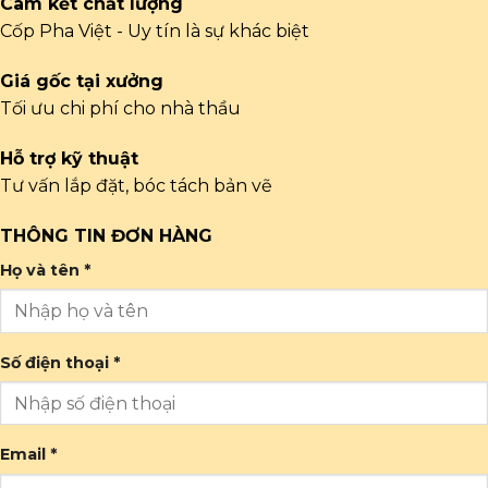
Cam kết chất lượng
Cốp Pha Việt - Uy tín là sự khác biệt
Giá gốc tại xưởng
Tối ưu chi phí cho nhà thầu
Hỗ trợ kỹ thuật
Tư vấn lắp đặt, bóc tách bản vẽ
THÔNG TIN ĐƠN HÀNG
Họ và tên *
Số điện thoại *
Email *