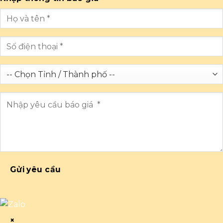
Gửi yêu cầu
×