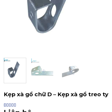
Kẹp xà gồ chữ D – Kẹp xà gồ treo ty
4.56
9
trên 5