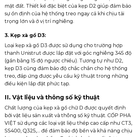
mặt đất. Thiết kế đặc biệt của kẹp D2 giúp đảm bảo
sự ổn định của hệ thống treo ngay cả khi chịu tải
trọng lớn và ở vị trí nghiêng.
3. Kẹp xà gồ D3:
Loại kẹp xà gồ D3 được sử dụng cho trường hợp
thanh Unistrut được lắp đặt với góc nghiêng 345 độ
(gần bằng 15 độ ngược chiều). Tương tự như D2,
kẹp D3 cũng đảm bảo độ chắc chắn cho hệ thống
treo, đáp ứng được yêu cầu kỹ thuật trong những
điều kiện lắp đặt phức tạp.
II. Vật liệu và thông số kỹ thuật
Chất lượng của kẹp xà gồ chữ D được quyết định
bởi vật liệu sản xuất và thông số kỹ thuật. CỐP PHA
VIỆT sử dụng các loại vật liệu thép cao cấp như CT3,
SS400, Q325,… để đảm bảo độ bền và khả năng chịu