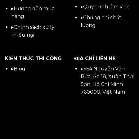
▸Quy trình làm việc
▸
Hướng dẫn mua
hàng
▸Chứng chỉ chất
lượng
▸
Chính sách xử lý
khiếu nại
KIẾN THỨC THI CÔNG
ĐỊA CHỈ LIÊN HỆ
▸
Blog
▸
364 Nguyễn Văn
Bứa, Ấp 18, Xuân Thới
Sơn, Hồ Chí Minh
760000, Việt Nam