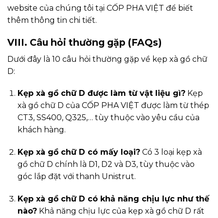
website của chúng tôi tại
CỐP PHA VIỆT
để biết
thêm thông tin chi tiết.
VIII. Câu hỏi thường gặp (FAQs)
Dưới đây là 10 câu hỏi thường gặp về kẹp xà gồ chữ
D:
Kẹp xà gồ chữ D được làm từ vật liệu gì?
Kẹp
xà gồ chữ D của CỐP PHA VIỆT được làm từ thép
CT3, SS400, Q325,… tùy thuộc vào yêu cầu của
khách hàng.
Kẹp xà gồ chữ D có mấy loại?
Có 3 loại kẹp xà
gồ chữ D chính là D1, D2 và D3, tùy thuộc vào
góc lắp đặt với thanh Unistrut.
Kẹp xà gồ chữ D có khả năng chịu lực như thế
nào?
Khả năng chịu lực của kẹp xà gồ chữ D rất