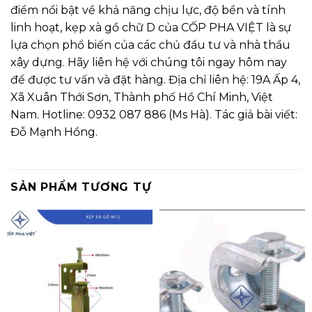
điểm nổi bật về khả năng chịu lực, độ bền và tính
linh hoạt, kẹp xà gồ chữ D của CỐP PHA VIỆT là sự
lựa chọn phổ biến của các chủ đầu tư và nhà thầu
xây dựng. Hãy liên hệ với chúng tôi ngay hôm nay
để được tư vấn và đặt hàng. Địa chỉ liên hệ: 19A Ấp 4,
Xã Xuân Thới Sơn, Thành phố Hồ Chí Minh, Việt
Nam. Hotline: 0932 087 886 (Ms Hà). Tác giả bài viết:
Đỗ Mạnh Hồng.
SẢN PHẨM TƯƠNG TỰ