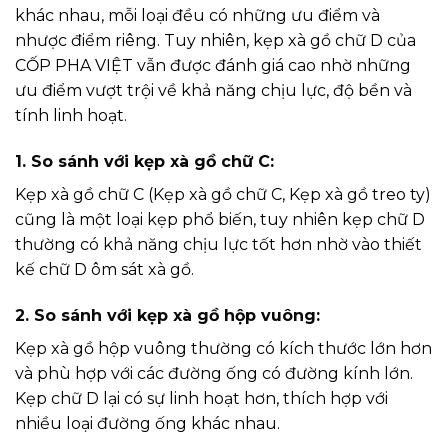
khác nhau, mỗi loại đều có những ưu điểm và
nhược điểm riêng. Tuy nhiên, kẹp xà gồ chữ D của
CỐP PHA VIỆT vẫn được đánh giá cao nhờ những
ưu điểm vượt trội về khả năng chịu lực, độ bền và
tính linh hoạt.
1. So sánh với kẹp xà gồ chữ C:
Kẹp xà gồ chữ C (
Kẹp xà gồ chữ C, Kẹp xà gồ treo ty
)
cũng là một loại kẹp phổ biến, tuy nhiên kẹp chữ D
thường có khả năng chịu lực tốt hơn nhờ vào thiết
kế chữ D ôm sát xà gồ.
2. So sánh với kẹp xà gồ hộp vuông:
Kẹp xà gồ hộp vuông thường có kích thước lớn hơn
và phù hợp với các đường ống có đường kính lớn.
Kẹp chữ D lại có sự linh hoạt hơn, thích hợp với
nhiều loại đường ống khác nhau.