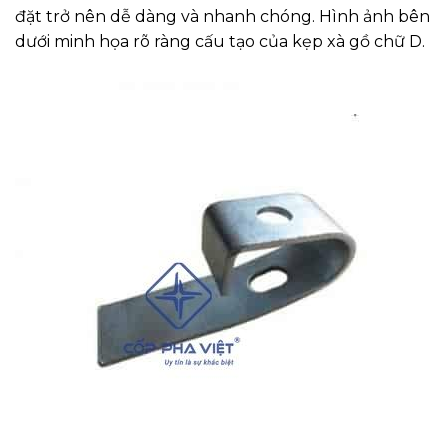
đặt trở nên dễ dàng và nhanh chóng. Hình ảnh bên
dưới minh họa rõ ràng cấu tạo của kẹp xà gồ chữ D.