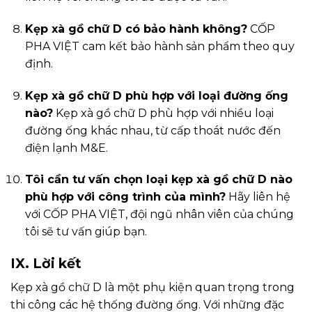
Kẹp xà gồ chữ D có bảo hành không?
CỐP
PHA VIỆT cam kết bảo hành sản phẩm theo quy
định.
Kẹp xà gồ chữ D phù hợp với loại đường ống
nào?
Kẹp xà gồ chữ D phù hợp với nhiều loại
đường ống khác nhau, từ cấp thoát nước đến
điện lạnh M&E.
Tôi cần tư vấn chọn loại kẹp xà gồ chữ D nào
phù hợp với công trình của mình?
Hãy liên hệ
với CỐP PHA VIỆT, đội ngũ nhân viên của chúng
tôi sẽ tư vấn giúp bạn.
IX. Lời kết
Kẹp xà gồ chữ D là một phụ kiện quan trọng trong
thi công các hệ thống đường ống. Với những đặc