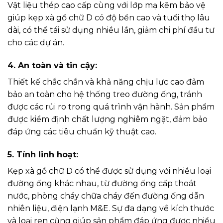
Vật liệu thép cao cấp cùng với lớp mạ kẽm bảo vệ
giúp kẹp xà gồ chữ D có độ bền cao và tuổi thọ lâu
dài, có thể tái sử dụng nhiều lần, giảm chi phí đầu tư
cho các dự án.
4. An toàn và tin cậy:
Thiết kế chắc chắn và khả năng chịu lực cao đảm
bảo an toàn cho hệ thống treo đường ống, tránh
được các rủi ro trong quá trình vận hành. Sản phẩm
được kiểm định chất lượng nghiêm ngặt, đảm bảo
đáp ứng các tiêu chuẩn kỹ thuật cao.
5. Tính linh hoạt:
Kẹp xà gồ chữ D có thể được sử dụng với nhiều loại
đường ống khác nhau, từ đường ống cấp thoát
nước, phòng cháy chữa cháy đến đường ống dẫn
nhiên liệu, điện lạnh M&E. Sự đa dạng về kích thước
và loại ren cũng giúp sản phẩm đáp ứng được nhiều