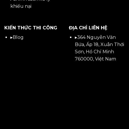
khiếu nại
KIẾN THỨC THI CÔNG
ĐỊA CHỈ LIÊN HỆ
▸
Blog
▸
364 Nguyễn Văn
Bứa, Ấp 18, Xuân Thới
Sơn, Hồ Chí Minh
760000, Việt Nam