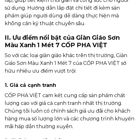
lắp, giúp tiết kiệm thời gian và công sức cho người
sử dụng. Hướng dẫn lắp đặt chi tiết đi kèm sản
phẩm giúp người dùng dễ dàng thực hiện mà
không cần kỹ thuật chuyên sâu.
II. Ưu điểm nổi bật của Giàn Giáo Sơn
Màu Xanh 1 Mét 7 CỐP PHA VIỆT
So với các loại giàn giáo khác trên thị trường, Giàn
Giáo Sơn Màu Xanh 1 Mét 7 của CỐP PHA VIỆT sở
hữu nhiều ưu điểm vượt trội:
1. Giá cả cạnh tranh
CỐP PHA VIỆT cam kết cung cấp sản phẩm chất
lượng cao với giá cả cạnh tranh nhất thị trường.
Chúng tôi luôn có chính sách giá ưu đãi cho khách
hàng mua số lượng lớn và các chương trình khuyến
mãi hấp dẫn thường xuyên.