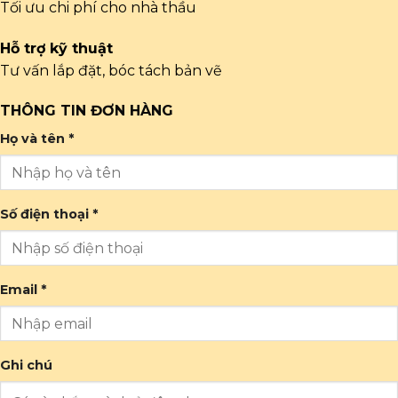
Tối ưu chi phí cho nhà thầu
Hỗ trợ kỹ thuật
Tư vấn lắp đặt, bóc tách bản vẽ
THÔNG TIN ĐƠN HÀNG
Họ và tên *
Số điện thoại *
Email *
Ghi chú