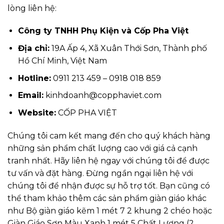
lòng liên hệ:
Công ty TNHH Phụ Kiện và Cốp Pha Việt
Địa chỉ:
19A Ấp 4, Xã Xuân Thới Sơn, Thành phố
Hồ Chí Minh, Việt Nam
Hotline:
0911 213 459 – 0918 018 859
Email:
kinhdoanh@copphaviet.com
Website:
CỐP PHA VIỆT
Chúng tôi cam kết mang đến cho quý khách hàng
những sản phẩm chất lượng cao với giá cả cạnh
tranh nhất. Hãy liên hệ ngay với chúng tôi để được
tư vấn và đặt hàng. Đừng ngần ngại liên hệ với
chúng tôi để nhận được sự hỗ trợ tốt. Bạn cũng có
thể tham khảo thêm các sản phẩm giàn giáo khác
như Bộ giàn giáo kẽm 1 mét 7 2 khung 2 chéo hoặc
Giàn Giáo Sơn Màu Xanh 1 mét 5 Chất Lượng (2