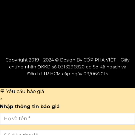
Copyright 2019 - 2024 © Design By CỐP PHA VIỆT – Giấy
chứng nhận ĐKKD số 0313296820 do Sở Kế hoạch và
Đầu tư TP.HCM cấp ngày 09/06/2015
💬 Yêu cầu báo giá
×
Nhập thông tin báo giá