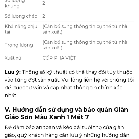
Số lượng
2
khung
Số lượng chéo
2
Khả năng chịu
(Cần bổ sung thông tin cụ thể từ nhà
tải
sản xuất)
(Cần bổ sung thông tin cụ thể từ nhà
Trọng lượng
sản xuất)
Xuất xứ
CỐP PHA VIỆT
Lưu ý:
Thông số kỹ thuật có thể thay đổi tùy thuộc
vào từng đợt sản xuất. Vui lòng liên hệ với chúng tôi
để được tư vấn và cập nhật thông tin chính xác
nhất.
V. Hướng dẫn sử dụng và bảo quản Giàn
Giáo Sơn Màu Xanh 1 Mét 7
Để đảm bảo an toàn và kéo dài tuổi thọ của giàn
giáo, quý khách hàng cần lưu ý những hướng dẫn