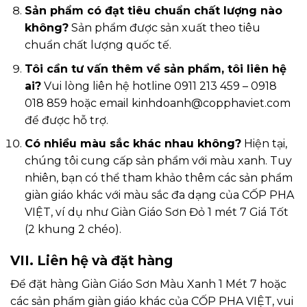
Sản phẩm có đạt tiêu chuẩn chất lượng nào
không?
Sản phẩm được sản xuất theo tiêu
chuẩn chất lượng quốc tế.
Tôi cần tư vấn thêm về sản phẩm, tôi liên hệ
ai?
Vui lòng liên hệ hotline 0911 213 459 – 0918
018 859 hoặc email kinhdoanh@copphaviet.com
để được hỗ trợ.
Có nhiều màu sắc khác nhau không?
Hiện tại,
chúng tôi cung cấp sản phẩm với màu xanh. Tuy
nhiên, bạn có thể tham khảo thêm các sản phẩm
giàn giáo khác với màu sắc đa dạng của CỐP PHA
VIỆT, ví dụ như Giàn Giáo Sơn Đỏ 1 mét 7 Giá Tốt
(2 khung 2 chéo).
VII. Liên hệ và đặt hàng
Để đặt hàng Giàn Giáo Sơn Màu Xanh 1 Mét 7 hoặc
các sản phẩm giàn giáo khác của CỐP PHA VIỆT, vui