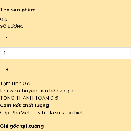
Tên sản phẩm
0 đ
SỐ LƯỢNG
-
+
Tạm tính
0 đ
Phí vận chuyển
Liên hệ báo giá
TỔNG THANH TOÁN
0 đ
Cam kết chất lượng
Cốp Pha Việt - Uy tín là sự khác biệt
Giá gốc tại xưởng