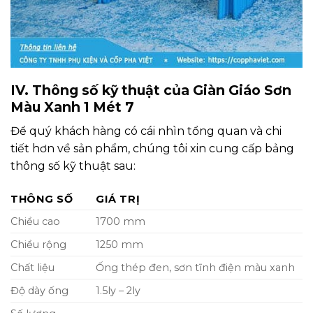
IV. Thông số kỹ thuật của Giàn Giáo Sơn
Màu Xanh 1 Mét 7
Để quý khách hàng có cái nhìn tổng quan và chi
tiết hơn về sản phẩm, chúng tôi xin cung cấp bảng
thông số kỹ thuật sau:
THÔNG SỐ
GIÁ TRỊ
Chiều cao
1700 mm
Chiều rộng
1250 mm
Chất liệu
Ống thép đen, sơn tĩnh điện màu xanh
Độ dày ống
1.5ly – 2ly