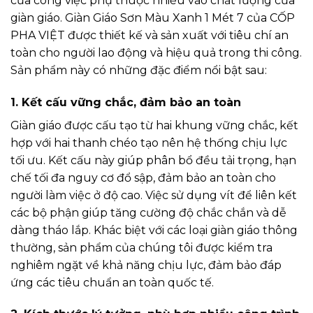
của công việc phụ thuộc nhiều vào chất lượng của
giàn giáo. Giàn Giáo Sơn Màu Xanh 1 Mét 7 của CỐP
PHA VIỆT được thiết kế và sản xuất với tiêu chí an
toàn cho người lao động và hiệu quả trong thi công.
Sản phẩm này có những đặc điểm nổi bật sau:
1. Kết cấu vững chắc, đảm bảo an toàn
Giàn giáo được cấu tạo từ hai khung vững chắc, kết
hợp với hai thanh chéo tạo nên hệ thống chịu lực
tối ưu. Kết cấu này giúp phân bổ đều tải trọng, hạn
chế tối đa nguy cơ đổ sập, đảm bảo an toàn cho
người làm việc ở độ cao. Việc sử dụng vít để liên kết
các bộ phận giúp tăng cường độ chắc chắn và dễ
dàng tháo lắp. Khác biệt với các loại giàn giáo thông
thường, sản phẩm của chúng tôi được kiểm tra
nghiêm ngặt về khả năng chịu lực, đảm bảo đáp
ứng các tiêu chuẩn an toàn quốc tế.