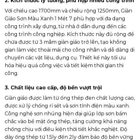
2. Kích thước lý tưởng, phù hợp nhiều công trình
Với chiều cao 1700mm và chiều rộng 1250mm, Giàn
Giáo Sơn Màu Xanh 1 Mét 7 phù hợp với đa dạng
công trình xây dựng, từ nhà ở dân dụng đến các
công trình công nghiệp. Kích thước này đủ rộng để
chứa được từ 3 mâm giàn giáo trở lên, tạo không
gian làm việc thoải mái cho công nhân và dễ dàng di
chuyển các vật liệu, dụng cụ. Thiết kế này tối ưu
hóa hiệu quả công việc và tiết kiệm thời gian thi
công.
3. Chất liệu cao cấp, độ bền vượt trội
Giàn giáo được làm từ ống thép đen chất lượng cao,
được xử lý chống rỉ sét và sơn tĩnh điện màu xanh.
Công nghệ sơn nhúng hiện đại giúp lớp sơn bám
chắc vào bề mặt ống thép, tăng cường khả năng
chống chịu với điều kiện thời tiết khắc nghiệt. Độ
dày ống thép từ 1.5ly đến 2ly đảm bảo độ bền vững