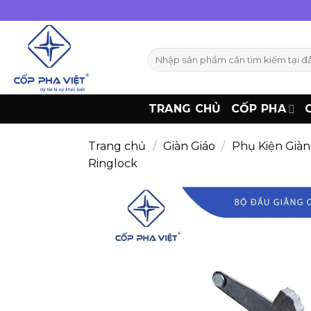
Bỏ
qua
nội
Tìm
dung
kiếm:
TRANG CHỦ
CỐP PHA
Trang chủ
/
Giàn Giáo
/
Phụ Kiện Giàn
Ringlock