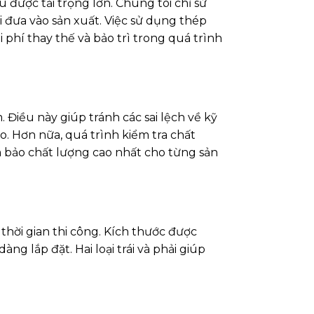
được tải trọng lớn. Chúng tôi chỉ sử
i đưa vào sản xuất. Việc sử dụng thép
phí thay thế và bảo trì trong quá trình
Điều này giúp tránh các sai lệch về kỹ
o. Hơn nữa, quá trình kiểm tra chất
 bảo chất lượng cao nhất cho từng sản
thời gian thi công. Kích thước được
ng lắp đặt. Hai loại trái và phải giúp