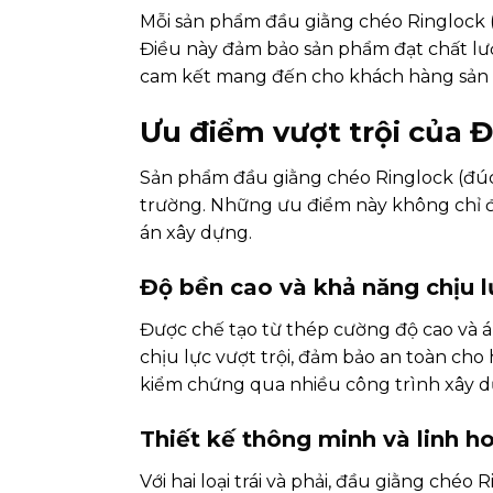
Mỗi sản phẩm đầu giằng chéo Ringlock (
Điều này đảm bảo sản phẩm đạt chất lượ
cam kết mang đến cho khách hàng sản p
Ưu điểm vượt trội của 
Sản phẩm đầu giằng chéo Ringlock (đúc)
trường. Những ưu điểm này không chỉ đ
án xây dựng.
Độ bền cao và khả năng chịu lự
Được chế tạo từ thép cường độ cao và 
chịu lực vượt trội, đảm bảo an toàn cho
kiểm chứng qua nhiều công trình xây dự
Thiết kế thông minh và linh ho
Với hai loại trái và phải, đầu giằng ch