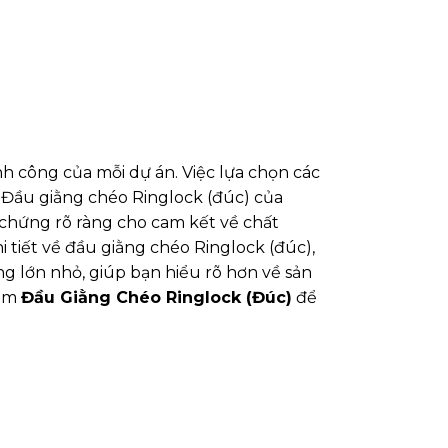
nh công của mỗi dự án. Việc lựa chọn các
. Đầu giằng chéo Ringlock (đúc) của
 chứng rõ ràng cho cam kết về chất
 tiết về đầu giằng chéo Ringlock (đúc),
ng lớn nhỏ, giúp bạn hiểu rõ hơn về sản
hẩm
Đầu Giằng Chéo Ringlock (Đúc)
để