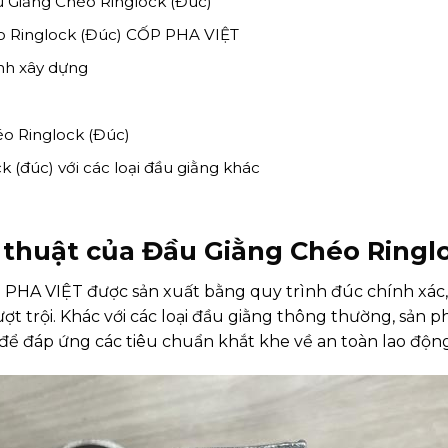
u Giằng Chéo Ringlock (Đúc)
éo Ringlock (Đúc) CỐP PHA VIỆT
ình xây dựng
o Ringlock (Đúc)
 (đúc) với các loại đầu giằng khác
 thuật của Đầu Giằng Chéo Ringl
PHA VIỆT được sản xuất bằng quy trình đúc chính xác, 
t trội. Khác với các loại đầu giằng thông thường, sản 
 để đáp ứng các tiêu chuẩn khắt khe về an toàn lao động