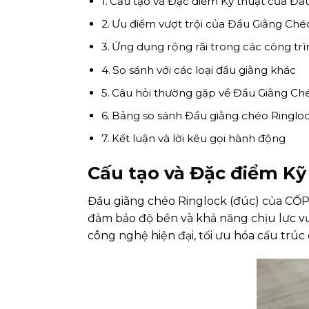
Cấu tạo và Đặc điểm Kỹ thuật của Đầ
Ưu điểm vượt trội của Đầu Giằng Ch
Ứng dụng rộng rãi trong các công tr
So sánh với các loại đầu giằng khác
Câu hỏi thường gặp về Đầu Giằng Ché
Bảng so sánh Đầu giằng chéo Ringlock
Kết luận và lời kêu gọi hành động
Cấu tạo và Đặc điểm Kỹ
Đầu giằng chéo Ringlock (đúc) của CỐP 
đảm bảo độ bền và khả năng chịu lực vượ
công nghệ hiện đại, tối ưu hóa cấu trúc