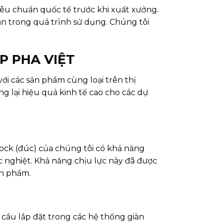
êu chuẩn quốc tế trước khi xuất xưởng.
n trong quá trình sử dụng. Chúng tôi
ỐP PHA VIỆT
i các sản phẩm cùng loại trên thị
lại hiệu quả kinh tế cao cho các dự
ock (đúc) của chúng tôi có khả năng
ắc nghiệt. Khả năng chịu lực này đã được
ản phẩm.
 cầu lắp đặt trong các hệ thống giàn