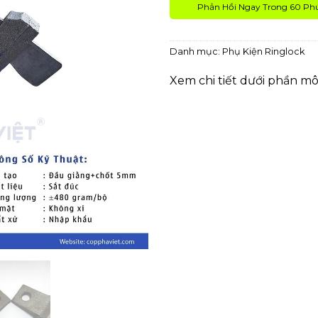
Phản Hồi Ngay Trong 60 Ph
Danh mục:
Phụ Kiện Ringlock
Xem chi tiết dưới phần mô