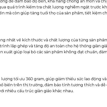
ỡng để đảm bảo độ bền, khả năng chống ăn mòn và chịu 
qua quá trình kiểm tra chất lượng nghiêm ngặt trước kh
 mà còn giúp tăng tuổi thọ của sản phẩm, tiết kiệm chi 
g nhất về kích thước và chất lượng của từng sản phẩm. 
rình lắp ghép và tăng độ an toàn cho hệ thống giàn giá
n xuất giúp loại bỏ các sản phẩm không đạt chuẩn, đảm
lượng tối ưu 360 gram, giúp giảm thiểu sức lao động và 
hổ biến trên thị trường, đảm bảo tính tương thích và dễ dà
với nhiều cấu trúc giàn giáo khác nhau.