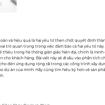
 toàn và hiệu quả là hai yếu tố then chốt quyết định thà
vai trò quan trọng trong việc đảm bảo cả hai yếu tố này
hiếu trong hệ thống giàn giáo hiện đại, chính là minh
cho khách hàng. Bài viết này sẽ đi sâu vào phân tích chi
i cho đến ứng dụng rộng rãi trong các công trình xây dự
cho dự án của mình. Hãy cùng tìm hiểu kỹ hơn về sản p
h.