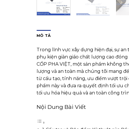
MÔ TẢ
Trong lĩnh vực xây dựng hiện đại, sự an
phụ kiện giàn giáo chất lượng cao đóng 
CỐP PHA VIỆT, một sản phẩm không thể t
lượng và an toàn mà chúng tôi mang đến 
từ cấu tạo, tính năng, ưu điểm vượt trộ
phẩm này và đưa ra quyết định tối ưu 
tối ưu hóa hiệu quả và an toàn công trìn
Nội Dung Bài Viết