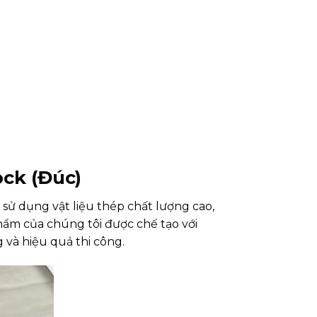
ock (Đúc)
sử dụng vật liệu thép chất lượng cao,
phẩm của chúng tôi được chế tạo với
 và hiệu quả thi công.