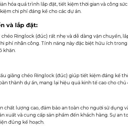
ản hóa quá trình lắp đặt, tiết kiệm thời gian và công sứ
 kiệm chi phí đáng kể cho các dự án.
n và lắp đặt:
 chéo Ringlock (đúc) rất nhẹ và dễ dàng vận chuyển, lắp
 chi phí nhân công. Tính năng này đặc biệt hữu ích trong
ó khăn.
 đầu giằng chéo Ringlock (đúc) giúp tiết kiệm đáng kể th
oàn thành dự án, mang lại hiệu quả kinh tế cao cho chủ 
n chất lượng cao, đảm bảo an toàn cho người sử dụng và
sản xuất và cung cấp sản phẩm đến khách hàng. Sự an t
hiện đúng kế hoạch.