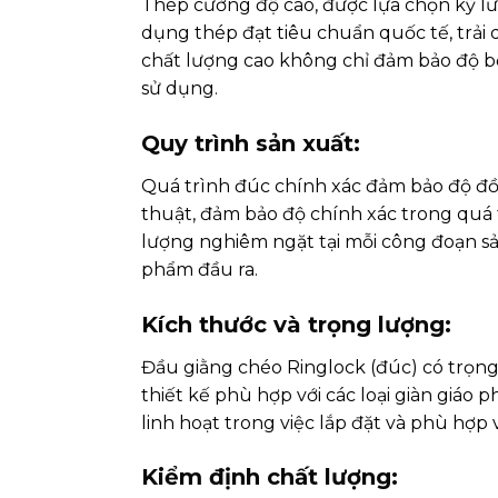
Thép cường độ cao, được lựa chọn kỹ lư
dụng thép đạt tiêu chuẩn quốc tế, trải 
chất lượng cao không chỉ đảm bảo độ bền
sử dụng.
Quy trình sản xuất:
Quá trình đúc chính xác đảm bảo độ đồn
thuật, đảm bảo độ chính xác trong quá t
lượng nghiêm ngặt tại mỗi công đoạn sả
phẩm đầu ra.
Kích thước và trọng lượng:
Đầu giằng chéo Ringlock (đúc) có trọng 
thiết kế phù hợp với các loại giàn giáo p
linh hoạt trong việc lắp đặt và phù hợp 
Kiểm định chất lượng: