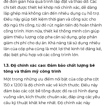
để đơn giản hóa quá trình lắp đặt và tháo dỡ. Các
chi tiết được thiết kế khớp nối chính xác, dễ dàng
lắp ghép mà không cần đến nhiều dụng cụ hỗ trợ.
Điều này giúp tiết kiệm thời gian và công sức cho
đội ngũ thi công, từ đó rút ngắn tiến độ hoàn thành
công trình. Hơn nữa, thiết kế thông minh còn giúp
giảm thiểu lượng cốp pha cần sử dụng, góp phần
giảm chi phí cho dự án. Khả năng tái sử dụng nhiều
lần của cốp pha cũng là một lợi thế kinh tế đáng kể,
đặc biệt phù hợp với các công trình lớn.
1.3. Độ chính xác cao: Đảm bảo chất lượng bê
tông và thẩm mỹ công trình
Một trong những ưu điểm nổi bật của cốp pha cột
150 x 1200 là độ chính xác về kích thước. Điều này
đảm bảo các cột bê tông được đổ ra có hình dạng
vuông vắn, kích thước chuẩn xác, đáp ứng các yêu
cầu kỹ thuật khắt khe nhất. Độ chính xác này