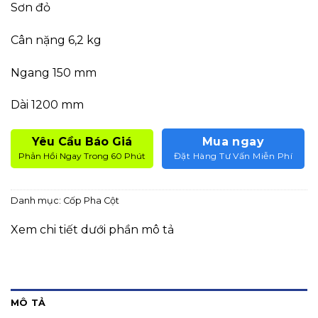
Sơn đỏ
Cân nặng 6,2 kg
Ngang 150 mm
Dài 1200 mm
Yêu Cầu Báo Giá
Mua ngay
Phản Hồi Ngay Trong 60 Phút
Đặt Hàng Tư Vấn Miễn Phí
Danh mục:
Cốp Pha Cột
Xem chi tiết dưới phần mô tả
MÔ TẢ