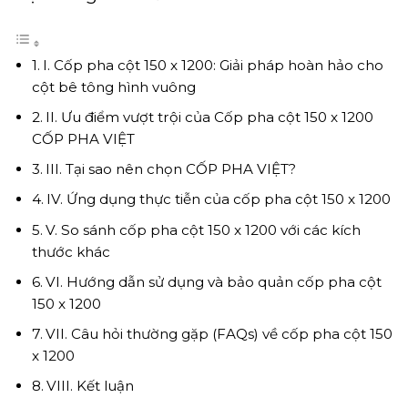
I. Cốp pha cột 150 x 1200: Giải pháp hoàn hảo cho
cột bê tông hình vuông
II. Ưu điểm vượt trội của Cốp pha cột 150 x 1200
CỐP PHA VIỆT
III. Tại sao nên chọn CỐP PHA VIỆT?
IV. Ứng dụng thực tiễn của cốp pha cột 150 x 1200
V. So sánh cốp pha cột 150 x 1200 với các kích
thước khác
VI. Hướng dẫn sử dụng và bảo quản cốp pha cột
150 x 1200
VII. Câu hỏi thường gặp (FAQs) về cốp pha cột 150
x 1200
VIII. Kết luận