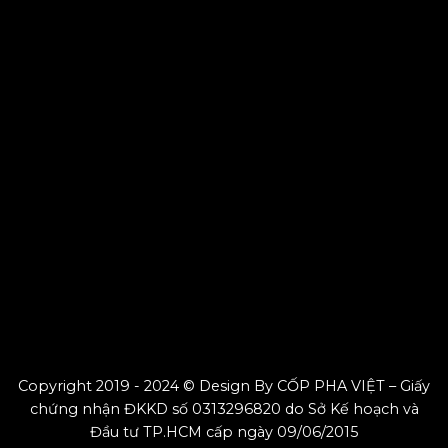
Copyright 2019 - 2024 © Design By CỐP PHA VIỆT – Giấy
chứng nhận ĐKKD số 0313296820 do Sở Kế hoạch và
Đầu tư TP.HCM cấp ngày 09/06/2015