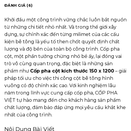
ĐÁNH GIÁ (6)
Khởi đầu một công trình vững chắc luôn bắt nguồn
từ những chi tiết nhỏ nhất. Và trong thế giới xây
dựng, sự chính xác đến từng milimet của các cấu
kiện bê tông là yếu tố then chốt quyết định chất
lượng và độ bền của toàn bộ công trình. Cốp pha
cột, một phần tưởng chừng nhỏ bé ấy, lại đóng vai
trò vô cùng quan trọng, đặc biệt là những sản
phẩm như
Cốp pha cột kích thước 150 x 1200
– giải
pháp tối ưu cho việc thi công cột bê tông hình
vuông có độ chính xác cao. Với kinh nghiệm lâu
năm trong lĩnh vực cung cấp cốp pha, CỐP PHA
VIỆT tự hào mang đến cho khách hàng sản phẩm
chất lượng, đảm bảo đáp ứng mọi yêu cầu khắt khe
nhất của công trình.
Nội Dung Bài Viết