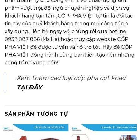
tính thẩm mỹ cho công trình. Với chất lượng sản
phẩm vượt trội, đội ngũ chuyên nghiệp và dịch vụ
khách hàng tận tâm, CỐP PHA VIỆT tự tin là đối tác
tin cậy của quý khách hàng trong mọi công trình
xây dựng. Liên hệ ngay với chúng tôi qua hotline
0932 087 886 (Ms Hà) hoặc truy cập website CỐP
PHA VIỆT để được tư vấn và hỗ trợ tốt. Hãy để CỐP
PHA VIỆT đồng hành cùng bạn kiến tạo nên những
công trình vững bền!
Xem thêm các loại cốp pha cột khác
TẠI ĐÂY
SẢN PHẨM TƯƠNG TỰ