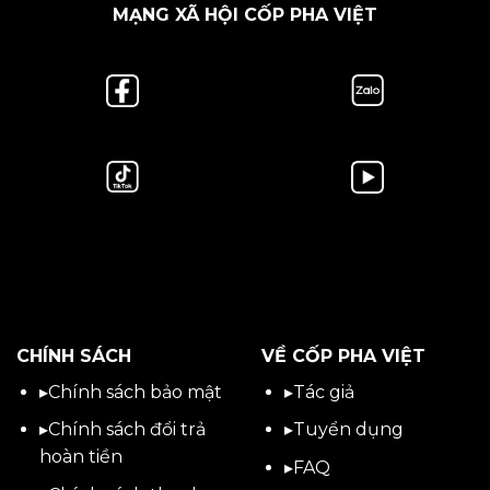
MẠNG XÃ HỘI CỐP PHA VIỆT
CHÍNH SÁCH
VỀ CỐP PHA VIỆT
▸
Chính sách bảo mật
▸
Tác giả
▸
Chính sách đổi trả
▸
Tuyển dụng
hoàn tiền
▸
FAQ