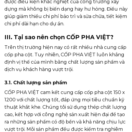
được điều kiện khắc nghiệt của công trường xây
dựng mà không bị biến dạng hay hư hỏng. Điều này
giúp giảm thiểu chi phí bảo trì và sửa chữa, tiết kiệm
chi phí dài hạn cho dự án.
III. Tại sao nên chọn CỐP PHA VIỆT?
Trên thị trường hiện nay có rất nhiều nhà cung cấp
cốp pha cột. Tuy nhiên, CỐP PHA VIỆT luôn khẳng
định vị thế của mình bằng chất lượng sản phẩm và
dịch vụ khách hàng vượt trội.
3.1. Chất lượng sản phẩm
CỐP PHA VIỆT cam kết cung cấp cốp pha cột 150 x
1200 với chất lượng tốt, đáp ứng mọi tiêu chuẩn kỹ
thuật khắt khe. Chúng tôi sử dụng thép chất lượng
cao, kết hợp với công nghệ sản xuất hiện đại để tạo
ra những sản phẩm có độ bền và khả năng chịu lực
vượt trội. Mỗi sản phẩm đều được kiểm tra nghiêm