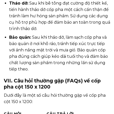
Tháo dỡ:
Sau khi bê tông đạt cường độ thiết kế,
tiến hành tháo dỡ cốp pha một cách cẩn thận để
tránh làm hư hỏng sản phẩm. Sử dụng các dụng
cụ hỗ trợ phù hợp để đảm bảo an toàn trong quá
trình tháo dỡ.
Bảo quản:
Sau khi tháo dỡ, làm sạch cốp pha và
bảo quản ở nơi khô ráo, tránh tiếp xúc trực tiếp
với ánh nắng mặt trời và mưa gió. Bảo quản cốp
pha đúng cách giúp kéo dài tuổi thọ và đảm bảo
chất lượng sản phẩm trong những lần sử dụng
tiếp theo.
VII. Câu hỏi thường gặp (FAQs) về cốp
pha cột 150 x 1200
Dưới đây là một số câu hỏi thường gặp về cốp pha
cột 150 x 1200:
CÂU HỎI
CÂU TRẢ LỜI