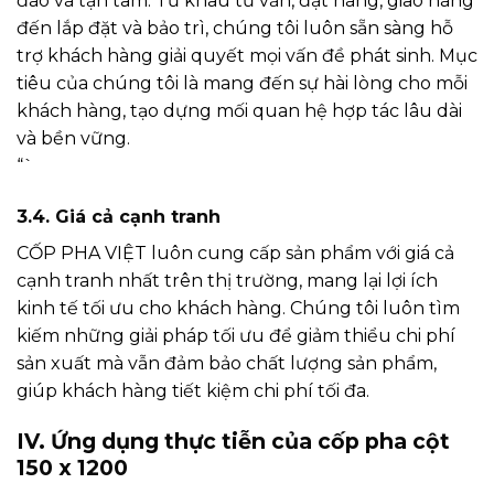
đáo và tận tâm. Từ khâu tư vấn, đặt hàng, giao hàng
đến lắp đặt và bảo trì, chúng tôi luôn sẵn sàng hỗ
trợ khách hàng giải quyết mọi vấn đề phát sinh. Mục
tiêu của chúng tôi là mang đến sự hài lòng cho mỗi
khách hàng, tạo dựng mối quan hệ hợp tác lâu dài
và bền vững.
“`
3.4. Giá cả cạnh tranh
CỐP PHA VIỆT luôn cung cấp sản phẩm với giá cả
cạnh tranh nhất trên thị trường, mang lại lợi ích
kinh tế tối ưu cho khách hàng. Chúng tôi luôn tìm
kiếm những giải pháp tối ưu để giảm thiểu chi phí
sản xuất mà vẫn đảm bảo chất lượng sản phẩm,
giúp khách hàng tiết kiệm chi phí tối đa.
IV. Ứng dụng thực tiễn của cốp pha cột
150 x 1200