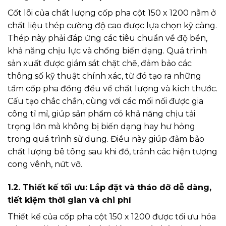
Cốt lõi của chất lượng cốp pha cột 150 x 1200 nằm ở
chất liệu thép cường độ cao được lựa chọn kỹ càng.
Thép này phải đáp ứng các tiêu chuẩn về độ bền,
khả năng chịu lực và chống biến dạng. Quá trình
sản xuất được giám sát chặt chẽ, đảm bảo các
thông số kỹ thuật chính xác, từ đó tạo ra những
tấm cốp pha đồng đều về chất lượng và kích thước.
Cấu tạo chắc chắn, cùng với các mối nối được gia
công tỉ mỉ, giúp sản phẩm có khả năng chịu tải
trọng lớn mà không bị biến dạng hay hư hỏng
trong quá trình sử dụng. Điều này giúp đảm bảo
chất lượng bê tông sau khi đổ, tránh các hiện tượng
cong vênh, nứt vỡ.
1.2. Thiết kế tối ưu: Lắp đặt và tháo dỡ dễ dàng,
tiết kiệm thời gian và chi phí
Thiết kế của cốp pha cột 150 x 1200 được tối ưu hóa