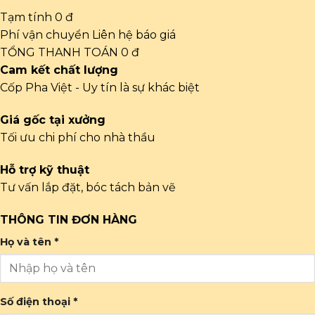
Tạm tính
0 đ
Phí vận chuyển
Liên hệ báo giá
TỔNG THANH TOÁN
0 đ
Cam kết chất lượng
Cốp Pha Việt - Uy tín là sự khác biệt
Giá gốc tại xưởng
Tối ưu chi phí cho nhà thầu
Hỗ trợ kỹ thuật
Tư vấn lắp đặt, bóc tách bản vẽ
THÔNG TIN ĐƠN HÀNG
Họ và tên *
Số điện thoại *