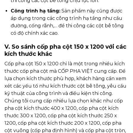
thi công các cột bê tông chịu lực lớn.
Công trình hạ tầng:
Sản phẩm này cũng được
áp dụng trong các công trình hạ tầng như cầu
đường, cống rãnh,… để thi công các cột bê tông
có độ chính xác cao.
V. So sánh cốp pha cột 150 x 1200 với các
kích thước khác
Cốp pha cột 150 x 1200 chỉ là một trong nhiều kích
thước cốp pha cột mà CỐP PHA VIỆT cung cấp. Để
lựa chọn kích thước phù hợp, khách hàng cần xem
xét các yếu tố như kích thước cột bê tông, yêu cầu
kỹ thuật của công trình và điều kiện thi công.
Chúng tôi cung cấp nhiều lựa chọn khác như cốp
pha cột kích thước 400 x 1200, cốp pha cột kích
thước 300 x 1200, cốp pha cột kích thước 250 x
1200, cốp pha cột kích thước 200 x 1200, cốp pha
cột vuông (cốp pha định hình) và cốp pha cột tròn,