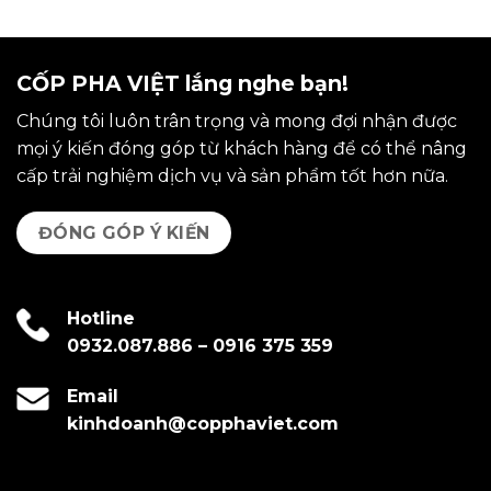
CỐP PHA VIỆT lắng nghe bạn!
Chúng tôi luôn trân trọng và mong đợi nhận được
mọi ý kiến đóng góp từ khách hàng để có thể nâng
cấp trải nghiệm dịch vụ và sản phẩm tốt hơn nữa.
ĐÓNG GÓP Ý KIẾN
Hotline
0932.087.886
–
0916 375 359
Email
kinhdoanh@copphaviet.com