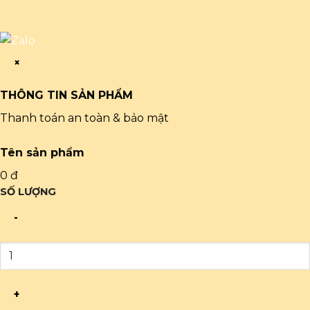
×
THÔNG TIN SẢN PHẨM
Thanh toán an toàn & bảo mật
Tên sản phẩm
0 đ
SỐ LƯỢNG
-
+