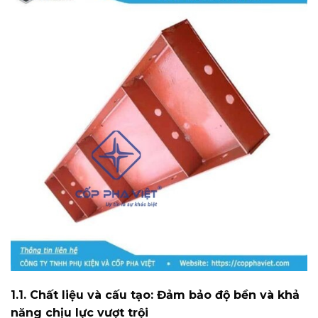
1.1. Chất liệu và cấu tạo: Đảm bảo độ bền và khả
năng chịu lực vượt trội