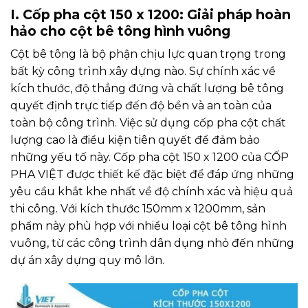
I. Cốp pha cột 150 x 1200: Giải pháp hoàn
hảo cho cột bê tông hình vuông
Cột bê tông là bộ phận chịu lực quan trọng trong
bất kỳ công trình xây dựng nào. Sự chính xác về
kích thước, độ thẳng đứng và chất lượng bê tông
quyết định trực tiếp đến độ bền và an toàn của
toàn bộ công trình. Việc sử dụng cốp pha cột chất
lượng cao là điều kiện tiên quyết để đảm bảo
những yếu tố này. Cốp pha cột 150 x 1200 của CỐP
PHA VIỆT được thiết kế đặc biệt để đáp ứng những
yêu cầu khắt khe nhất về độ chính xác và hiệu quả
thi công. Với kích thước 150mm x 1200mm, sản
phẩm này phù hợp với nhiều loại cột bê tông hình
vuông, từ các công trình dân dụng nhỏ đến những
dự án xây dựng quy mô lớn.