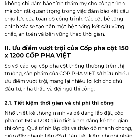
không chỉ đảm bảo tính thẩm mỹ cho công trình
mà còn rất quan trọng trong việc đảm bảo kết cấu
chịu lực của toàn bộ công trình. Các cột bê tông
chính xác sẽ tạo nên một hệ thống kết cấu vững
chắc, an toàn và bền vững theo thời gian.
II. Ưu điểm vượt trội của Cốp pha cột 150
x 1200 CỐP PHA VIỆT
So với các loại cốp pha cột thông thường trên thị
trường, sản phẩm của CỐP PHA VIỆT sở hữu nhiều
ưu điểm vượt trội, mang lại nhiều lợi ích cho chủ
đầu tư, nhà thầu và đội ngũ thi công.
2.1. Tiết kiệm thời gian và chi phí thi công
Nhờ thiết kế thông minh và dễ dàng lắp đặt, cốp
pha cột 150 x 1200 giúp tiết kiệm đáng kể thời gian
thi công. Quá trình lắp đặt và tháo dỡ nhanh chóng,
giúp đẩy nhanh tiến độ dự án, tiết kiệm chi phí nhân