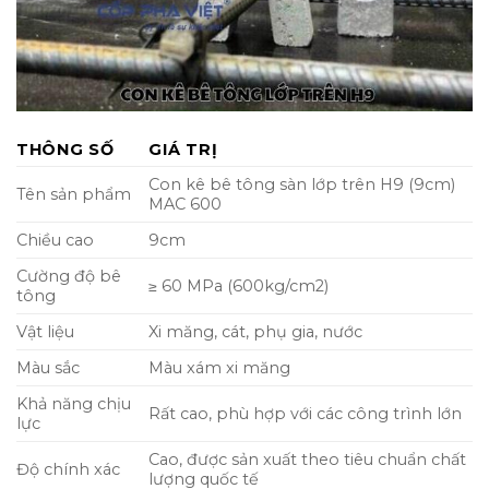
THÔNG SỐ
GIÁ TRỊ
Con kê bê tông sàn lớp trên H9 (9cm)
Tên sản phẩm
MAC 600
Chiều cao
9cm
Cường độ bê
≥ 60 MPa (600kg/cm2)
tông
Vật liệu
Xi măng, cát, phụ gia, nước
Màu sắc
Màu xám xi măng
Khả năng chịu
Rất cao, phù hợp với các công trình lớn
lực
Cao, được sản xuất theo tiêu chuẩn chất
Độ chính xác
lượng quốc tế