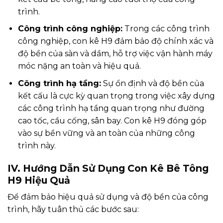
trình.
Công trình công nghiệp:
Trong các công trình
công nghiệp, con kê H9 đảm bảo độ chính xác và
độ bền của sàn và dầm, hỗ trợ việc vận hành máy
móc nặng an toàn và hiệu quả.
Công trình hạ tầng:
Sự ổn định và độ bền của
kết cấu là cực kỳ quan trọng trong việc xây dựng
các công trình hạ tầng quan trọng như đường
cao tốc, cầu cống, sân bay. Con kê H9 đóng góp
vào sự bền vững và an toàn của những công
trình này.
IV. Hướng Dẫn Sử Dụng Con Kê Bê Tông
H9 Hiệu Quả
Để đảm bảo hiệu quả sử dụng và độ bền của công
trình, hãy tuân thủ các bước sau: