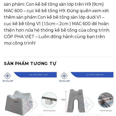
sản phẩm: Con kê bê tông sàn lớp trên H9 (9cm)
MAC 600 – cục kê bê tông H9. Đừng quên xem xét
thêm sản phẩm Con kê bê tông sàn lớp dưới V1 –
cục kê bê tông V1 ( 1.5cm – 2cm ) MAC 600 để hoàn
thiện hơn nữa hệ thống kê bê tông của công trình.
CỐP PHA VIỆT – Luôn đồng hành cùng bạn trên
mọi công trình!
SẢN PHẨM TƯƠNG TỰ