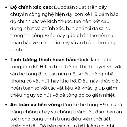
Độ chính xác cao:
Được sản xuất trên dây
chuyền công nghệ hiện đại, con kê H9 đảm bảo
độ chính xác về kích thước, tạo nên kết cấu
đồng nhất và chính xác, hạn chế tối đa sai số
trong thi công. Điều này góp phần tạo nên sự
hoàn hảo về mặt thẩm mỹ và an toàn cho công
trình.
Tính tương thích hoàn hảo:
Được làm từ bê
tông, con kê H9 có tính tương thích tuyệt vời với
sàn bê tông đúc, tạo nên một khối thống nhất,
không có vết nứt hay khe hở. Điều này khác biệt
hoàn toàn so với các vật liệu kê khác, giúp giảm
thiểu nguy cơ nứt vỡ bê tông do co giãn nhiệt.
An toàn và bền vững:
Con kê bê tông H9 có khả
năng chống cháy và chống thấm tốt, đảm bảo an
toàn cho công trình trong điều kiện thời tiết
khắc nghiệt. Độ bền cao giúp tiết kiệm chi phí