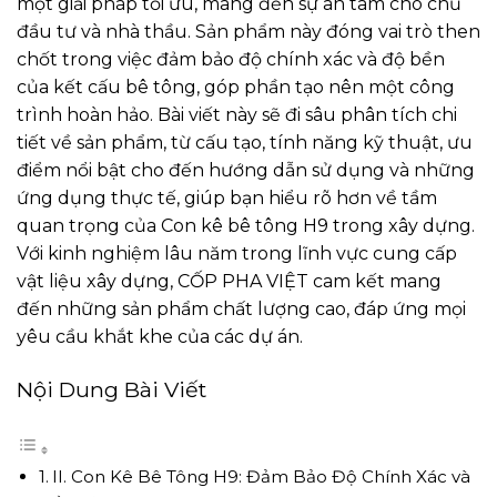
một giải pháp tối ưu, mang đến sự an tâm cho chủ
đầu tư và nhà thầu. Sản phẩm này đóng vai trò then
chốt trong việc đảm bảo độ chính xác và độ bền
của kết cấu bê tông, góp phần tạo nên một công
trình hoàn hảo. Bài viết này sẽ đi sâu phân tích chi
tiết về sản phẩm, từ cấu tạo, tính năng kỹ thuật, ưu
điểm nổi bật cho đến hướng dẫn sử dụng và những
ứng dụng thực tế, giúp bạn hiểu rõ hơn về tầm
quan trọng của Con kê bê tông H9 trong xây dựng.
Với kinh nghiệm lâu năm trong lĩnh vực cung cấp
vật liệu xây dựng, CỐP PHA VIỆT cam kết mang
đến những sản phẩm chất lượng cao, đáp ứng mọi
yêu cầu khắt khe của các dự án.
Nội Dung Bài Viết
II. Con Kê Bê Tông H9: Đảm Bảo Độ Chính Xác và