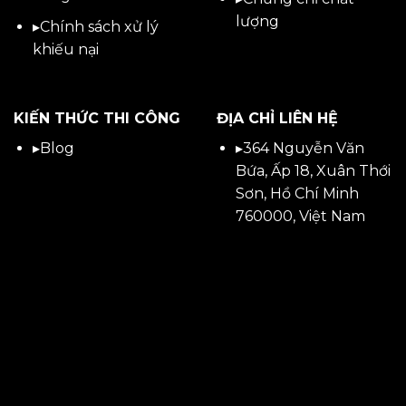
lượng
▸
Chính sách xử lý
khiếu nại
KIẾN THỨC THI CÔNG
ĐỊA CHỈ LIÊN HỆ
▸
Blog
▸
364 Nguyễn Văn
Bứa, Ấp 18, Xuân Thới
Sơn, Hồ Chí Minh
760000, Việt Nam