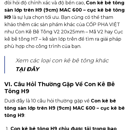
đòi hỏi độ chính xác và độ bền cao,
Con kê bê tông
sàn lớp trên H9 (9cm) MAC 600 – cục kê bê tông
H9
là sự lựa chọn tối ưu. Bạn cũng có thể tham
khảo thêm các sản phẩm khác của CỐP PHA VIỆT
như Con Kê Bê Tông V2 20x25mm – Mã V2 hay Cục
kê bê tông H7 – kê sàn lớp trên để tìm ra giải pháp
phù hợp cho công trình của bạn.
Xem các loại con kê bê tông khác
TẠI ĐÂY
VI. Câu Hỏi Thường Gặp Về Con Kê Bê
Tông H9
Dưới đây là 10 câu hỏi thường gặp về
Con kê bê
tông sàn lớp trên H9 (9cm) MAC 600 – cục kê bê
tông H9
:
Con kê bê tông H9 chịu được tải trọng bao