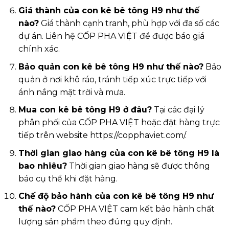
Giá thành của con kê bê tông H9 như thế
nào?
Giá thành cạnh tranh, phù hợp với đa số các
dự án. Liên hệ CỐP PHA VIỆT để được báo giá
chính xác.
Bảo quản con kê bê tông H9 như thế nào?
Bảo
quản ở nơi khô ráo, tránh tiếp xúc trực tiếp với
ánh nắng mặt trời và mưa.
Mua con kê bê tông H9 ở đâu?
Tại các đại lý
phân phối của CỐP PHA VIỆT hoặc đặt hàng trực
tiếp trên website https://copphaviet.com/.
Thời gian giao hàng của con kê bê tông H9 là
bao nhiêu?
Thời gian giao hàng sẽ được thông
báo cụ thể khi đặt hàng.
Chế độ bảo hành của con kê bê tông H9 như
thế nào?
CỐP PHA VIỆT cam kết bảo hành chất
lượng sản phẩm theo đúng quy định.