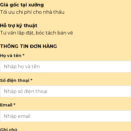
Giá gốc tại xưởng
Tối ưu chi phí cho nhà thầu
Hỗ trợ kỹ thuật
Tư vấn lắp đặt, bóc tách bản vẽ
THÔNG TIN ĐƠN HÀNG
Họ và tên *
Số điện thoại *
Email *
Ghi chú