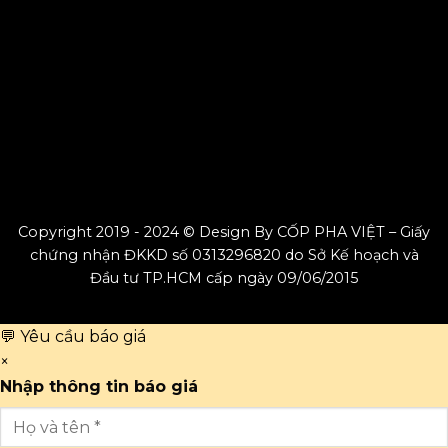
Copyright 2019 - 2024 © Design By CỐP PHA VIỆT – Giấy
chứng nhận ĐKKD số 0313296820 do Sở Kế hoạch và
Đầu tư TP.HCM cấp ngày 09/06/2015
💬 Yêu cầu báo giá
×
Nhập thông tin báo giá