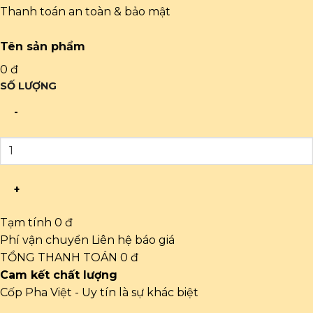
Thanh toán an toàn & bảo mật
Tên sản phẩm
0 đ
SỐ LƯỢNG
-
+
Tạm tính
0 đ
Phí vận chuyển
Liên hệ báo giá
TỔNG THANH TOÁN
0 đ
Cam kết chất lượng
Cốp Pha Việt - Uy tín là sự khác biệt