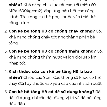
nhiêu?
Khả năng chịu lực rất cao, tối thiểu 60
MPa (600kg/cm2), đáp ứng hầu hết các công
trình. Tải trọng cụ thể phụ thuộc vào thiết kế
công trình.
Con kê bê tông H9 có chống cháy không?
Có,
khả năng chống cháy tốt nhờ thành phần bê
tông.
Con kê bê tông H9 có chống thấm không?
Có,
khả năng chống thấm nước và ion clorua xâm
nhập tốt.
Kích thước của con kê bê tông H9 là bao
nhiêu?
Chiều cao 9cm. Các thông số khác có thể
thay đổi tùy thuộc vào yêu cầu của nhà sản xuất.
Con kê bê tông H9 có dễ sử dụng không?
Rất
dễ sử dụng, chỉ cần đặt đúng vị trí và đổ bê tông
đều đặn.