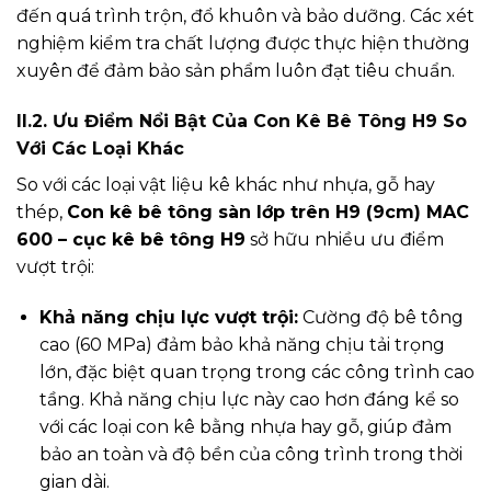
đến quá trình trộn, đổ khuôn và bảo dưỡng. Các xét
nghiệm kiểm tra chất lượng được thực hiện thường
xuyên để đảm bảo sản phẩm luôn đạt tiêu chuẩn.
II.2. Ưu Điểm Nổi Bật Của Con Kê Bê Tông H9 So
Với Các Loại Khác
So với các loại vật liệu kê khác như nhựa, gỗ hay
thép,
Con kê bê tông sàn lớp trên H9 (9cm) MAC
600 – cục kê bê tông H9
sở hữu nhiều ưu điểm
vượt trội:
Khả năng chịu lực vượt trội:
Cường độ bê tông
cao (60 MPa) đảm bảo khả năng chịu tải trọng
lớn, đặc biệt quan trọng trong các công trình cao
tầng. Khả năng chịu lực này cao hơn đáng kể so
với các loại con kê bằng nhựa hay gỗ, giúp đảm
bảo an toàn và độ bền của công trình trong thời
gian dài.