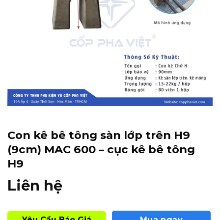
Con kê bê tông sàn lớp trên H9
(9cm) MAC 600 – cục kê bê tông
H9
Liên hệ
Yêu Cầu Báo Giá
Mua ngay