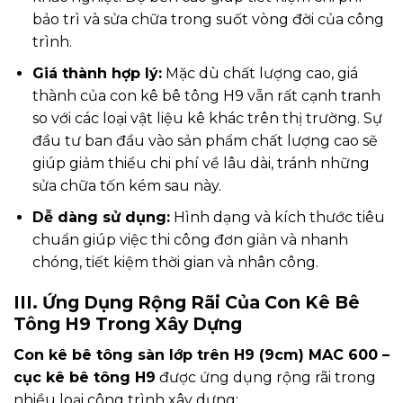
bảo trì và sửa chữa trong suốt vòng đời của công
trình.
Giá thành hợp lý:
Mặc dù chất lượng cao, giá
thành của con kê bê tông H9 vẫn rất cạnh tranh
so với các loại vật liệu kê khác trên thị trường. Sự
đầu tư ban đầu vào sản phẩm chất lượng cao sẽ
giúp giảm thiểu chi phí về lâu dài, tránh những
sửa chữa tốn kém sau này.
Dễ dàng sử dụng:
Hình dạng và kích thước tiêu
chuẩn giúp việc thi công đơn giản và nhanh
chóng, tiết kiệm thời gian và nhân công.
III. Ứng Dụng Rộng Rãi Của Con Kê Bê
Tông H9 Trong Xây Dựng
Con kê bê tông sàn lớp trên H9 (9cm) MAC 600 –
cục kê bê tông H9
được ứng dụng rộng rãi trong
nhiều loại công trình xây dựng: