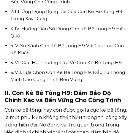
Bền Vững Cho Công Trình
III. Ứng Dụng Rộng Rãi Của Con Kê Bê Tông H9
Trong Xây Dựng
IV. Hướng Dẫn Sử Dụng Con Kê Bê Tông H9 Hiệu
Quả
V. So Sánh Con Kê Bê Tông H9 Với Các Loại Con
Kê Khác
VI. Câu Hỏi Thường Gặp Về Con Kê Bê Tông H9
VII. Lựa Chọn Con Kê Bê Tông H9: Đầu Tư Thông
Minh Cho Công Trình Bền Vững
II. Con Kê Bê Tông H9: Đảm Bảo Độ
Chính Xác và Bền Vững Cho Công Trình
Con kê bê tông, hay còn được gọi là cục kê bê tông,
là một phụ kiện không thể thiếu trong thi công xây
dựng hiện đại. Nó đóng vai trò quan trọng trong
việc định vị chính xác vị trí cốt thép, đảm bảo độ