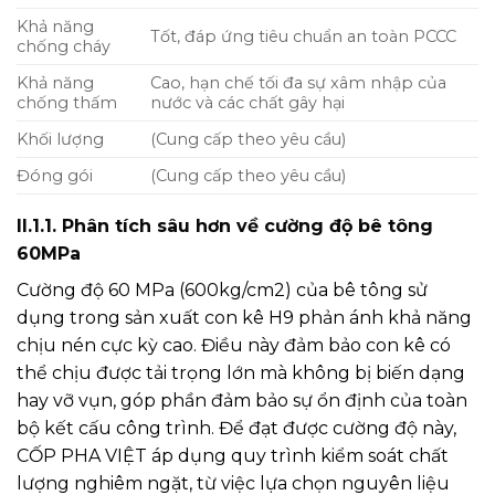
Khả năng
Tốt, đáp ứng tiêu chuẩn an toàn PCCC
chống cháy
Khả năng
Cao, hạn chế tối đa sự xâm nhập của
chống thấm
nước và các chất gây hại
Khối lượng
(Cung cấp theo yêu cầu)
Đóng gói
(Cung cấp theo yêu cầu)
II.1.1. Phân tích sâu hơn về cường độ bê tông
60MPa
Cường độ 60 MPa (600kg/cm2) của bê tông sử
dụng trong sản xuất con kê H9 phản ánh khả năng
chịu nén cực kỳ cao. Điều này đảm bảo con kê có
thể chịu được tải trọng lớn mà không bị biến dạng
hay vỡ vụn, góp phần đảm bảo sự ổn định của toàn
bộ kết cấu công trình. Để đạt được cường độ này,
CỐP PHA VIỆT áp dụng quy trình kiểm soát chất
lượng nghiêm ngặt, từ việc lựa chọn nguyên liệu