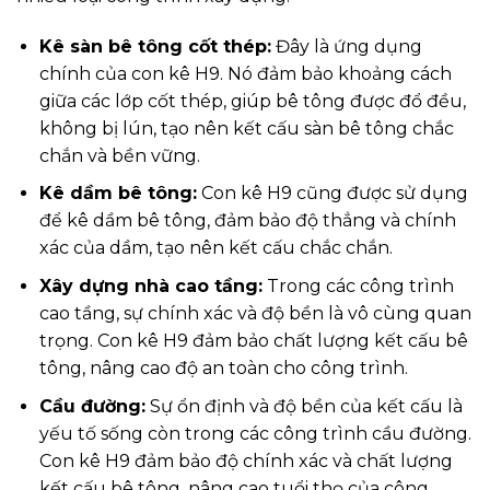
Kê sàn bê tông cốt thép:
Đây là ứng dụng
chính của con kê H9. Nó đảm bảo khoảng cách
giữa các lớp cốt thép, giúp bê tông được đổ đều,
không bị lún, tạo nên kết cấu sàn bê tông chắc
chắn và bền vững.
Kê dầm bê tông:
Con kê H9 cũng được sử dụng
để kê dầm bê tông, đảm bảo độ thẳng và chính
xác của dầm, tạo nên kết cấu chắc chắn.
Xây dựng nhà cao tầng:
Trong các công trình
cao tầng, sự chính xác và độ bền là vô cùng quan
trọng. Con kê H9 đảm bảo chất lượng kết cấu bê
tông, nâng cao độ an toàn cho công trình.
Cầu đường:
Sự ổn định và độ bền của kết cấu là
yếu tố sống còn trong các công trình cầu đường.
Con kê H9 đảm bảo độ chính xác và chất lượng
kết cấu bê tông, nâng cao tuổi thọ của công