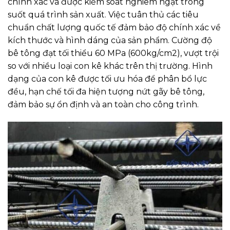
chính xác và được kiểm soát nghiêm ngặt trong
suốt quá trình sản xuất. Việc tuân thủ các tiêu
chuẩn chất lượng quốc tế đảm bảo độ chính xác về
kích thước và hình dáng của sản phẩm. Cường độ
bê tông đạt tối thiểu 60 MPa (600kg/cm2), vượt trội
so với nhiều loại con kê khác trên thị trường. Hình
dạng của con kê được tối ưu hóa để phân bổ lực
đều, hạn chế tối đa hiện tượng nứt gãy bê tông,
đảm bảo sự ổn định và an toàn cho công trình.