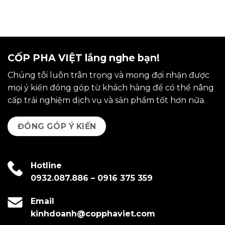
CỐP PHA VIỆT lắng nghe bạn!
Chúng tôi luôn trân trọng và mong đợi nhận được
mọi ý kiến đóng góp từ khách hàng để có thể nâng
cấp trải nghiệm dịch vụ và sản phẩm tốt hơn nữa.
ĐÓNG GÓP Ý KIẾN
Hotline
0932.087.886
–
0916 375 359
Email
kinhdoanh@copphaviet.com