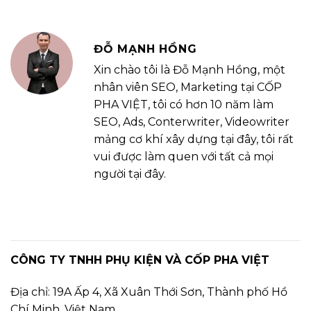
ĐỖ MẠNH HỒNG
Xin chào tôi là Đỗ Mạnh Hồng, một
nhân viên SEO, Marketing tại CỐP
PHA VIỆT, tôi có hơn 10 năm làm
SEO, Ads, Conterwriter, Videowriter
mảng cơ khí xây dựng tại đây, tôi rất
vui được làm quen với tất cả mọi
người tại đây.
CÔNG TY TNHH PHỤ KIỆN VÀ CỐP PHA VIỆT
Địa chỉ: 19A Ấp 4, Xã Xuân Thới Sơn, Thành phố Hồ
Chí Minh, Việt Nam