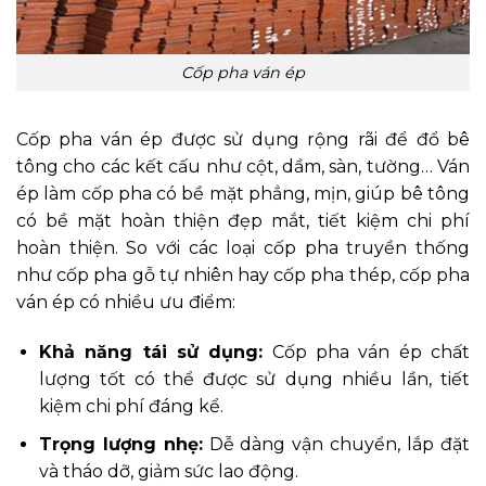
Cốp pha ván ép
Cốp pha ván ép được sử dụng rộng rãi để đổ bê
tông cho các kết cấu như cột, dầm, sàn, tường… Ván
ép làm cốp pha có bề mặt phẳng, mịn, giúp bê tông
có bề mặt hoàn thiện đẹp mắt, tiết kiệm chi phí
hoàn thiện. So với các loại cốp pha truyền thống
như cốp pha gỗ tự nhiên hay cốp pha thép, cốp pha
ván ép có nhiều ưu điểm:
Khả năng tái sử dụng:
Cốp pha ván ép chất
lượng tốt có thể được sử dụng nhiều lần, tiết
kiệm chi phí đáng kể.
Trọng lượng nhẹ:
Dễ dàng vận chuyển, lắp đặt
và tháo dỡ, giảm sức lao động.