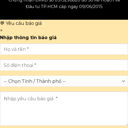
chứng nhận ĐKKD số 0313296820 do Sở Kế hoạch và
Đầu tư TP.HCM cấp ngày 09/06/2015
💬 Yêu cầu báo giá
×
Nhập thông tin báo giá