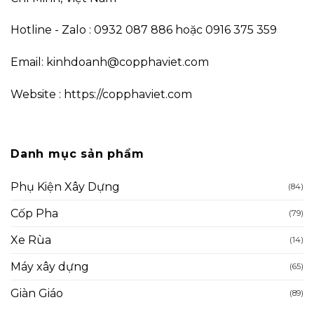
Hotline - Zalo : 0932 087 886 hoặc 0916 375 359
Email: kinhdoanh@copphaviet.com
Website : https://copphaviet.com
Danh mục sản phẩm
Phụ Kiện Xây Dựng
(84)
Cốp Pha
(79)
Xe Rùa
(14)
Máy xây dựng
(65)
Giàn Giáo
(89)