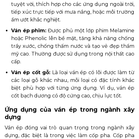
tuyệt vời, thích hợp cho các ứng dụng ngoài trời,
tiếp xúc trực tiếp với mưa nắng, hoặc môi trường
ẩm ướt khắc nghiệt.
Ván ép phim:
Được phủ một lớp phim Melamine
hoặc Phenolic lên bề mặt, tăng khả năng chống
trầy xước, chống thấm nước và tạo vẻ đẹp thẩm
mỹ cao. Thường được sử dụng trong nội thất cao
cấp.
Ván ép cốt gỗ:
Là loại ván ép có lõi được làm từ
các loại gỗ khác nhau, mỗi loại có đặc tính khác
biệt phù hợp với từng ứng dụng. Ví dụ, ván ép
cốt bạch dương có độ cứng cao, chịu lực tốt.
Ứng dụng của ván ép trong ngành xây
dựng
Ván ép đóng vai trò quan trọng trong ngành xây
dựng, đặc biệt là trong việc làm cốp pha. Cốp pha