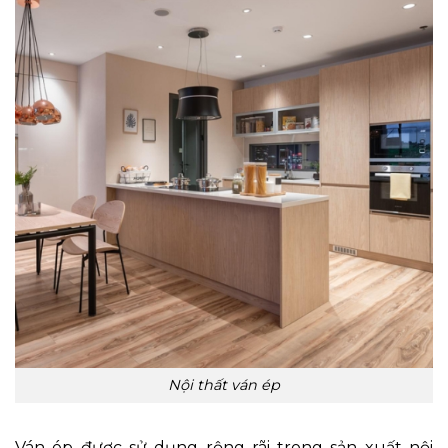
Nội thất ván ép
Ván ép được sử dụng rộng rãi trong sản xuất nội