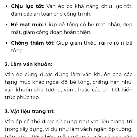
Chịu lực tốt:
Ván ép có khả năng chịu lực tốt,
đảm bảo an toàn cho công trình.
Bề mặt mịn:
Giúp bê tông có bề mặt nhẵn, đẹp
mắt, giảm công đoạn hoàn thiện.
Chống thấm tốt:
Giúp giảm thiểu rủi ro rò rỉ bê
tông.
2. Làm ván khuôn:
Ván ép cũng được dùng làm ván khuôn cho các
hạng mục khác ngoài đổ bê tông, chẳng hạn như:
ván khuôn cho tường, vòm, hoặc các chi tiết kiến
trúc phức tạp.
3. Vật liệu trang trí:
Ván ép có thể được sử dụng như vật liệu trang trí
trong xây dựng, ví dụ như làm vách ngăn, ốp tường,
trần nhà… Với nhiều mẫu mã, màu sắc và hoa văn