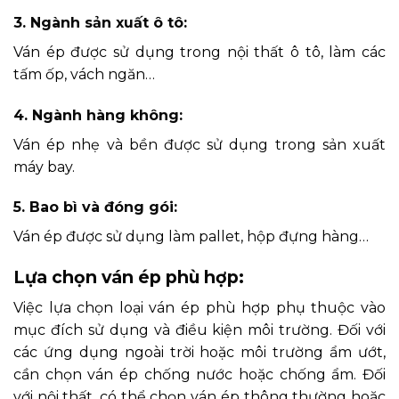
3. Ngành sản xuất ô tô:
Ván ép được sử dụng trong nội thất ô tô, làm các
tấm ốp, vách ngăn…
4. Ngành hàng không:
Ván ép nhẹ và bền được sử dụng trong sản xuất
máy bay.
5. Bao bì và đóng gói:
Ván ép được sử dụng làm pallet, hộp đựng hàng…
Lựa chọn ván ép phù hợp:
Việc lựa chọn loại ván ép phù hợp phụ thuộc vào
mục đích sử dụng và điều kiện môi trường. Đối với
các ứng dụng ngoài trời hoặc môi trường ẩm ướt,
cần chọn ván ép chống nước hoặc chống ẩm. Đối
với nội thất, có thể chọn ván ép thông thường hoặc