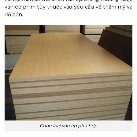
ván ép phim tùy thuộc vào yêu cầu về thẩm mỹ và
độ bền.
Chọn loại ván ép phù hợp