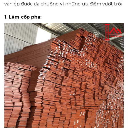
ván ép được ưa chuộng vì những ưu điểm vượt trội:
1. Làm cốp pha: