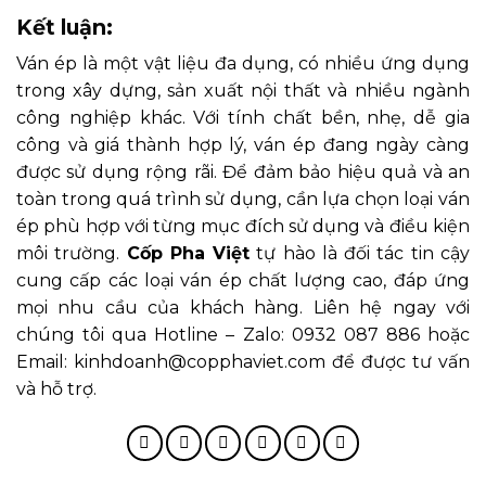
Kết luận:
Ván ép là một vật liệu đa dụng, có nhiều ứng dụng
trong xây dựng, sản xuất nội thất và nhiều ngành
công nghiệp khác. Với tính chất bền, nhẹ, dễ gia
công và giá thành hợp lý, ván ép đang ngày càng
được sử dụng rộng rãi. Để đảm bảo hiệu quả và an
toàn trong quá trình sử dụng, cần lựa chọn loại ván
ép phù hợp với từng mục đích sử dụng và điều kiện
môi trường.
Cốp Pha Việt
tự hào là đối tác tin cậy
cung cấp các loại ván ép chất lượng cao, đáp ứng
mọi nhu cầu của khách hàng. Liên hệ ngay với
chúng tôi qua Hotline – Zalo: 0932 087 886 hoặc
Email: kinhdoanh@copphaviet.com để được tư vấn
và hỗ trợ.