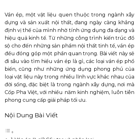
Ván ép, một vật liệu quen thuộc trong ngành xây
dựng và sản xuất nội thất, đang ngày càng khẳng
định vị thế của mình nhờ tính ứng dụng đa dạng và
hiệu quả kinh tế. Từ những công trình kiến trúc đồ
sộ cho đến những sản phẩm nội thất tinh tế, ván ép
đều đóng góp một phần quan trọng. Bài viết này sẽ
đi sâu vào tìm hiểu ván ép là gì, các loại ván ép phổ
biến, cũng như những ứng dụng phong phú của
loại vật liệu này trong nhiều lĩnh vực khác nhau của
đời sống, đặc biệt là trong ngành xây dựng, nơi mà
Cốp Pha Việt, với nhiều năm kinh nghiệm, luôn tiên
phong cung cấp giải pháp tối ưu.
Nội Dung Bài Viết