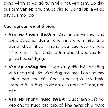
cong vênh so với gỗ tự nhiên nguyên tấm. Độ dày
của tấm ván ép phụ thuộc vào số lượng lớp lá và độ
dày của mỗi lớp.
Các loại ván ép phổ biến:
Ván ép thông thường:
Đây là loại ván ép phổ
biến, được sử dụng rộng rãi trong nhiều ứng
dụng khác nhau, không yêu cầu cao về khả
năng chịu nước. Chất lượng phụ thuộc vào loại
gỗ và keo sử dụng.
Ván ép chống ẩm:
Được xử lý đặc biệt để tăng
khả năng chịu ẩm và chống mối mọt. Loại ván này
thích hợp cho các ứng dụng ngoài trời hoặc
trong môi trường có độ ẩm cao như nhà tắm, nhà
bếp.
Ván ép chống nước (WBP):
Được sản xuất với
keo chống nước cao cấp, có khả năng chịu nước