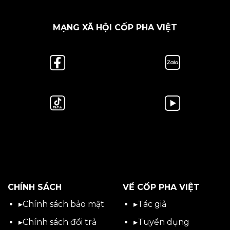
MẠNG XÃ HỘI CỐP PHA VIỆT
CHÍNH SÁCH
VỀ CỐP PHA VIỆT
▸
Chính sách bảo mật
▸
Tác giả
▸
Chính sách đổi trả
▸
Tuyển dụng