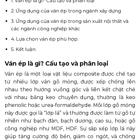
Ván ép là gì? Cấu tạo và phân loại
Ứng dụng của ván ép trong ngành xây dựng
Ứng dụng của ván ép trong sản xuất nội thất và
các ngành công nghiệp khác
Lựa chọn ván ép phù hợp:
Kết luận:
Ván ép là gì? Cấu tạo và phân loại
Ván ép là một loại vật liệu composite được chế tạo
từ nhiều lớp ván gỗ mỏng, được xếp chồng lên
nhau theo hướng vuông góc và liên kết chặt chẽ
với nhau bằng keo chuyên dụng, thường là keo
phenolic hoặc urea-formaldehyde. Mỗi lớp gỗ mỏng
này được gọi là “lớp lá” và thường được làm từ gỗ tự
nhiên như bạch đàn, bạch dương, cao su, hoặc gỗ
công nghiệp như MDF, HDF. Sự sắp xếp lớp lá này
giúp tăng cường độ bền, giảm co ngót, và chống