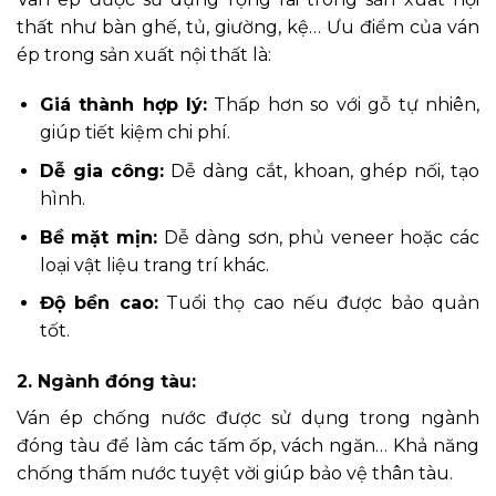
thất như bàn ghế, tủ, giường, kệ… Ưu điểm của ván
ép trong sản xuất nội thất là:
Giá thành hợp lý:
Thấp hơn so với gỗ tự nhiên,
giúp tiết kiệm chi phí.
Dễ gia công:
Dễ dàng cắt, khoan, ghép nối, tạo
hình.
Bề mặt mịn:
Dễ dàng sơn, phủ veneer hoặc các
loại vật liệu trang trí khác.
Độ bền cao:
Tuổi thọ cao nếu được bảo quản
tốt.
2. Ngành đóng tàu:
Ván ép chống nước được sử dụng trong ngành
đóng tàu để làm các tấm ốp, vách ngăn… Khả năng
chống thấm nước tuyệt vời giúp bảo vệ thân tàu.