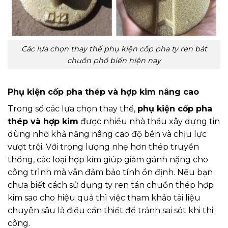
Các lựa chọn thay thế phụ kiện cốp pha ty ren bát
chuồn phổ biến hiện nay
Phụ kiện cốp pha thép và hợp kim nâng cao
Trong số các lựa chọn thay thế,
phụ kiện cốp pha
thép và hợp kim
được nhiều nhà thầu xây dựng tin
dùng nhờ khả năng nâng cao độ bền và chịu lực
vượt trội. Với trọng lượng nhẹ hơn thép truyền
thống, các loại hợp kim giúp giảm gánh nặng cho
công trình mà vẫn đảm bảo tính ổn định. Nếu bạn
chưa biết cách sử dụng ty ren tán chuồn thép hợp
kim sao cho hiệu quả thì việc tham khảo tài liệu
chuyên sâu là điều cần thiết để tránh sai sót khi thi
công.