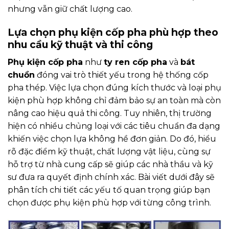
nhưng vẫn giữ chất lượng cao.
Lựa chọn phụ kiện cốp pha phù hợp theo
nhu cầu kỹ thuật và thi công
Phụ kiện cốp pha
như
ty ren cốp pha
và
bát
chuồn
đóng vai trò thiết yếu trong hệ thống cốp
pha thép. Việc lựa chọn đúng kích thước và loại phụ
kiện phù hợp không chỉ đảm bảo sự an toàn mà còn
nâng cao hiệu quả thi công. Tuy nhiên, thị trường
hiện có nhiều chủng loại với các tiêu chuẩn đa dạng
khiến việc chọn lựa không hề đơn giản. Do đó, hiểu
rõ đặc điểm kỹ thuật, chất lượng vật liệu, cùng sự
hỗ trợ từ nhà cung cấp sẽ giúp các nhà thầu và kỹ
sư đưa ra quyết định chính xác. Bài viết dưới đây sẽ
phân tích chi tiết các yếu tố quan trọng giúp bạn
chọn được phụ kiện phù hợp với từng công trình.