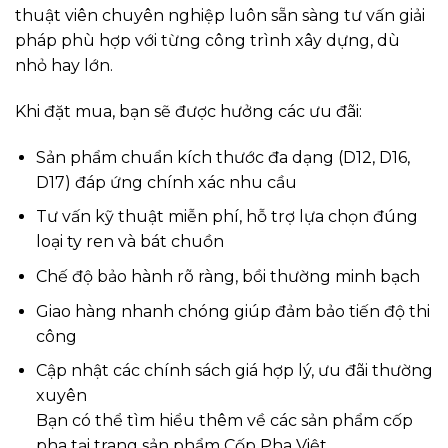
thuật viên chuyên nghiệp luôn sẵn sàng tư vấn giải
pháp phù hợp với từng công trình xây dựng, dù
nhỏ hay lớn.
Khi đặt mua, bạn sẽ được hưởng các ưu đãi:
Sản phẩm chuẩn kích thước đa dạng (D12, D16,
D17) đáp ứng chính xác nhu cầu
Tư vấn kỹ thuật miễn phí, hỗ trợ lựa chọn đúng
loại ty ren và bát chuồn
Chế độ bảo hành rõ ràng, bồi thường minh bạch
Giao hàng nhanh chóng giúp đảm bảo tiến độ thi
công
Cập nhật các chính sách giá hợp lý, ưu đãi thường
xuyên
Bạn có thể tìm hiểu thêm về các sản phẩm cốp
pha tại trang
sản phẩm Cốp Pha Việt
.