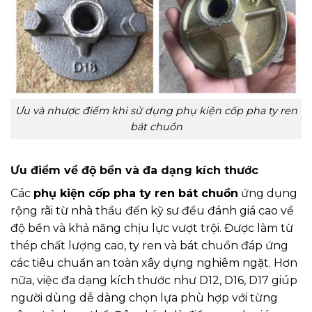
Ưu và nhược điểm khi sử dụng phụ kiện cốp pha ty ren
bát chuồn
Ưu điểm về độ bền và đa dạng kích thước
Các
phụ kiện cốp pha ty ren bát chuồn
ứng dụng
rộng rãi từ nhà thầu đến kỹ sư đều đánh giá cao về
độ bền và khả năng chịu lực vượt trội. Được làm từ
thép chất lượng cao, ty ren và bát chuồn đáp ứng
các tiêu chuẩn an toàn xây dựng nghiêm ngặt. Hơn
nữa, việc đa dạng kích thước như D12, D16, D17 giúp
người dùng dễ dàng chọn lựa phù hợp với từng