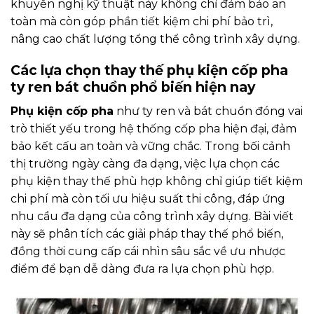
khuyến nghị kỹ thuật này không chỉ đảm bảo an
toàn mà còn góp phần tiết kiệm chi phí bảo trì,
nâng cao chất lượng tổng thể công trình xây dựng.
Các lựa chọn thay thế phụ kiện cốp pha
ty ren bát chuồn phổ biến hiện nay
Phụ kiện cốp pha
như ty ren và bát chuồn đóng vai
trò thiết yếu trong hệ thống cốp pha hiện đại, đảm
bảo kết cấu an toàn và vững chắc. Trong bối cảnh
thị trường ngày càng đa dạng, việc lựa chọn các
phụ kiện thay thế phù hợp không chỉ giúp tiết kiệm
chi phí mà còn tối ưu hiệu suất thi công, đáp ứng
nhu cầu đa dạng của công trình xây dựng. Bài viết
này sẽ phân tích các giải pháp thay thế phổ biến,
đồng thời cung cấp cái nhìn sâu sắc về ưu nhược
điểm để bạn dễ dàng đưa ra lựa chọn phù hợp.