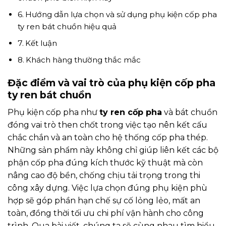
Hướng dẫn lựa chọn và sử dụng phụ kiện cốp pha
ty ren bát chuồn hiệu quả
Kết luận
Khách hàng thường thắc mắc
Đặc điểm và vai trò của phụ kiện cốp pha
ty ren bát chuồn
Phụ kiện cốp pha như
ty ren cốp pha
và bát chuồn
đóng vai trò then chốt trong việc tạo nên kết cấu
chắc chắn và an toàn cho hệ thống cốp pha thép.
Những sản phẩm này không chỉ giúp liên kết các bộ
phận cốp pha đúng kích thước kỹ thuật mà còn
nâng cao độ bền, chống chịu tải trọng trong thi
công xây dựng. Việc lựa chọn đúng phụ kiện phù
hợp sẽ góp phần hạn chế sự cố lỏng lẻo, mất an
toàn, đồng thời tối ưu chi phí vận hành cho công
trình. Qua bài viết, chúng ta sẽ cùng nhau tìm hiểu