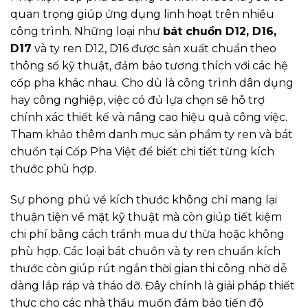
quan trọng giúp ứng dụng linh hoạt trên nhiều
công trình. Những loại như
bát chuồn D12, D16,
D17
và ty ren D12, D16 được sản xuất chuẩn theo
thông số kỹ thuật, đảm bảo tương thích với các hệ
cốp pha khác nhau. Cho dù là công trình dân dụng
hay công nghiệp, việc có đủ lựa chọn sẽ hỗ trợ
chính xác thiết kế và nâng cao hiệu quả công việc.
Tham khảo thêm danh mục sản phẩm ty ren và bát
chuồn tại Cốp Pha Việt để biết chi tiết từng kích
thước phù hợp.
Sự phong phú về kích thước không chỉ mang lại
thuận tiện về mặt kỹ thuật mà còn giúp tiết kiệm
chi phí bằng cách tránh mua dư thừa hoặc không
phù hợp. Các loại bát chuồn và ty ren chuẩn kích
thước còn giúp rút ngắn thời gian thi công nhờ dễ
dàng lắp ráp và tháo dỡ. Đây chính là giải pháp thiết
thực cho các nhà thầu muốn đảm bảo tiến độ