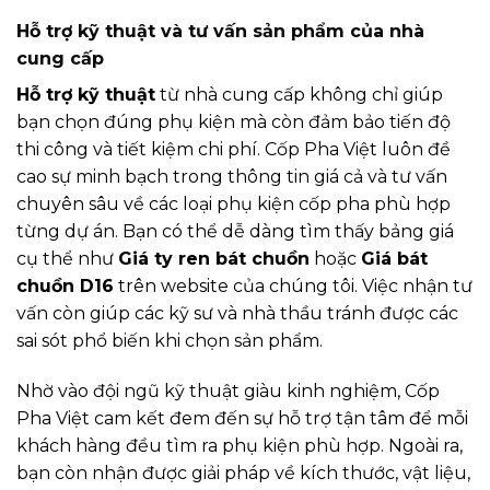
Hỗ trợ kỹ thuật và tư vấn sản phẩm của nhà
cung cấp
Hỗ trợ kỹ thuật
từ nhà cung cấp không chỉ giúp
bạn chọn đúng phụ kiện mà còn đảm bảo tiến độ
thi công và tiết kiệm chi phí. Cốp Pha Việt luôn đề
cao sự minh bạch trong thông tin giá cả và tư vấn
chuyên sâu về các loại phụ kiện cốp pha phù hợp
từng dự án. Bạn có thể dễ dàng tìm thấy bảng giá
cụ thể như
Giá ty ren bát chuồn
hoặc
Giá bát
chuồn D16
trên website của chúng tôi. Việc nhận tư
vấn còn giúp các kỹ sư và nhà thầu tránh được các
sai sót phổ biến khi chọn sản phẩm.
Nhờ vào đội ngũ kỹ thuật giàu kinh nghiệm, Cốp
Pha Việt cam kết đem đến sự hỗ trợ tận tâm để mỗi
khách hàng đều tìm ra phụ kiện phù hợp. Ngoài ra,
bạn còn nhận được giải pháp về kích thước, vật liệu,