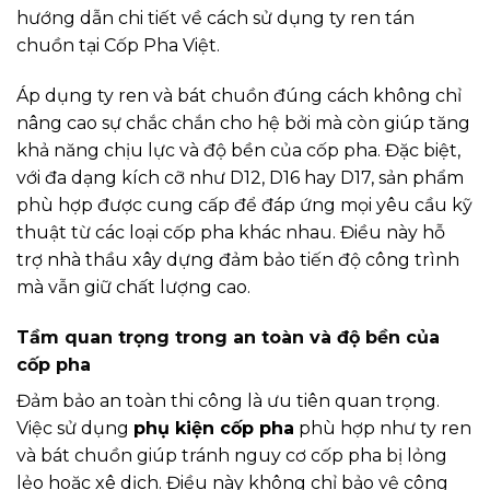
hướng dẫn chi tiết về cách sử dụng ty ren tán
chuồn tại Cốp Pha Việt.
Áp dụng ty ren và bát chuồn đúng cách không chỉ
nâng cao sự chắc chắn cho hệ bởi mà còn giúp tăng
khả năng chịu lực và độ bền của cốp pha. Đặc biệt,
với đa dạng kích cỡ như D12, D16 hay D17, sản phẩm
phù hợp được cung cấp để đáp ứng mọi yêu cầu kỹ
thuật từ các loại cốp pha khác nhau. Điều này hỗ
trợ nhà thầu xây dựng đảm bảo tiến độ công trình
mà vẫn giữ chất lượng cao.
Tầm quan trọng trong an toàn và độ bền của
cốp pha
Đảm bảo an toàn thi công là ưu tiên quan trọng.
Việc sử dụng
phụ kiện cốp pha
phù hợp như ty ren
và bát chuồn giúp tránh nguy cơ cốp pha bị lỏng
lẻo hoặc xê dịch. Điều này không chỉ bảo vệ công