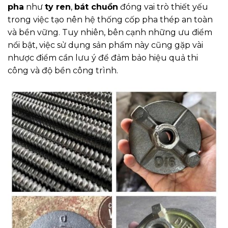
pha
như
ty ren
,
bát chuồn
đóng vai trò thiết yếu
trong việc tạo nên hệ thống cốp pha thép an toàn
và bền vững. Tuy nhiên, bên cạnh những ưu điểm
nổi bật, việc sử dụng sản phẩm này cũng gặp vài
nhược điểm cần lưu ý để đảm bảo hiệu quả thi
công và độ bền công trình.