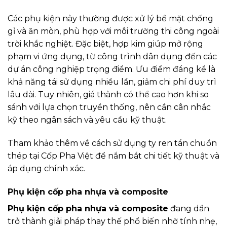
Các phụ kiện này thường được xử lý bề mặt chống
gỉ và ăn mòn, phù hợp với môi trường thi công ngoài
trời khắc nghiệt. Đặc biệt, hợp kim giúp mở rộng
phạm vi ứng dụng, từ công trình dân dụng đến các
dự án công nghiệp trọng điểm. Ưu điểm đáng kể là
khả năng tái sử dụng nhiều lần, giảm chi phí duy trì
lâu dài. Tuy nhiên, giá thành có thể cao hơn khi so
sánh với lựa chọn truyền thống, nên cần cân nhắc
kỹ theo ngân sách và yêu cầu kỹ thuật.
Tham khảo thêm về cách sử dụng ty ren tán chuồn
thép tại
Cốp Pha Việt
để nắm bắt chi tiết kỹ thuật và
áp dụng chính xác.
Phụ kiện cốp pha nhựa và composite
Phụ kiện cốp pha nhựa và composite
đang dần
trở thành giải pháp thay thế phổ biến nhờ tính nhẹ,