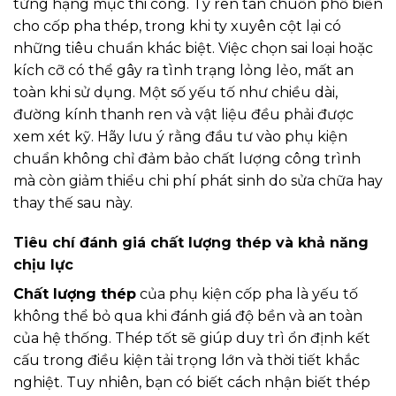
từng hạng mục thi công. Ty ren tán chuồn phổ biến
cho cốp pha thép, trong khi ty xuyên cột lại có
những tiêu chuẩn khác biệt. Việc chọn sai loại hoặc
kích cỡ có thể gây ra tình trạng lỏng lẻo, mất an
toàn khi sử dụng. Một số yếu tố như chiều dài,
đường kính thanh ren và vật liệu đều phải được
xem xét kỹ. Hãy lưu ý rằng đầu tư vào phụ kiện
chuẩn không chỉ đảm bảo chất lượng công trình
mà còn giảm thiểu chi phí phát sinh do sửa chữa hay
thay thế sau này.
Tiêu chí đánh giá chất lượng thép và khả năng
chịu lực
Chất lượng thép
của phụ kiện cốp pha là yếu tố
không thể bỏ qua khi đánh giá độ bền và an toàn
của hệ thống. Thép tốt sẽ giúp duy trì ổn định kết
cấu trong điều kiện tải trọng lớn và thời tiết khắc
nghiệt. Tuy nhiên, bạn có biết cách nhận biết thép