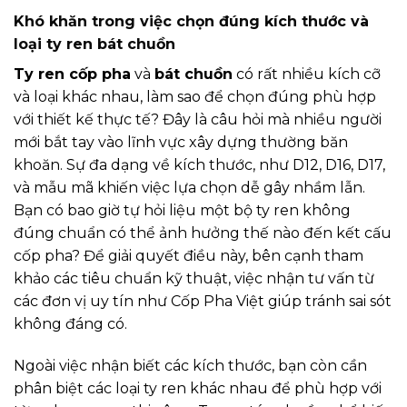
Khó khăn trong việc chọn đúng kích thước và
loại ty ren bát chuồn
Ty ren cốp pha
và
bát chuồn
có rất nhiều kích cỡ
và loại khác nhau, làm sao để chọn đúng phù hợp
với thiết kế thực tế? Đây là câu hỏi mà nhiều người
mới bắt tay vào lĩnh vực xây dựng thường băn
khoăn. Sự đa dạng về kích thước, như D12, D16, D17,
và mẫu mã khiến việc lựa chọn dễ gây nhầm lẫn.
Bạn có bao giờ tự hỏi liệu một bộ ty ren không
đúng chuẩn có thể ảnh hưởng thế nào đến kết cấu
cốp pha? Để giải quyết điều này, bên cạnh tham
khảo các tiêu chuẩn kỹ thuật, việc nhận tư vấn từ
các đơn vị uy tín như
Cốp Pha Việt
giúp tránh sai sót
không đáng có.
Ngoài việc nhận biết các kích thước, bạn còn cần
phân biệt các loại ty ren khác nhau để phù hợp với