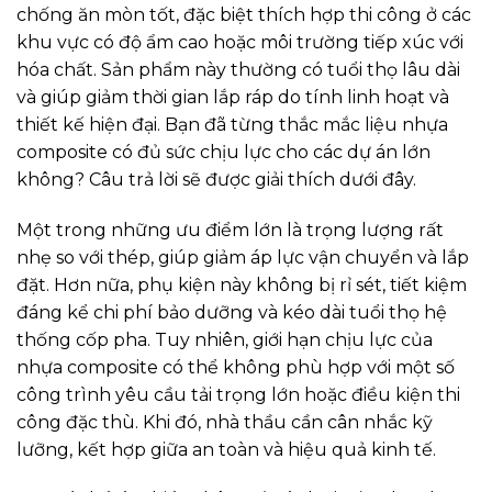
chống ăn mòn tốt, đặc biệt thích hợp thi công ở các
khu vực có độ ẩm cao hoặc môi trường tiếp xúc với
hóa chất. Sản phẩm này thường có tuổi thọ lâu dài
và giúp giảm thời gian lắp ráp do tính linh hoạt và
thiết kế hiện đại. Bạn đã từng thắc mắc liệu nhựa
composite có đủ sức chịu lực cho các dự án lớn
không? Câu trả lời sẽ được giải thích dưới đây.
Một trong những ưu điểm lớn là trọng lượng rất
nhẹ so với thép, giúp giảm áp lực vận chuyển và lắp
đặt. Hơn nữa, phụ kiện này không bị rỉ sét, tiết kiệm
đáng kể chi phí bảo dưỡng và kéo dài tuổi thọ hệ
thống cốp pha. Tuy nhiên, giới hạn chịu lực của
nhựa composite có thể không phù hợp với một số
công trình yêu cầu tải trọng lớn hoặc điều kiện thi
công đặc thù. Khi đó, nhà thầu cần cân nhắc kỹ
lưỡng, kết hợp giữa an toàn và hiệu quả kinh tế.