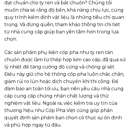
đạt chuẩn cho ty ren và bát chuồn? Chúng tôi
muốn chia sẻ rằng độ bền, khả năng chịu lực, cùng
quy trình kiểm định vật liệu là những tiêu chí quan
trọng. Và đừng quên, tham khảo thông tin chi tiết
từ nhà cung cấp giúp bạn yên tâm hơn trong lựa
chọn.
Các sản phẩm phụ kiện cốp pha như ty ren tán
chuồn được làm từ thép hợp kim cao cấp, đã qua xử
lý nhiệt để tăng cường độ cứng và chống gỉ sét.
Điều này giữ cho hệ thống cốp pha luôn chắc chắn,
giảm rủi ro lún hoặc dịch chuyển khi thi công. Để
đảm bảo an toàn tối ưu, bạn nên yêu cầu nhà cung
cấp cung cấp chứng nhận chất lượng và thử
nghiệm vật liệu. Ngoài ra, việc kiểm tra uy tín của
thương hiệu như Cốp Pha Việt cũng góp phần
quyết định sản phẩm bạn chọn có thực sự ổn định
và phù hợp ngay từ đầu.