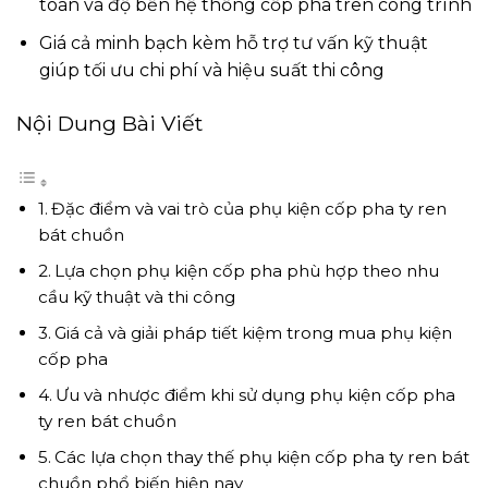
toàn và độ bền hệ thống cốp pha trên công trình
Giá cả minh bạch kèm hỗ trợ tư vấn kỹ thuật
giúp tối ưu chi phí và hiệu suất thi công
Nội Dung Bài Viết
Đặc điểm và vai trò của phụ kiện cốp pha ty ren
bát chuồn
Lựa chọn phụ kiện cốp pha phù hợp theo nhu
cầu kỹ thuật và thi công
Giá cả và giải pháp tiết kiệm trong mua phụ kiện
cốp pha
Ưu và nhược điểm khi sử dụng phụ kiện cốp pha
ty ren bát chuồn
Các lựa chọn thay thế phụ kiện cốp pha ty ren bát
chuồn phổ biến hiện nay