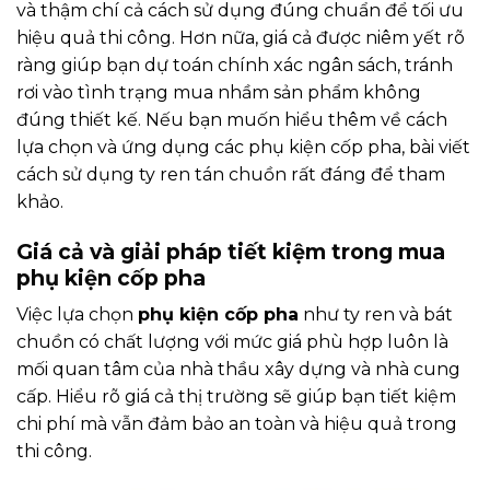
và thậm chí cả cách sử dụng đúng chuẩn để tối ưu
hiệu quả thi công. Hơn nữa, giá cả được niêm yết rõ
ràng giúp bạn dự toán chính xác ngân sách, tránh
rơi vào tình trạng mua nhầm sản phẩm không
đúng thiết kế. Nếu bạn muốn hiểu thêm về cách
lựa chọn và ứng dụng các phụ kiện cốp pha, bài viết
cách sử dụng ty ren tán chuồn
rất đáng để tham
khảo.
Giá cả và giải pháp tiết kiệm trong mua
phụ kiện cốp pha
Việc lựa chọn
phụ kiện cốp pha
như ty ren và bát
chuồn có chất lượng với mức giá phù hợp luôn là
mối quan tâm của nhà thầu xây dựng và nhà cung
cấp. Hiểu rõ giá cả thị trường sẽ giúp bạn tiết kiệm
chi phí mà vẫn đảm bảo an toàn và hiệu quả trong
thi công.