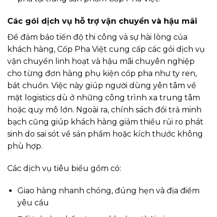
Các gói dịch vụ hỗ trợ vận chuyển và hậu mãi
Để đảm bảo tiến độ thi công và sự hài lòng của
khách hàng, Cốp Pha Việt cung cấp các gói dịch vụ
vận chuyển linh hoạt và hậu mãi chuyên nghiệp
cho từng đơn hàng phụ kiện cốp pha như ty ren,
bát chuồn. Việc này giúp người dùng yên tâm về
mặt logistics dù ở những công trình xa trung tâm
hoặc quy mô lớn. Ngoài ra, chính sách đổi trả minh
bạch cũng giúp khách hàng giảm thiểu rủi ro phát
sinh do sai sót về sản phẩm hoặc kích thước không
phù hợp.
Các dịch vụ tiêu biểu gồm có:
Giao hàng nhanh chóng, đúng hẹn và địa điểm
yêu cầu