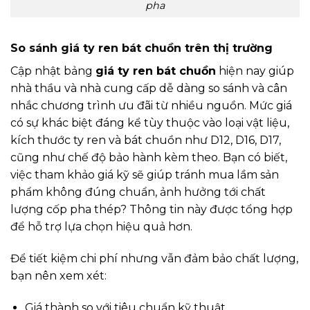
pha
So sánh giá ty ren bát chuồn trên thị trường
Cập nhật bảng
giá ty ren bát chuồn
hiện nay giúp
nhà thầu và nhà cung cấp dễ dàng so sánh và cân
nhắc chương trình ưu đãi từ nhiều nguồn. Mức giá
có sự khác biệt đáng kể tùy thuộc vào loại vật liệu,
kích thước ty ren và bát chuồn như D12, D16, D17,
cũng như chế độ bảo hành kèm theo. Bạn có biết,
việc tham khảo giá kỹ sẽ giúp tránh mua lầm sản
phẩm không đúng chuẩn, ảnh hưởng tới chất
lượng cốp pha thép? Thông tin này được tổng hợp
để hỗ trợ lựa chọn hiệu quả hơn.
Để tiết kiệm chi phí nhưng vẫn đảm bảo chất lượng,
bạn nên xem xét:
Giá thành so với tiêu chuẩn kỹ thuật