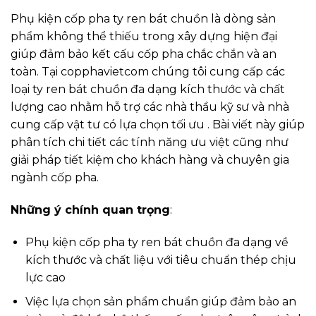
Phụ kiện cốp pha ty ren bát chuồn là dòng sản
phẩm không thể thiếu trong xây dựng hiện đại
giúp đảm bảo kết cấu cốp pha chắc chắn và an
toàn. Tại copphavietcom chúng tôi cung cấp các
loại ty ren bát chuồn đa dạng kích thước và chất
lượng cao nhằm hỗ trợ các nhà thầu kỹ sư và nhà
cung cấp vật tư có lựa chọn tối ưu . Bài viết này giúp
phân tích chi tiết các tính năng ưu việt cũng như
giải pháp tiết kiệm cho khách hàng và chuyên gia
ngành cốp pha.
Những ý chính quan trọng
:
Phụ kiện cốp pha ty ren bát chuồn đa dạng về
kích thước và chất liệu với tiêu chuẩn thép chịu
lực cao
Việc lựa chọn sản phẩm chuẩn giúp đảm bảo an