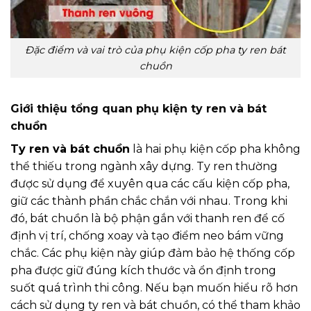
Đặc điểm và vai trò của phụ kiện cốp pha ty ren bát
chuồn
Giới thiệu tổng quan phụ kiện ty ren và bát
chuồn
Ty ren và bát chuồn
là hai phụ kiện cốp pha không
thể thiếu trong ngành xây dựng. Ty ren thường
được sử dụng để xuyên qua các cấu kiện cốp pha,
giữ các thành phần chắc chắn với nhau. Trong khi
đó, bát chuồn là bộ phận gắn với thanh ren để cố
định vị trí, chống xoay và tạo điểm neo bám vững
chắc. Các phụ kiện này giúp đảm bảo hệ thống cốp
pha được giữ đúng kích thước và ổn định trong
suốt quá trình thi công. Nếu bạn muốn hiểu rõ hơn
cách sử dụng ty ren và bát chuồn, có thể tham khảo