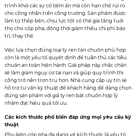
trình khỏi các sự cố tiềm ẩn mà còn hạn chế rủi ro
cho công nhân trên công trường. Sản phẩm được
làm từ thép bền, chịu lực tốt có thể gia tăng tuổi
thọ cho cốp pha, đồng thời giảm thiểu chi phí bảo
trì, thay thế.
Việc lựa chọn đúng loại ty ren tán chuồn phù hợp
còn là một yếu tố quyết định để tuân thủ các tiêu
chuẩn an toàn hiện hành. Giải pháp này chắc chắn
sẽ làm giảm nguy cơ tai nạn và giúp quy trình thi
công trở nên trơn tru hơn. Nhà cung cấp uy tín sẽ
hỗ trợ tư vấn kỹ thuật để khách hàng dễ dàng chọn
đúng sản phẩm với giá ty ren bát chuồn hợp lý
nhằm đạt hiệu quả tối ưu.
Các kích thước phổ biến đáp ứng mọi yêu cầu kỹ
thuật
Phụ kiện cốp pha đa dạng về kích thước là yếu tố