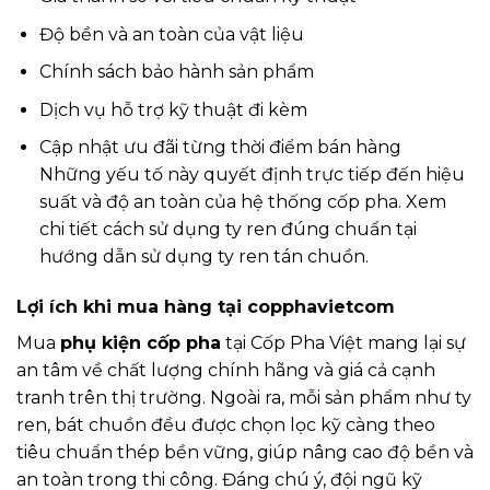
Độ bền và an toàn của vật liệu
Chính sách bảo hành sản phẩm
Dịch vụ hỗ trợ kỹ thuật đi kèm
Cập nhật ưu đãi từng thời điểm bán hàng
Những yếu tố này quyết định trực tiếp đến hiệu
suất và độ an toàn của hệ thống cốp pha. Xem
chi tiết cách sử dụng ty ren đúng chuẩn tại
hướng dẫn sử dụng ty ren tán chuồn
.
Lợi ích khi mua hàng tại copphavietcom
Mua
phụ kiện cốp pha
tại Cốp Pha Việt mang lại sự
an tâm về chất lượng chính hãng và giá cả cạnh
tranh trên thị trường. Ngoài ra, mỗi sản phẩm như ty
ren, bát chuồn đều được chọn lọc kỹ càng theo
tiêu chuẩn thép bền vững, giúp nâng cao độ bền và
an toàn trong thi công. Đáng chú ý, đội ngũ kỹ