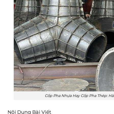
Cốp Pha Nhựa Hay Cốp Pha Thép: Hành
Nội Dung Bài Viết