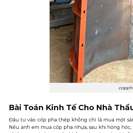
coppha
Bài Toán Kinh Tế Cho Nhà Thầ
Đầu tư vào cốp pha thép không chỉ là mua một sả
Nếu anh em mua cốp pha nhựa, sau khi hỏng hóc, g