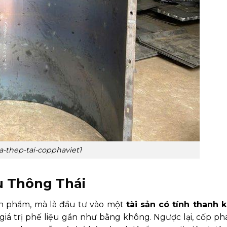
-thep-tai-copphaviet1
u Thông Thái
n phẩm, mà là đầu tư vào một
tài sản có tính thanh 
iá trị phế liệu gần như bằng không. Ngược lại, cốp ph