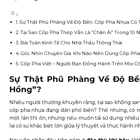
Sự Thật Phũ Phàng Về Độ Bền: Cốp Pha Nhựa Có 
Tại Sao Cốp Pha Thép Vẫn Là “Chân Ái” Trong 10 
Bài Toán Kinh Tế Cho Nhà Thầu Thông Thái
Góc Nhìn Chuyên Gia: Khi Nào Nên Dùng Cốp Ph
Cốp Pha Việt – Người Bạn Đồng Hành Trên Mọi C
Sự Thật Phũ Phàng Về Độ Bề
Hồng”?
Nhiều người thường khuyên rằng, tại sao không sa
cốp pha nhựa đang dần phổ biến? Thế nhưng, có m
một lần thì ổn, nhưng nếu muốn tái sử dụng nhiều l
lại có sự khác biệt lớn giữa lý thuyết và thực hành 