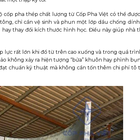
 cốp pha thép chất lượng từ Cốp Pha Việt có thể đượ
tông, chỉ cần vệ sinh và phun một lớp dầu chống dính, 
hay thay đổi kích thước hình học. Điều này giúp nhà t
p lực rất lớn khi đổ từ trên cao xuống và trong quá trì
o không xảy ra hiện tượng “bửa” khuôn hay phình bụn
đạt chuẩn kỹ thuật mà không cần tốn thêm chi phí tô t