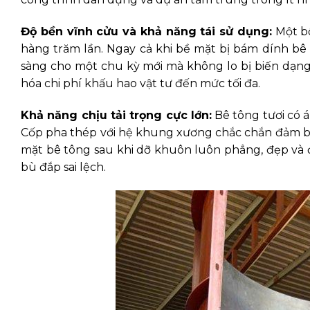
Độ bền vĩnh cửu và khả năng tái sử dụng:
Một bộ
hàng trăm lần. Ngay cả khi bề mặt bị bám dính bê 
sàng cho một chu kỳ mới mà không lo bị biến dạng 
hóa chi phí khấu hao vật tư đến mức tối đa.
Khả năng chịu tải trọng cực lớn:
Bê tông tươi có á
Cốp pha thép với hệ khung xương chắc chắn đảm bả
mặt bê tông sau khi dỡ khuôn luôn phẳng, đẹp và 
bù đắp sai lệch.