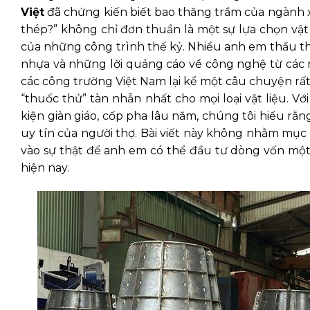
Việt
đã chứng kiến biết bao thăng trầm của ngành 
thép?” không chỉ đơn thuần là một sự lựa chọn vật li
của những công trình thế kỷ. Nhiều anh em thầu th
nhựa và những lời quảng cáo về công nghệ từ các n
các công trường Việt Nam lại kể một câu chuyện rất
“thuốc thử” tàn nhẫn nhất cho mọi loại vật liệu. V
kiện giàn giáo, cốp pha lâu năm, chúng tôi hiểu 
uy tín của người thợ. Bài viết này không nhằm mục
vào sự thật để anh em có thể đầu tư dòng vốn một
hiện nay.