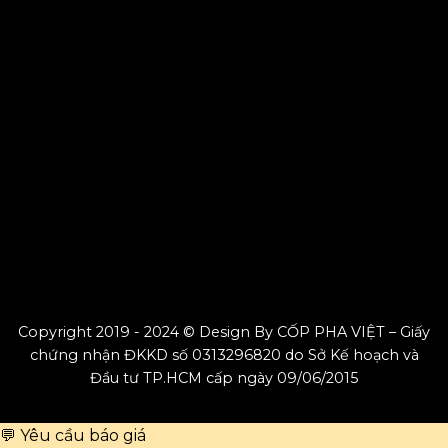
Copyright 2019 - 2024 © Design By CỐP PHA VIỆT – Giấy
chứng nhận ĐKKD số 0313296820 do Sở Kế hoạch và
Đầu tư TP.HCM cấp ngày 09/06/2015
💬 Yêu cầu báo giá