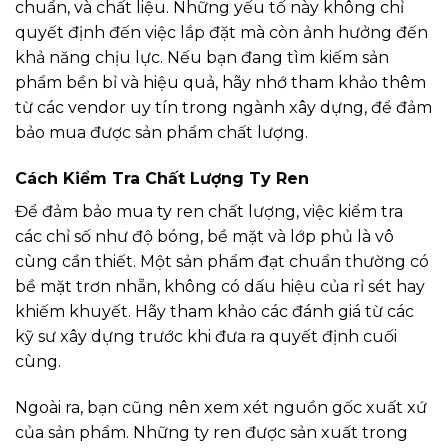
chuẩn, và chất liệu. Những yếu tố này không chỉ
quyết định đến việc lắp đặt mà còn ảnh hưởng đến
khả năng chịu lực. Nếu bạn đang tìm kiếm sản
phẩm bền bỉ và hiệu quả, hãy nhớ tham khảo thêm
từ các vendor uy tín trong ngành xây dựng, để đảm
bảo mua được sản phẩm chất lượng.
Cách Kiểm Tra Chất Lượng Ty Ren
Để đảm bảo mua ty ren chất lượng, việc kiểm tra
các chỉ số như độ bóng, bề mặt và lớp phủ là vô
cùng cần thiết. Một sản phẩm đạt chuẩn thường có
bề mặt trơn nhẵn, không có dấu hiệu của rỉ sét hay
khiếm khuyết. Hãy tham khảo các đánh giá từ các
kỹ sư xây dựng trước khi đưa ra quyết định cuối
cùng.
Ngoài ra, bạn cũng nên xem xét nguồn gốc xuất xứ
của sản phẩm. Những ty ren được sản xuất trong