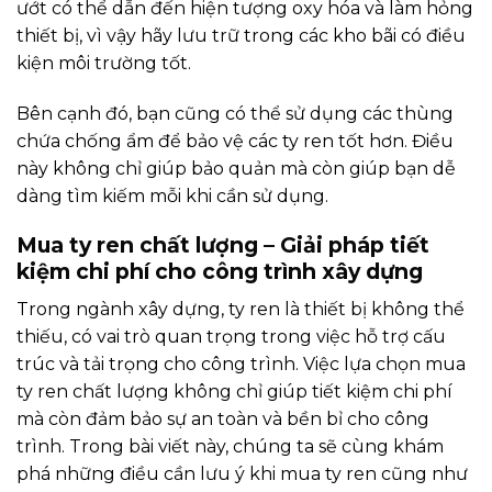
ướt có thể dẫn đến hiện tượng oxy hóa và làm hỏng
thiết bị, vì vậy hãy lưu trữ trong các kho bãi có điều
kiện môi trường tốt.
Bên cạnh đó, bạn cũng có thể sử dụng các thùng
chứa chống ẩm để bảo vệ các ty ren tốt hơn. Điều
này không chỉ giúp bảo quản mà còn giúp bạn dễ
dàng tìm kiếm mỗi khi cần sử dụng.
Mua ty ren chất lượng – Giải pháp tiết
kiệm chi phí cho công trình xây dựng
Trong ngành xây dựng, ty ren là thiết bị không thể
thiếu, có vai trò quan trọng trong việc hỗ trợ cấu
trúc và tải trọng cho công trình. Việc lựa chọn mua
ty ren chất lượng không chỉ giúp tiết kiệm chi phí
mà còn đảm bảo sự an toàn và bền bỉ cho công
trình. Trong bài viết này, chúng ta sẽ cùng khám
phá những điều cần lưu ý khi mua ty ren cũng như