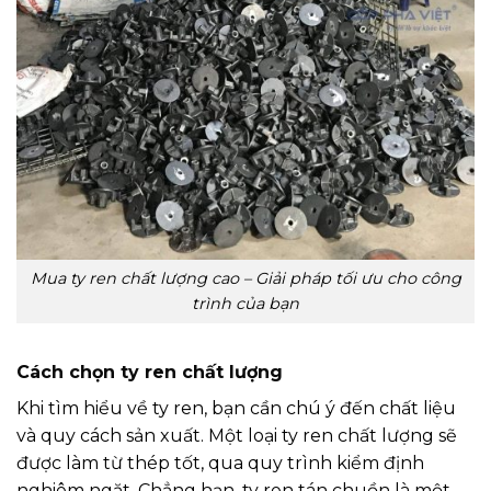
Mua ty ren chất lượng cao – Giải pháp tối ưu cho công
trình của bạn
Cách chọn ty ren chất lượng
Khi tìm hiểu về ty ren, bạn cần chú ý đến chất liệu
và quy cách sản xuất. Một loại ty ren chất lượng sẽ
được làm từ thép tốt, qua quy trình kiểm định
nghiêm ngặt. Chẳng hạn, ty ren tán chuồn là một