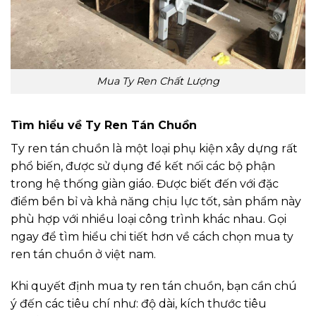
Mua Ty Ren Chất Lượng
Tìm hiểu về Ty Ren Tán Chuồn
Ty ren tán chuồn là một loại phụ kiện xây dựng rất
phổ biến, được sử dụng để kết nối các bộ phận
trong hệ thống giàn giáo. Được biết đến với đặc
điểm bền bỉ và khả năng chịu lực tốt, sản phẩm này
phù hợp với nhiều loại công trình khác nhau. Gọi
ngay để tìm hiểu chi tiết hơn về cách chọn mua ty
ren tán chuồn ở việt nam.
Khi quyết định mua ty ren tán chuồn, bạn cần chú
ý đến các tiêu chí như: độ dài, kích thước tiêu