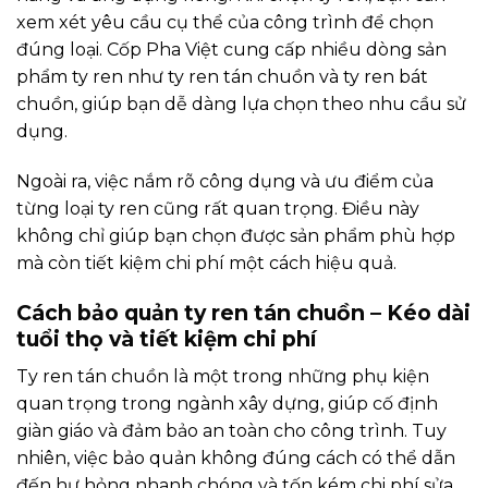
xem xét yêu cầu cụ thể của công trình để chọn
đúng loại. Cốp Pha Việt cung cấp nhiều dòng sản
phẩm ty ren như ty ren tán chuồn và ty ren bát
chuồn, giúp bạn dễ dàng lựa chọn theo nhu cầu sử
dụng.
Ngoài ra, việc nắm rõ công dụng và ưu điểm của
từng loại ty ren cũng rất quan trọng. Điều này
không chỉ giúp bạn chọn được sản phẩm phù hợp
mà còn tiết kiệm chi phí một cách hiệu quả.
Cách bảo quản ty ren tán chuồn – Kéo dài
tuổi thọ và tiết kiệm chi phí
Ty ren tán chuồn là một trong những phụ kiện
quan trọng trong ngành xây dựng, giúp cố định
giàn giáo và đảm bảo an toàn cho công trình. Tuy
nhiên, việc bảo quản không đúng cách có thể dẫn
đến hư hỏng nhanh chóng và tốn kém chi phí sửa