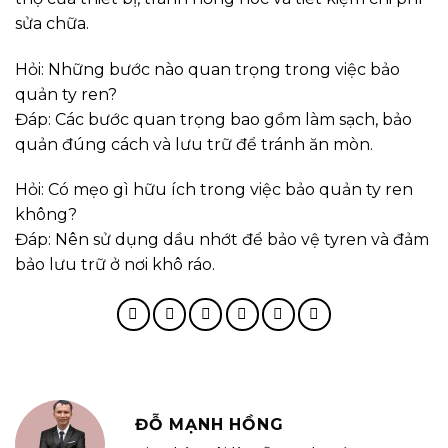
sửa chữa.
Hỏi: Những bước nào quan trọng trong việc bảo
quản ty ren?
Đáp: Các bước quan trọng bao gồm làm sạch, bảo
quản đúng cách và lưu trữ để tránh ăn mòn.
Hỏi: Có mẹo gì hữu ích trong việc bảo quản ty ren
không?
Đáp: Nên sử dụng dầu nhớt để bảo vệ tyren và đảm
bảo lưu trữ ở nơi khô ráo.
ĐỖ MẠNH HỒNG