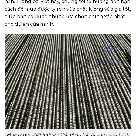
hạn. Trong bài viết này, chúng tôi sẽ hướng dẫn bạn
cách để mua được ty ren vừa chất lượng vừa giá tốt,
giúp bạn có được những lựa chọn chính xác nhất
cho dự án của mình.
Mua ty ren chất lượng – Giải pháp tối ưu cho công trình