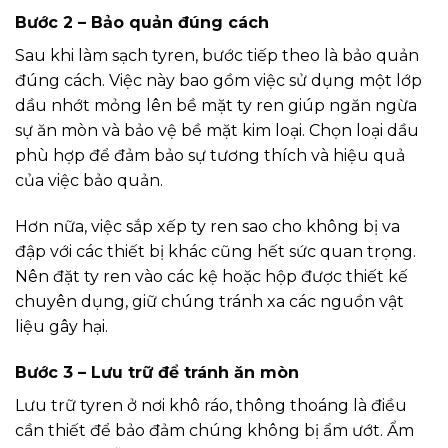
Bước 2 – Bảo quản đúng cách
Sau khi làm sạch tyren, bước tiếp theo là bảo quản
đúng cách. Việc này bao gồm việc sử dụng một lớp
dầu nhớt mỏng lên bề mặt ty ren giúp ngăn ngừa
sự ăn mòn và bảo vệ bề mặt kim loại. Chọn loại dầu
phù hợp để đảm bảo sự tương thích và hiệu quả
của việc bảo quản.
Hơn nữa, việc sắp xếp ty ren sao cho không bị va
đập với các thiết bị khác cũng hết sức quan trọng.
Nên đặt ty ren vào các kệ hoặc hộp được thiết kế
chuyên dụng, giữ chúng tránh xa các nguồn vật
liệu gây hại.
Bước 3 – Lưu trữ để tránh ăn mòn
Lưu trữ tyren ở nơi khô ráo, thông thoáng là điều
cần thiết để bảo đảm chúng không bị ẩm ướt. Ẩm