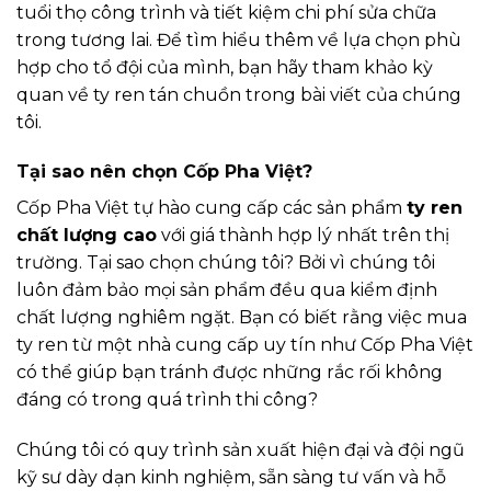
tuổi thọ công trình và tiết kiệm chi phí sửa chữa
trong tương lai. Để tìm hiểu thêm về lựa chọn phù
hợp cho tổ đội của mình, bạn hãy tham khảo
kỳ
quan về ty ren tán chuồn
trong bài viết của chúng
tôi.
Tại sao nên chọn Cốp Pha Việt?
Cốp Pha Việt tự hào cung cấp các sản phẩm
ty ren
chất lượng cao
với giá thành hợp lý nhất trên thị
trường. Tại sao chọn chúng tôi? Bởi vì chúng tôi
luôn đảm bảo mọi sản phẩm đều qua kiểm định
chất lượng nghiêm ngặt. Bạn có biết rằng việc mua
ty ren từ một nhà cung cấp uy tín như Cốp Pha Việt
có thể giúp bạn tránh được những rắc rối không
đáng có trong quá trình thi công?
Chúng tôi có quy trình sản xuất hiện đại và đội ngũ
kỹ sư dày dạn kinh nghiệm, sẵn sàng tư vấn và hỗ