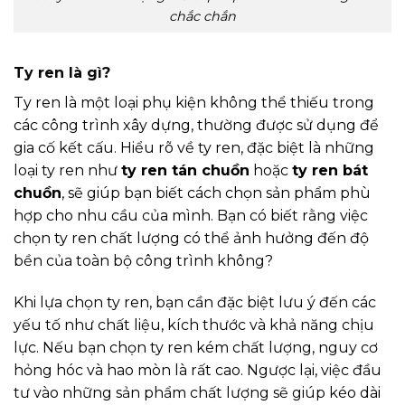
chắc chắn
Ty ren là gì?
Ty ren là một loại phụ kiện không thể thiếu trong
các công trình xây dựng, thường được sử dụng để
gia cố kết cấu. Hiểu rõ về ty ren, đặc biệt là những
loại ty ren như
ty ren tán chuồn
hoặc
ty ren bát
chuồn
, sẽ giúp bạn biết cách chọn sản phẩm phù
hợp cho nhu cầu của mình. Bạn có biết rằng việc
chọn ty ren chất lượng có thể ảnh hưởng đến độ
bền của toàn bộ công trình không?
Khi lựa chọn ty ren, bạn cần đặc biệt lưu ý đến các
yếu tố như chất liệu, kích thước và khả năng chịu
lực. Nếu bạn chọn ty ren kém chất lượng, nguy cơ
hỏng hóc và hao mòn là rất cao. Ngược lại, việc đầu
tư vào những sản phẩm chất lượng sẽ giúp kéo dài