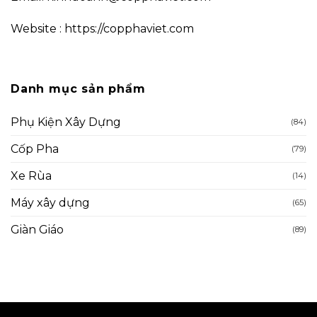
Website : https://copphaviet.com
Danh mục sản phẩm
Phụ Kiện Xây Dựng
(84)
Cốp Pha
(79)
Xe Rùa
(14)
Máy xây dựng
(65)
Giàn Giáo
(89)