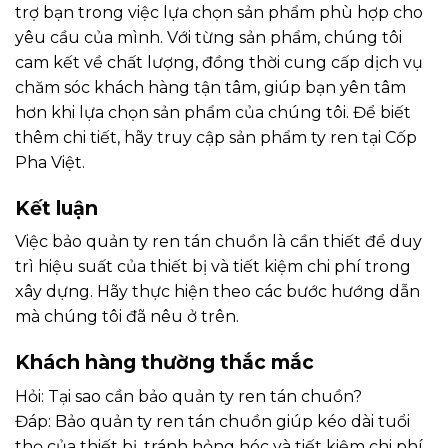
trợ bạn trong việc lựa chọn sản phẩm phù hợp cho
yêu cầu của mình. Với từng sản phẩm, chúng tôi
cam kết về chất lượng, đồng thời cung cấp dịch vụ
chăm sóc khách hàng tận tâm, giúp bạn yên tâm
hơn khi lựa chọn sản phẩm của chúng tôi. Để biết
thêm chi tiết, hãy truy cập
sản phẩm ty ren tại Cốp
Pha Việt
.
Kết luận
Việc bảo quản ty ren tán chuồn là cần thiết để duy
trì hiệu suất của thiết bị và tiết kiệm chi phí trong
xây dựng. Hãy thực hiện theo các bước hướng dẫn
mà chúng tôi đã nêu ở trên.
Khách hàng thường thắc mắc
Hỏi: Tại sao cần bảo quản ty ren tán chuồn?
Đáp: Bảo quản ty ren tán chuồn giúp kéo dài tuổi
thọ của thiết bị, tránh hỏng hóc và tiết kiệm chi phí