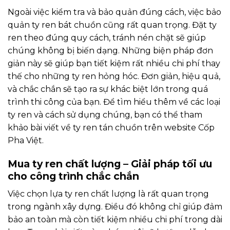
Ngoài việc kiểm tra và bảo quản đúng cách, việc bảo
quản ty ren bát chuồn cũng rất quan trọng. Đặt ty
ren theo đúng quy cách, tránh nén chặt sẽ giúp
chúng không bị biến dạng. Những biện pháp đơn
giản này sẽ giúp bạn tiết kiệm rất nhiều chi phí thay
thế cho những ty ren hỏng hóc. Đơn giản, hiệu quả,
và chắc chắn sẽ tạo ra sự khác biệt lớn trong quá
trình thi công của bạn. Để tìm hiểu thêm về các loại
ty ren và cách sử dụng chúng, bạn có thể tham
khảo
bài viết về ty ren tán chuồn
trên website Cốp
Pha Việt.
Mua ty ren chất lượng – Giải pháp tối ưu
cho công trình chắc chắn
Việc chọn lựa ty ren chất lượng là rất quan trọng
trong ngành xây dựng. Điều đó không chỉ giúp đảm
bảo an toàn mà còn tiết kiệm nhiều chi phí trong dài