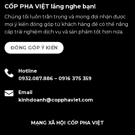
CỐP PHA VIỆT lắng nghe bạn!
Chúng tôi luôn trân trọng và mong đợi nhận được
mọi ý kiến đóng góp từ khách hàng để có thể nâng
cấp trải nghiệm dịch vụ và sản phẩm tốt hơn nữa.
ĐÓNG GÓP Ý KIẾN
Hotline
0932.087.886
–
0916 375 359
Email
kinhdoanh@copphaviet.com
MẠNG XÃ HỘI CỐP PHA VIỆT