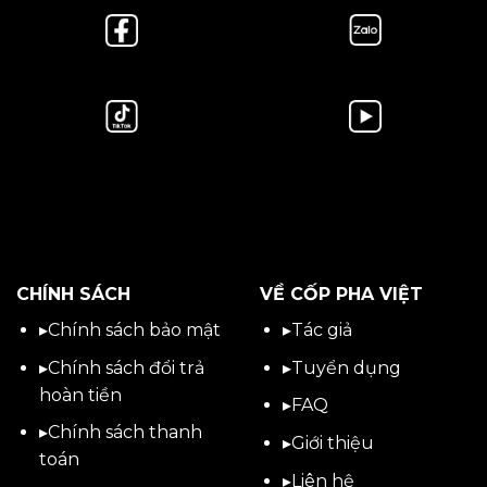
CHÍNH SÁCH
VỀ CỐP PHA VIỆT
▸
Chính sách bảo mật
▸
Tác giả
▸
Chính sách đổi trả
▸
Tuyển dụng
hoàn tiền
▸
FAQ
▸
Chính sách thanh
▸
Giới thiệu
toán
▸
Liên hệ